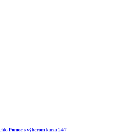
chlo
Pomoc s výberom
kurzu 24/7