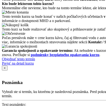
Kto bude lektorom tohto kurzu?
Momentálne ešte nevieme, kto bude na tomto termíne lektor, ale lekto
Tento termín kurzu sa bude konať v našich počítačových učebniach
v
informácie o dostupnosti MHD a o parkovaní.
Tento kurz sa bude realizovať ako skupinový a prihlasovanie je zatiaľ
Počas prestávok máte v cene kurzu kávu, čaj aj filtrovanú vodu z auto
viac, informácie o možnostiach stravovania nájdete sekcii
Kontakt / 
Garancia spokojnosti a opakovanie termínu:
Ak nebudete s kurzom
znova. Prečítajte si
podmienky bezplatného opakovania kurzu
.
Objednať tento termín
Prejsť na detail kurzu
×
Poznámka
Vybrali ste si termín, ku ktorému je nasledovná poznámka. Pred po
termín.
Text poznámky: