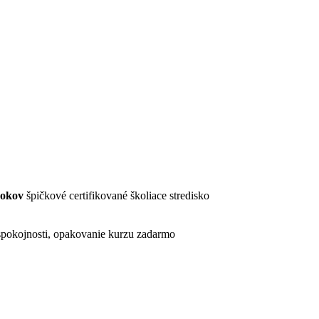
rokov
špičkové certifikované školiace stredisko
pokojnosti, opakovanie kurzu zadarmo