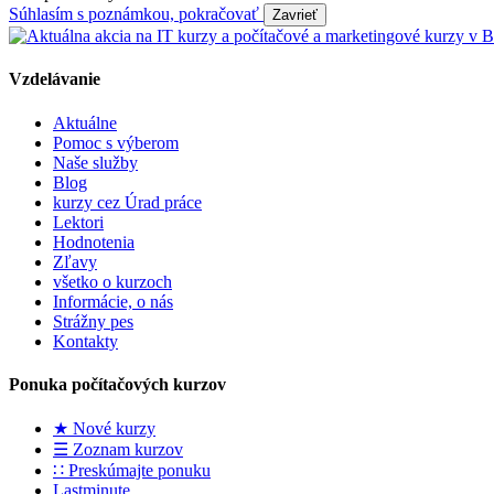
Súhlasím s poznámkou, pokračovať
Vzdelávanie
Aktuálne
Pomoc s výberom
Naše služby
Blog
kurzy cez Úrad práce
Lektori
Hodnotenia
Zľavy
všetko o kurzoch
Informácie, o nás
Strážny pes
Kontakty
Ponuka počítačových kurzov
★ Nové kurzy
☰ Zoznam kurzov
∷ Preskúmajte ponuku
Lastminute