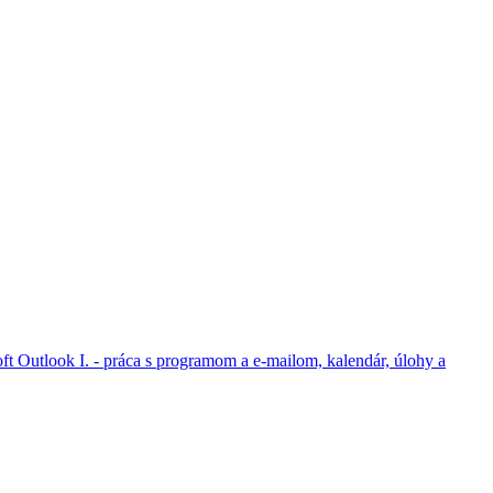
ft Outlook I. - práca s programom a e-mailom, kalendár, úlohy a