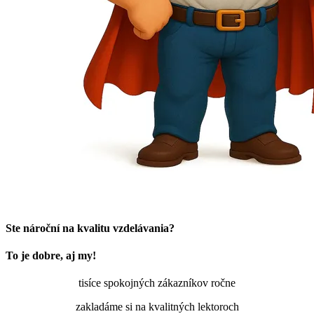
Ste nároční na kvalitu vzdelávania?
To je dobre, aj my!
tisíce spokojných zákazníkov ročne
zakladáme si na kvalitných lektoroch