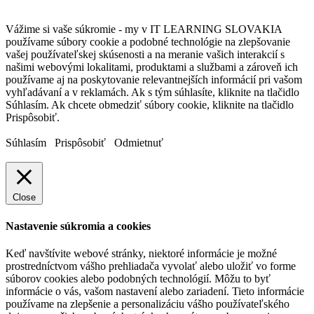
Vážime si vaše súkromie - my v IT LEARNING SLOVAKIA
používame súbory cookie a podobné technológie na zlepšovanie
vašej používateľskej skúsenosti a na meranie vašich interakcií s
našimi webovými lokalitami, produktami a službami a zároveň ich
používame aj na poskytovanie relevantnejších informácií pri vašom
vyhľadávaní a v reklamách. Ak s tým súhlasíte, kliknite na tlačidlo
Súhlasím. Ak chcete obmedziť súbory cookie, kliknite na tlačidlo
Prispôsobiť.
Súhlasím
Prispôsobiť
Odmietnuť
Close
Nastavenie súkromia a cookies
Keď navštívite webové stránky, niektoré informácie je možné
prostredníctvom vášho prehliadača vyvolať alebo uložiť vo forme
súborov cookies alebo podobných technológií. Môžu to byť
informácie o vás, vašom nastavení alebo zariadení. Tieto informácie
používame na zlepšenie a personalizáciu vášho používateľského