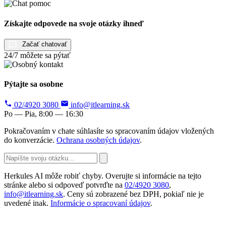
Získajte odpovede na svoje otázky ihneď
Začať chatovať
24/7 môžete sa pýtať
Pýtajte sa osobne
02/4920 3080
info@itlearning.sk
Po — Pia, 8:00 — 16:30
Pokračovaním v chate súhlasíte so spracovaním údajov vložených
do konverzácie.
Ochrana osobných údajov
.
Herkules AI môže robiť chyby. Overujte si informácie na tejto
stránke alebo si odpoveď potvrďte na
02/4920 3080
,
info@itlearning.sk
. Ceny sú zobrazené bez DPH, pokiaľ nie je
uvedené inak.
Informácie o spracovaní údajov
.