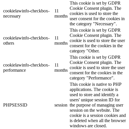
This cookie is set by GDPR
Cookie Consent plugin. The
cookielawinfo-checkbox-
11
cookies is used to store the
necessary
months
user consent for the cookies in
the category "Necessary".
This cookie is set by GDPR
Cookie Consent plugin. The
cookielawinfo-checkbox-
11
cookie is used to store the user
others
months
consent for the cookies in the
category "Other.
This cookie is set by GDPR
Cookie Consent plugin. The
cookielawinfo-checkbox-
11
cookie is used to store the user
performance
months
consent for the cookies in the
category "Performance".
This cookie is native to PHP
applications. The cookie is
used to store and identify a
users' unique session ID for
PHPSESSID
session
the purpose of managing user
session on the website. The
cookie is a session cookies and
is deleted when all the browser
windows are closed.