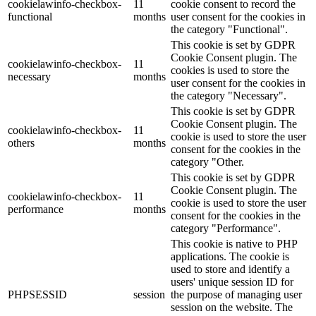
cookielawinfo-checkbox-
11
cookie consent to record the
functional
months
user consent for the cookies in
the category "Functional".
This cookie is set by GDPR
Cookie Consent plugin. The
cookielawinfo-checkbox-
11
cookies is used to store the
necessary
months
user consent for the cookies in
the category "Necessary".
This cookie is set by GDPR
Cookie Consent plugin. The
cookielawinfo-checkbox-
11
cookie is used to store the user
others
months
consent for the cookies in the
category "Other.
This cookie is set by GDPR
Cookie Consent plugin. The
cookielawinfo-checkbox-
11
cookie is used to store the user
performance
months
consent for the cookies in the
category "Performance".
This cookie is native to PHP
applications. The cookie is
used to store and identify a
users' unique session ID for
PHPSESSID
session
the purpose of managing user
session on the website. The