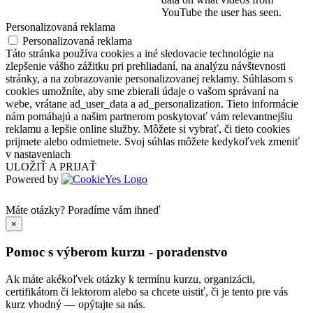
YouTube the user has seen.
Personalizovaná reklama
Personalizovaná reklama
Táto stránka používa cookies a iné sledovacie technológie na
zlepšenie vášho zážitku pri prehliadaní, na analýzu návštevnosti
stránky, a na zobrazovanie personalizovanej reklamy. Súhlasom s
cookies umožníte, aby sme zbierali údaje o vašom správaní na
webe, vrátane ad_user_data a ad_personalization. Tieto informácie
nám pomáhajú a našim partnerom poskytovať vám relevantnejšiu
reklamu a lepšie online služby. Môžete si vybrať, či tieto cookies
prijmete alebo odmietnete. Svoj súhlas môžete kedykoľvek zmeniť
v nastaveniach
ULOŽIŤ A PRIJAŤ
Powered by
Máte otázky?
Poradíme vám ihneď
×
Pomoc s výberom kurzu - poradenstvo
Ak máte akékoľvek otázky k termínu kurzu, organizácii,
certifikátom či lektorom alebo sa chcete uistiť, či je tento pre vás
kurz vhodný — opýtajte sa nás.