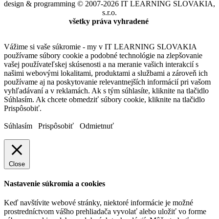
design & programming © 2007-2026 IT LEARNING SLOVAKIA,
s.r.o.
všetky práva vyhradené
Vážime si vaše súkromie - my v IT LEARNING SLOVAKIA
používame súbory cookie a podobné technológie na zlepšovanie
vašej používateľskej skúsenosti a na meranie vašich interakcií s
našimi webovými lokalitami, produktami a službami a zároveň ich
používame aj na poskytovanie relevantnejších informácií pri vašom
vyhľadávaní a v reklamách. Ak s tým súhlasíte, kliknite na tlačidlo
Súhlasím. Ak chcete obmedziť súbory cookie, kliknite na tlačidlo
Prispôsobiť.
Súhlasím
Prispôsobiť
Odmietnuť
Close
Nastavenie súkromia a cookies
Keď navštívite webové stránky, niektoré informácie je možné
prostredníctvom vášho prehliadača vyvolať alebo uložiť vo forme