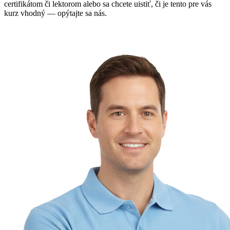
certifikátom či lektorom alebo sa chcete uistiť, či je tento pre vás
kurz vhodný — opýtajte sa nás.