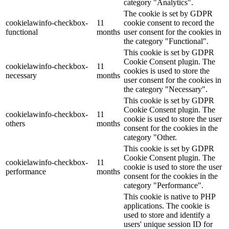
category "Analytics".
The cookie is set by GDPR
cookielawinfo-checkbox-
11
cookie consent to record the
functional
months
user consent for the cookies in
the category "Functional".
This cookie is set by GDPR
Cookie Consent plugin. The
cookielawinfo-checkbox-
11
cookies is used to store the
necessary
months
user consent for the cookies in
the category "Necessary".
This cookie is set by GDPR
Cookie Consent plugin. The
cookielawinfo-checkbox-
11
cookie is used to store the user
others
months
consent for the cookies in the
category "Other.
This cookie is set by GDPR
Cookie Consent plugin. The
cookielawinfo-checkbox-
11
cookie is used to store the user
performance
months
consent for the cookies in the
category "Performance".
This cookie is native to PHP
applications. The cookie is
used to store and identify a
users' unique session ID for