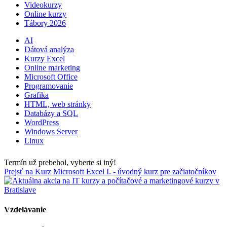
Videokurzy
Online kurzy
Tábory 2026
AI
Dátová analýza
Kurzy Excel
Online marketing
Microsoft Office
Programovanie
Grafika
HTML, web stránky
Databázy a SQL
WordPress
Windows Server
Linux
Termín už prebehol, vyberte si iný!
Prejsť na Kurz Microsoft Excel I. - úvodný kurz pre začiatočníkov
Vzdelávanie