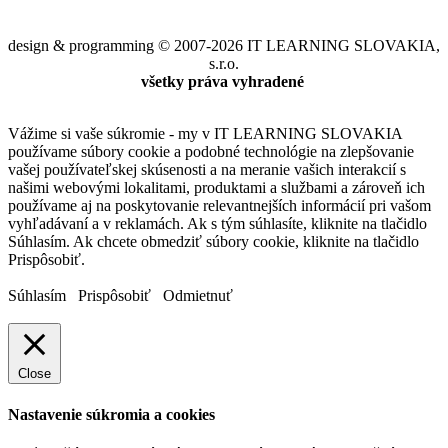
design & programming © 2007-2026 IT LEARNING SLOVAKIA,
s.r.o.
všetky práva vyhradené
Vážime si vaše súkromie - my v IT LEARNING SLOVAKIA
používame súbory cookie a podobné technológie na zlepšovanie
vašej používateľskej skúsenosti a na meranie vašich interakcií s
našimi webovými lokalitami, produktami a službami a zároveň ich
používame aj na poskytovanie relevantnejších informácií pri vašom
vyhľadávaní a v reklamách. Ak s tým súhlasíte, kliknite na tlačidlo
Súhlasím. Ak chcete obmedziť súbory cookie, kliknite na tlačidlo
Prispôsobiť.
Súhlasím
Prispôsobiť
Odmietnuť
Close
Nastavenie súkromia a cookies