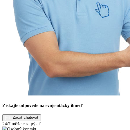
Získajte odpovede na svoje otázky ihneď
Začať chatovať
24/7 môžete sa pýtať