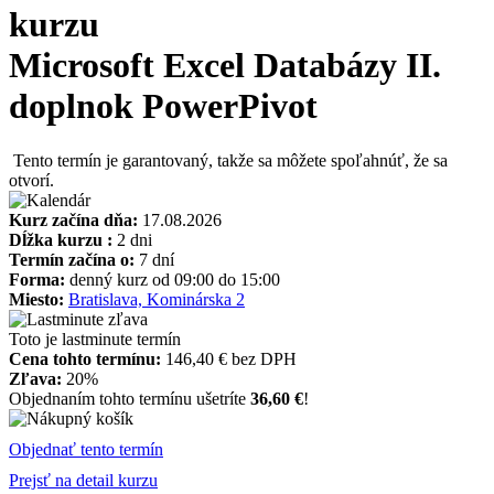
kurzu
Microsoft Excel Databázy II.
doplnok PowerPivot
Tento termín je garantovaný, takže sa môžete spoľahnúť, že sa
otvorí.
Kurz začína dňa:
17.08.2026
Dĺžka kurzu :
2 dni
Termín začína o:
7 dní
Forma:
denný kurz od 09:00 do 15:00
Miesto:
Bratislava, Kominárska 2
Toto je lastminute termín
Cena tohto termínu:
146,40 € bez DPH
Zľava:
20%
Objednaním tohto termínu ušetríte
36,60 €
!
Objednať tento termín
Prejsť na detail kurzu