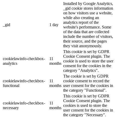
Installed by Google Analytics,
_gid cookie stores information
on how visitors use a website,
while also creating an
analytics report of the
_gid
1 day
website's performance. Some
of the data that are collected
include the number of visitors,
their source, and the pages
they visit anonymously.
This cookie is set by GDPR
Cookie Consent plugin. The
cookielawinfo-checkbox-
11
cookie is used to store the user
analytics
months
consent for the cookies in the
category "Analytics".
The cookie is set by GDPR
cookielawinfo-checkbox-
11
cookie consent to record the
functional
months
user consent for the cookies in
the category "Functional".
This cookie is set by GDPR
Cookie Consent plugin. The
cookielawinfo-checkbox-
11
cookies is used to store the
necessary
months
user consent for the cookies in
the category "Necessary".