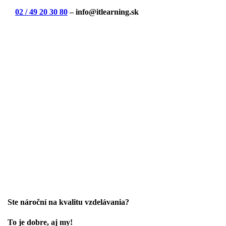
02 / 49 20 30 80
– info@itlearning.sk
Ste nároční na kvalitu vzdelávania?
To je dobre, aj my!