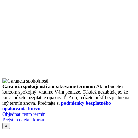
Garancia spokojnosti a opakovanie termínu:
Ak nebudete s
kurzom spokojný, vrátime Vám peniaze. Taktiež nezabúdajte, že
kurz môžete bezplatne opakovať. Áno, môžete prísť bezplatne na
iný termín znova. Prečítajte si
podmienky bezplatného
opakovania kurzu
.
Objednať tento termín
Prejsť na detail kurzu
×