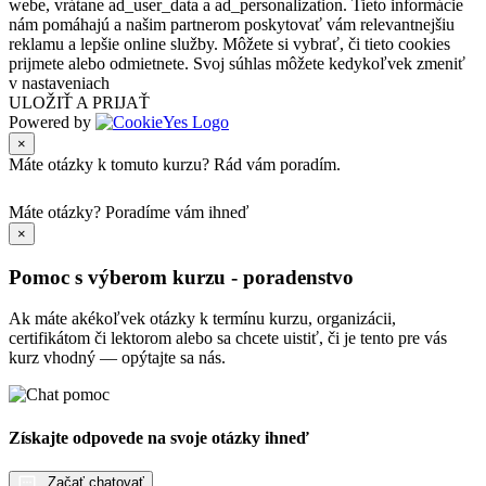
webe, vrátane ad_user_data a ad_personalization. Tieto informácie
nám pomáhajú a našim partnerom poskytovať vám relevantnejšiu
reklamu a lepšie online služby. Môžete si vybrať, či tieto cookies
prijmete alebo odmietnete. Svoj súhlas môžete kedykoľvek zmeniť
v nastaveniach
ULOŽIŤ A PRIJAŤ
Powered by
×
Máte otázky k tomuto kurzu? Rád vám poradím.
Máte otázky?
Poradíme vám ihneď
×
Pomoc s výberom kurzu - poradenstvo
Ak máte akékoľvek otázky k termínu kurzu, organizácii,
certifikátom či lektorom alebo sa chcete uistiť, či je tento pre vás
kurz vhodný — opýtajte sa nás.
Získajte odpovede na svoje otázky ihneď
Začať chatovať