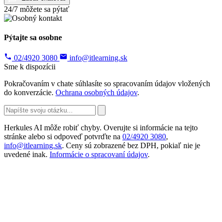
24/7 môžete sa pýtať
Pýtajte sa osobne
02/4920 3080
info@itlearning.sk
Sme k dispozícii
Pokračovaním v chate súhlasíte so spracovaním údajov vložených
do konverzácie.
Ochrana osobných údajov
.
Herkules AI môže robiť chyby. Overujte si informácie na tejto
stránke alebo si odpoveď potvrďte na
02/4920 3080
,
info@itlearning.sk
. Ceny sú zobrazené bez DPH, pokiaľ nie je
uvedené inak.
Informácie o spracovaní údajov
.