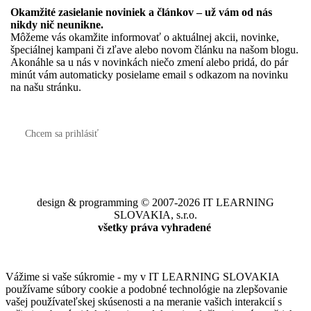
Okamžité zasielanie noviniek a článkov – u
ž vám od nás
nikdy nič neunikne.
Môžeme vás okamžite informovať o aktuálnej akcii, novinke,
špeciálnej kampani či zľave alebo novom článku na našom blogu.
Akonáhle sa u nás v novinkách niečo zmení alebo pridá, do pár
minút vám automaticky posielame email s odkazom na novinku
na našu stránku.
Chcem sa prihlásiť
design & programming © 2007-2026 IT LEARNING
SLOVAKIA, s.r.o.
všetky práva vyhradené
Vážime si vaše súkromie - my v IT LEARNING SLOVAKIA
používame súbory cookie a podobné technológie na zlepšovanie
vašej používateľskej skúsenosti a na meranie vašich interakcií s