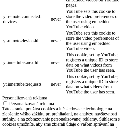
pages.
YouTube sets this cookie to
yt-remote-connected-
store the video preferences of
never
devices
the user using embedded
YouTube video.
YouTube sets this cookie to
store the video preferences of
yt-remote-device-id
never
the user using embedded
YouTube video.
This cookie, set by YouTube,
registers a unique ID to store
yt.innertube::nextId
never
data on what videos from
YouTube the user has seen.
This cookie, set by YouTube,
registers a unique ID to store
yt.innertube::requests
never
data on what videos from
YouTube the user has seen.
Personalizovaná reklama
Personalizovaná reklama
Táto stránka používa cookies a iné sledovacie technológie na
zlepšenie vášho zážitku pri prehliadaní, na analýzu návštevnosti
stránky, a na zobrazovanie personalizovanej reklamy. Súhlasom s
cookies umožníte, aby sme zbierali údaje o vašom správaní na