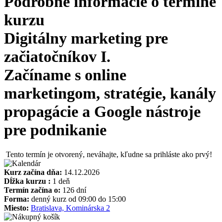
Podrobné informácie o termíne
kurzu
Digitálny marketing pre
začiatočníkov I.
Začíname s online
marketingom, stratégie, kanály
propagácie a Google nástroje
pre podnikanie
Tento termín je otvorený, neváhajte, kľudne sa prihláste ako prvý!
Kurz začína dňa:
14.12.2026
Dĺžka kurzu :
1 deň
Termín začína o:
126 dní
Forma:
denný kurz od 09:00 do 15:00
Miesto:
Bratislava, Kominárska 2