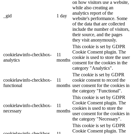
on how visitors use a website,
while also creating an
analytics report of the
_gid
1 day
website's performance. Some
of the data that are collected
include the number of visitors,
their source, and the pages
they visit anonymously.
This cookie is set by GDPR
Cookie Consent plugin. The
cookielawinfo-checkbox-
11
cookie is used to store the user
analytics
months
consent for the cookies in the
category "Analytics".
The cookie is set by GDPR
cookielawinfo-checkbox-
11
cookie consent to record the
functional
months
user consent for the cookies in
the category "Functional".
This cookie is set by GDPR
Cookie Consent plugin. The
cookielawinfo-checkbox-
11
cookies is used to store the
necessary
months
user consent for the cookies in
the category "Necessary".
This cookie is set by GDPR
Cookie Consent plugin. The
cookielawinfo-checkbox-
11