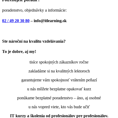
poradenstvo, objednávky a informácie:
02 / 49 20 30 80
– info@itlearning.sk
Ste nároční na kvalitu vzdelávania?
To je dobre, aj my!
tisíce spokojných zákazníkov ročne
zakladáme si na kvalitných lektoroch
garantujeme vám spokojnosť vrátením peňazí
u nás môžete bezplatne opakovať kurz
ponúkame bezplatné poradenstvo – áno, aj osobné
u nás vopred viete, kto vás bude učiť
IT kurzy a školenia od profesionálov pre profesionálov.