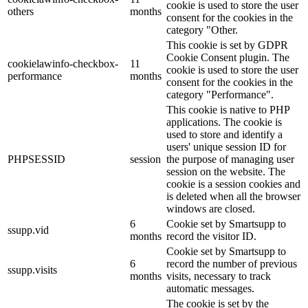
cookie is used to store the user
others
months
consent for the cookies in the
category "Other.
This cookie is set by GDPR
Cookie Consent plugin. The
cookielawinfo-checkbox-
11
cookie is used to store the user
performance
months
consent for the cookies in the
category "Performance".
This cookie is native to PHP
applications. The cookie is
used to store and identify a
users' unique session ID for
PHPSESSID
session
the purpose of managing user
session on the website. The
cookie is a session cookies and
is deleted when all the browser
windows are closed.
6
Cookie set by Smartsupp to
ssupp.vid
months
record the visitor ID.
Cookie set by Smartsupp to
6
record the number of previous
ssupp.visits
months
visits, necessary to track
automatic messages.
The cookie is set by the