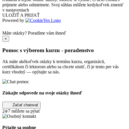
prijmete alebo odmietnete. Svoj súhlas môžete kedykoľvek zmeniť
v nastaveniach
ULOŽIŤ A PRIJAŤ
Powered by
Máte otázky?
Poradíme vám ihneď
×
Pomoc s výberom kurzu - poradenstvo
Ak máte akékoľvek otázky k termínu kurzu, organizácii,
certifikátom či lektorom alebo sa chcete uistiť, či je tento pre vás
kurz vhodný — opýtajte sa nás.
Získajte odpovede na svoje otázky ihneď
Začať chatovať
24/7 môžete sa pýtať
Pýtajte sa osobne