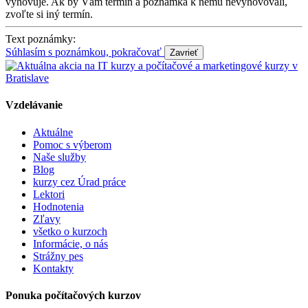
vyhovuje. Ak by Vám termín a poznámka k nemu nevyhovovali,
zvoľte si iný termín.
Text poznámky:
Súhlasím s poznámkou, pokračovať
Vzdelávanie
Aktuálne
Pomoc s výberom
Naše služby
Blog
kurzy cez Úrad práce
Lektori
Hodnotenia
Zľavy
všetko o kurzoch
Informácie, o nás
Strážny pes
Kontakty
Ponuka počítačových kurzov