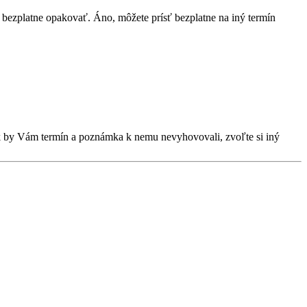
bezplatne opakovať. Áno, môžete prísť bezplatne na iný termín
Ak by Vám termín a poznámka k nemu nevyhovovali, zvoľte si iný