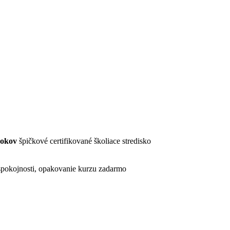
rokov
špičkové certifikované školiace stredisko
pokojnosti, opakovanie kurzu zadarmo