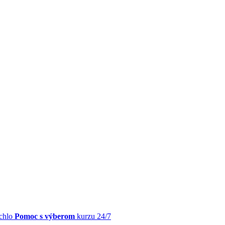
chlo
Pomoc s výberom
kurzu 24/7