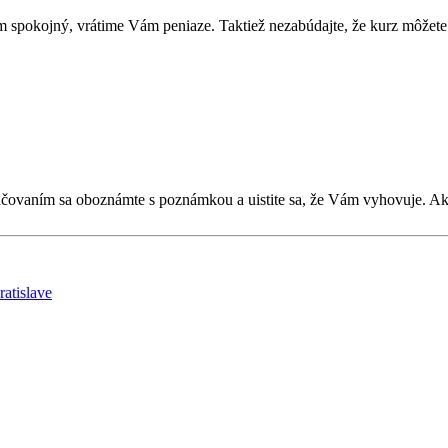
 spokojný, vrátime Vám peniaze. Taktiež nezabúdajte, že kurz môžete 
kračovaním sa oboznámte s poznámkou a uistite sa, že Vám vyhovuje. 