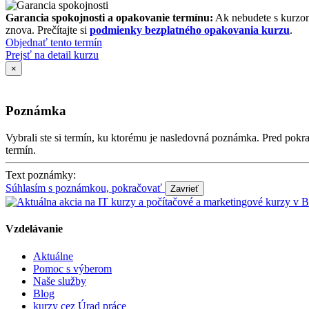
Garancia spokojnosti a opakovanie termínu:
Ak nebudete s kurzom
znova. Prečítajte si
podmienky bezplatného opakovania kurzu
.
Objednať tento termín
Prejsť na detail kurzu
×
Poznámka
Vybrali ste si termín, ku ktorému je nasledovná poznámka. Pred po
termín.
Text poznámky:
Súhlasím s poznámkou, pokračovať
Vzdelávanie
Aktuálne
Pomoc s výberom
Naše služby
Blog
kurzy cez Úrad práce