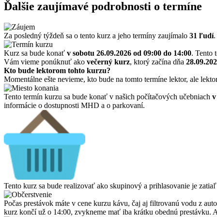
Ďalšie zaujímavé podrobnosti o termíne
Za posledný týždeň sa o tento kurz a jeho termíny zaujímalo
31 ľudí
.
Kurz sa bude konať
v sobotu 26.09.2026
od 09:00 do 14:00
. Tento 
Vám vieme ponúknuť ako
večerný kurz
, ktorý začína dňa
28.09.20
Kto bude lektorom tohto kurzu?
Momentálne ešte nevieme, kto bude na tomto termíne lektor, ale lekto
Tento termín kurzu sa bude konať v našich počítačových učebniach
v
informácie o dostupnosti MHD a o parkovaní.
Tento kurz sa bude realizovať ako skupinový a prihlasovanie je zatiaľ
Počas prestávok máte v cene kurzu kávu, čaj aj filtrovanú vodu z auto
kurz končí už o 14:00, zvykneme mať iba krátku obednú prestávku. Ak 