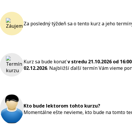
Za posledný týždeň sa o tento kurz a jeho termí
Kurz sa bude konať
v stredu 21.10.2026
od 16:00
02.12.2026
. Najbližší ďalší termín Vám vieme p
Kto bude lektorom tohto kurzu?
Momentálne ešte nevieme, kto bude na tomto termí