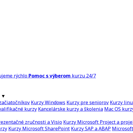
ujeme rýchlo
Pomoc s výberom
kurzu 24/7
▼
začiatočníkov
Kurzy Windows
Kurzy pre seniorov
Kurzy linu
alifikačné kurzy
Kancelárske kurzy a školenia
Mac OS kurz
ezentačné zručnosti a Visio
Kurzy Microsoft Project a proje
urzy
Kurzy Microsoft SharePoint
Kurzy SAP a ABAP
Microsoft