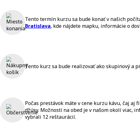
Tento termín kurzu sa bude konať v našich počí
Bratislava
, kde nájdete mapku, informácie o do
Tento kurz sa bude realizovať ako skupinový a pri
Počas prestávok máte v cene kurzu kávu, čaj aj f
džúsy. Možností na obed je v našom okolí viac, i
vybrali 12 reštaurácií.