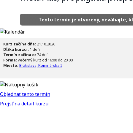
Tento termín je otvorený, neváhajte, kľ
Kurz začína dňa:
21.10.2026
Dĺžka kurzu :
1 deň
Termín začína o:
74 dní
Forma:
večerný kurz od 16:00 do 20:00
Miesto:
Bratislava, Kominárska 2
Objednať tento termín
Prejsť na detail kurzu