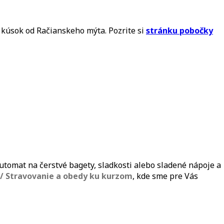
e kúsok od Račianskeho mýta. Pozrite si
stránku pobočky
automat na čerstvé bagety, sladkosti alebo sladené nápoje a
/ Stravovanie a obedy ku kurzom
, kde sme pre Vás