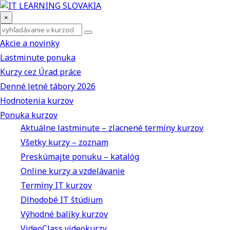
×
Akcie a novinky
Lastminute ponuka
Kurzy cez Úrad práce
Denné letné tábory 2026
Hodnotenia kurzov
Ponuka kurzov
Aktuálne lastminute – zlacnené termíny kurzov
Všetky kurzy – zoznam
Preskúmajte ponuku – katalóg
Online kurzy a vzdelávanie
Termíny IT kurzov
Dlhodobé IT štúdium
Výhodné balíky kurzov
VideoClass videokurzy