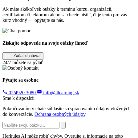
Ak máte akékoľvek otázky k termínu kurzu, organizácii,
certifikátom či lektorom alebo sa chcete uistiť, či je tento pre vás
kurz vhodný — opýtajte sa nás.
Získajte odpovede na svoje otázky ihneď
Začať chatovať
24/7 môžete sa pýtať
Pýtajte sa osobne
02/4920 3080
info@itlearning.sk
Sme k dispozícii
Pokračovaním v chate súhlasíte so spracovaním údajov vložených
do konverzácie.
Ochrana osobných údajov
.
Herkules AI môže robiť chyby. Overujte si informácie na tejto