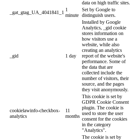
data on high traffic sites.
1
Set by Google to
_gat_gtag_UA_4041841_1
minute
distinguish users.
Installed by Google
Analytics, _gid cookie
stores information on
how visitors use a
website, while also
creating an analytics
_gid
1 day
report of the website's
performance. Some of
the data that are
collected include the
number of visitors, their
source, and the pages
they visit anonymously.
This cookie is set by
GDPR Cookie Consent
plugin. The cookie is
cookielawinfo-checkbox-
11
used to store the user
analytics
months
consent for the cookies
in the category
"Analytics".
The cookie is set by