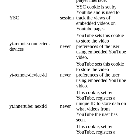
player interface.
YSC cookie is set by
Youtube and is used to
YSC
session
track the views of
embedded videos on
Youtube pages.
YouTube sets this cookie
to store the video
yt-remote-connected-
never
preferences of the user
devices
using embedded YouTube
video.
YouTube sets this cookie
to store the video
yt-remote-device-id
never
preferences of the user
using embedded YouTube
video.
This cookie, set by
YouTube, registers a
unique ID to store data on
yt.innertube::nextId
never
what videos from
YouTube the user has
seen.
This cookie, set by
YouTube, registers a