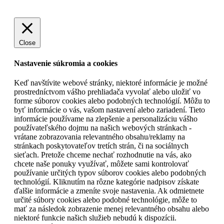
Close
Nastavenie súkromia a cookies
Keď navštívite webové stránky, niektoré informácie je možné
prostredníctvom vášho prehliadača vyvolať alebo uložiť vo
forme súborov cookies alebo podobných technológií. Môžu to
byť informácie o vás, vašom nastavení alebo zariadení. Tieto
informácie používame na zlepšenie a personalizáciu vášho
používateľského dojmu na našich webových stránkach -
vrátane zobrazovania relevantného obsahu/reklamy na
stránkach poskytovateľov tretích strán, či na sociálnych
sieťach. Pretože chceme nechať rozhodnutie na vás, ako
chcete naše ponuky využívať, môžete sami kontrolovať
používanie určitých typov súborov cookies alebo podobných
technológií. Kliknutím na rôzne kategórie nadpisov získate
ďalšie informácie a zmeníte svoje nastavenia. Ak odmietnete
určité súbory cookies alebo podobné technológie, môže to
mať za následok zobrazenie menej relevantného obsahu alebo
niektoré funkcie našich služieb nebudú k dispozícii.