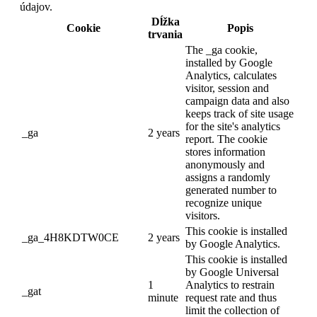
údajov.
Dĺžka
Cookie
Popis
trvania
The _ga cookie,
installed by Google
Analytics, calculates
visitor, session and
campaign data and also
keeps track of site usage
for the site's analytics
_ga
2 years
report. The cookie
stores information
anonymously and
assigns a randomly
generated number to
recognize unique
visitors.
This cookie is installed
_ga_4H8KDTW0CE
2 years
by Google Analytics.
This cookie is installed
by Google Universal
1
Analytics to restrain
_gat
minute
request rate and thus
limit the collection of