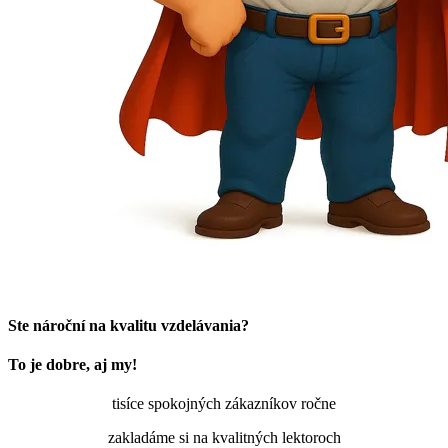
Ste nároční na kvalitu vzdelávania?
To je dobre, aj my!
tisíce spokojných zákazníkov ročne
zakladáme si na kvalitných lektoroch