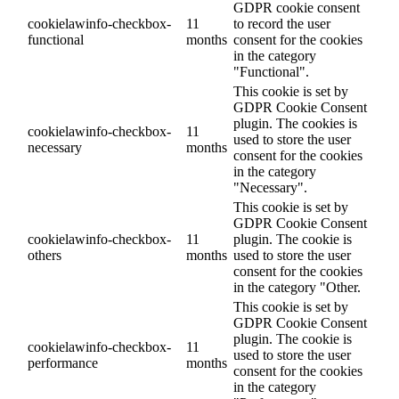
GDPR cookie consent
cookielawinfo-checkbox-
11
to record the user
functional
months
consent for the cookies
in the category
"Functional".
This cookie is set by
GDPR Cookie Consent
plugin. The cookies is
cookielawinfo-checkbox-
11
used to store the user
necessary
months
consent for the cookies
in the category
"Necessary".
This cookie is set by
GDPR Cookie Consent
cookielawinfo-checkbox-
11
plugin. The cookie is
others
months
used to store the user
consent for the cookies
in the category "Other.
This cookie is set by
GDPR Cookie Consent
plugin. The cookie is
cookielawinfo-checkbox-
11
used to store the user
performance
months
consent for the cookies
in the category