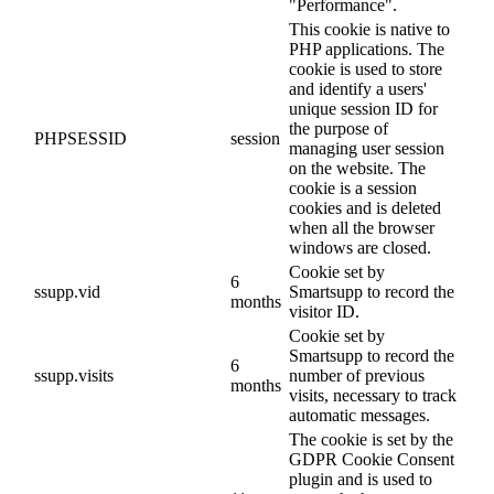
"Performance".
This cookie is native to
PHP applications. The
cookie is used to store
and identify a users'
unique session ID for
the purpose of
PHPSESSID
session
managing user session
on the website. The
cookie is a session
cookies and is deleted
when all the browser
windows are closed.
Cookie set by
6
ssupp.vid
Smartsupp to record the
months
visitor ID.
Cookie set by
Smartsupp to record the
6
ssupp.visits
number of previous
months
visits, necessary to track
automatic messages.
The cookie is set by the
GDPR Cookie Consent
plugin and is used to