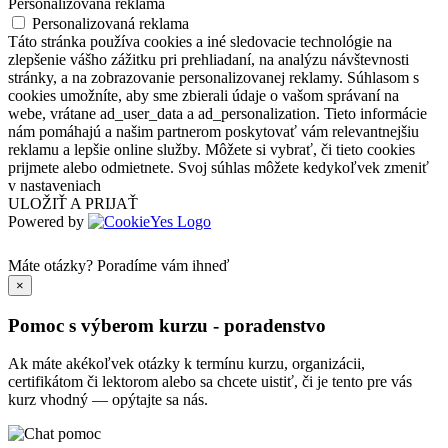
Personalizovaná reklama
Personalizovaná reklama
Táto stránka používa cookies a iné sledovacie technológie na
zlepšenie vášho zážitku pri prehliadaní, na analýzu návštevnosti
stránky, a na zobrazovanie personalizovanej reklamy. Súhlasom s
cookies umožníte, aby sme zbierali údaje o vašom správaní na
webe, vrátane ad_user_data a ad_personalization. Tieto informácie
nám pomáhajú a našim partnerom poskytovať vám relevantnejšiu
reklamu a lepšie online služby. Môžete si vybrať, či tieto cookies
prijmete alebo odmietnete. Svoj súhlas môžete kedykoľvek zmeniť
v nastaveniach
ULOŽIŤ A PRIJAŤ
Powered by
Máte otázky?
Poradíme vám ihneď
×
Pomoc s výberom kurzu - poradenstvo
Ak máte akékoľvek otázky k termínu kurzu, organizácii,
certifikátom či lektorom alebo sa chcete uistiť, či je tento pre vás
kurz vhodný — opýtajte sa nás.