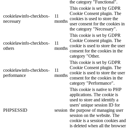
the category "Functional".
This cookie is set by GDPR
Cookie Consent plugin. The
cookielawinfo-checkbox-
11
cookies is used to store the
necessary
months
user consent for the cookies in
the category "Necessary".
This cookie is set by GDPR
Cookie Consent plugin. The
cookielawinfo-checkbox-
11
cookie is used to store the user
others
months
consent for the cookies in the
category "Other.
This cookie is set by GDPR
Cookie Consent plugin. The
cookielawinfo-checkbox-
11
cookie is used to store the user
performance
months
consent for the cookies in the
category "Performance".
This cookie is native to PHP
applications. The cookie is
used to store and identify a
users' unique session ID for
PHPSESSID
session
the purpose of managing user
session on the website. The
cookie is a session cookies and
is deleted when all the browser