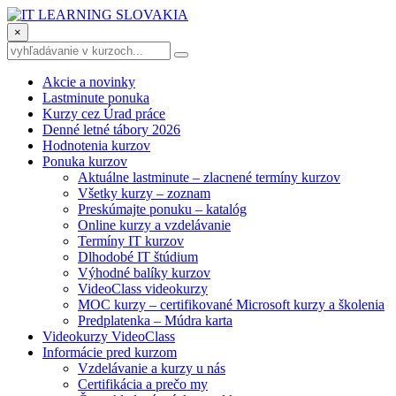
×
Akcie a novinky
Lastminute ponuka
Kurzy cez Úrad práce
Denné letné tábory 2026
Hodnotenia kurzov
Ponuka kurzov
Aktuálne lastminute – zlacnené termíny kurzov
Všetky kurzy – zoznam
Preskúmajte ponuku – katalóg
Online kurzy a vzdelávanie
Termíny IT kurzov
Dlhodobé IT štúdium
Výhodné balíky kurzov
VideoClass videokurzy
MOC kurzy – certifikované Microsoft kurzy a školenia
Predplatenka – Múdra karta
Videokurzy VideoClass
Informácie pred kurzom
Vzdelávanie a kurzy u nás
Certifikácia a prečo my