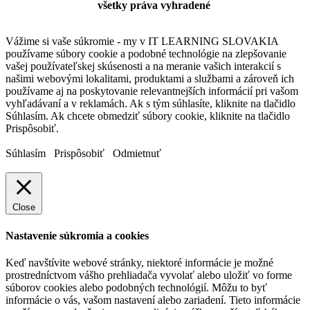
všetky práva vyhradené
Vážime si vaše súkromie - my v IT LEARNING SLOVAKIA
používame súbory cookie a podobné technológie na zlepšovanie
vašej používateľskej skúsenosti a na meranie vašich interakcií s
našimi webovými lokalitami, produktami a službami a zároveň ich
používame aj na poskytovanie relevantnejších informácií pri vašom
vyhľadávaní a v reklamách. Ak s tým súhlasíte, kliknite na tlačidlo
Súhlasím. Ak chcete obmedziť súbory cookie, kliknite na tlačidlo
Prispôsobiť.
Súhlasím
Prispôsobiť
Odmietnuť
Close
Nastavenie súkromia a cookies
Keď navštívite webové stránky, niektoré informácie je možné
prostredníctvom vášho prehliadača vyvolať alebo uložiť vo forme
súborov cookies alebo podobných technológií. Môžu to byť
informácie o vás, vašom nastavení alebo zariadení. Tieto informácie