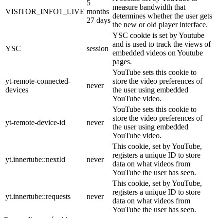
5
measure bandwidth that
VISITOR_INFO1_LIVE
months
determines whether the user gets
27 days
the new or old player interface.
YSC cookie is set by Youtube
and is used to track the views of
YSC
session
embedded videos on Youtube
pages.
YouTube sets this cookie to
yt-remote-connected-
store the video preferences of
never
devices
the user using embedded
YouTube video.
YouTube sets this cookie to
store the video preferences of
yt-remote-device-id
never
the user using embedded
YouTube video.
This cookie, set by YouTube,
registers a unique ID to store
yt.innertube::nextId
never
data on what videos from
YouTube the user has seen.
This cookie, set by YouTube,
registers a unique ID to store
yt.innertube::requests
never
data on what videos from
YouTube the user has seen.