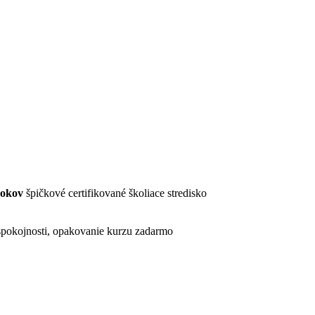
rokov
špičkové certifikované školiace stredisko
pokojnosti, opakovanie kurzu zadarmo