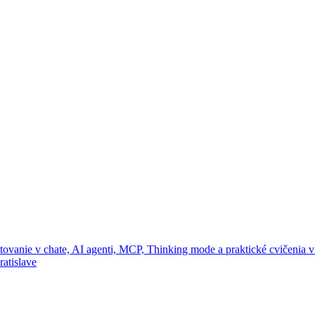
omptovanie v chate, AI agenti, MCP, Thinking mode a praktické cvičeni