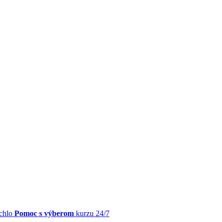
chlo
Pomoc s výberom
kurzu 24/7