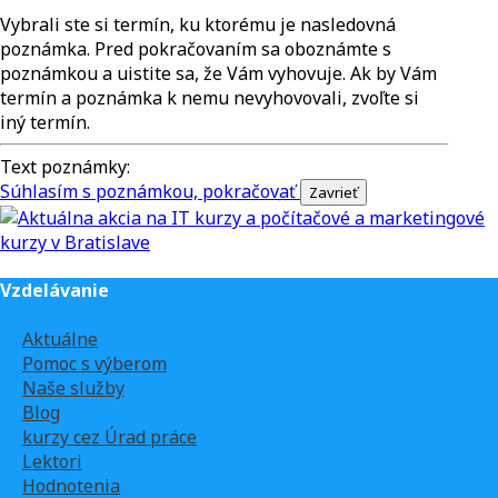
Vybrali ste si termín, ku ktorému je nasledovná
poznámka. Pred pokračovaním sa oboznámte s
poznámkou a uistite sa, že Vám vyhovuje. Ak by Vám
termín a poznámka k nemu nevyhovovali, zvoľte si
iný termín.
Text poznámky:
Súhlasím s poznámkou, pokračovať
Vzdelávanie
Aktuálne
Pomoc s výberom
Naše služby
Blog
kurzy cez Úrad práce
Lektori
Hodnotenia