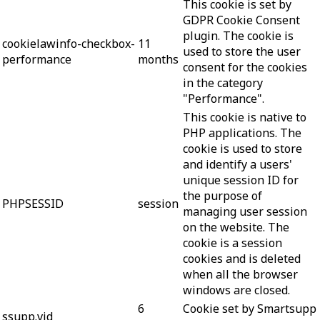
This cookie is set by
GDPR Cookie Consent
plugin. The cookie is
cookielawinfo-checkbox-
11
used to store the user
performance
months
consent for the cookies
in the category
"Performance".
This cookie is native to
PHP applications. The
cookie is used to store
and identify a users'
unique session ID for
the purpose of
PHPSESSID
session
managing user session
on the website. The
cookie is a session
cookies and is deleted
when all the browser
windows are closed.
6
Cookie set by Smartsupp
ssupp.vid