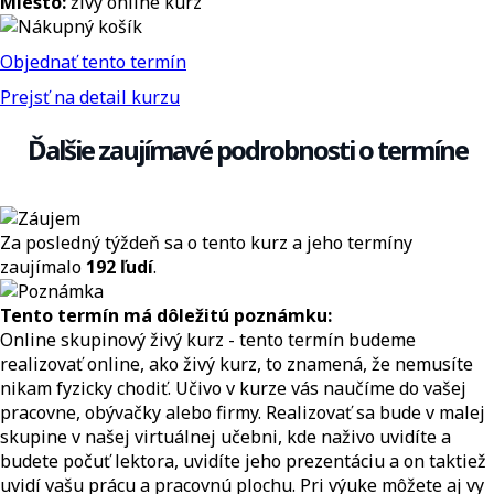
Miesto:
živý online kurz
Objednať tento termín
Prejsť na detail kurzu
Ďalšie zaujímavé podrobnosti o termíne
Za posledný týždeň sa o tento kurz a jeho termíny
zaujímalo
192 ľudí
.
Tento termín má dôležitú poznámku:
Online skupinový živý kurz - tento termín budeme
realizovať online, ako živý kurz, to znamená, že nemusíte
nikam fyzicky chodiť. Učivo v kurze vás naučíme do vašej
pracovne, obývačky alebo firmy. Realizovať sa bude v malej
skupine v našej virtuálnej učebni, kde naživo uvidíte a
budete počuť lektora, uvidíte jeho prezentáciu a on taktiež
uvidí vašu prácu a pracovnú plochu. Pri výuke môžete aj vy