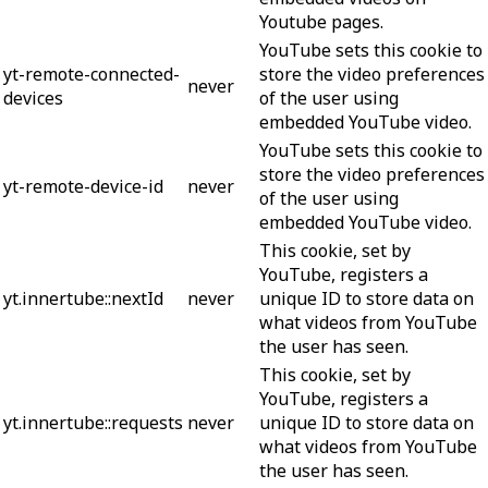
Youtube pages.
YouTube sets this cookie to
yt-remote-connected-
store the video preferences
never
devices
of the user using
embedded YouTube video.
YouTube sets this cookie to
store the video preferences
yt-remote-device-id
never
of the user using
embedded YouTube video.
This cookie, set by
YouTube, registers a
yt.innertube::nextId
never
unique ID to store data on
what videos from YouTube
the user has seen.
This cookie, set by
YouTube, registers a
yt.innertube::requests
never
unique ID to store data on
what videos from YouTube
the user has seen.