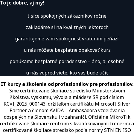
To je dobre, aj my!
tisíce spokojných zákazníkov ročne
zakladáme si na kvalitných lektoroch
garantujeme vám spokojnosť vrátením peňazí
u nás môžete bezplatne opakovať kurz
ponúkame bezplatné poradenstvo – áno, aj osobné
u nás vopred viete, kto vás bude učiť
IT kurzy a školenia od profesionálov pre profesionálov.
Sme certifikované školiace stredisko Ministerstvom
školstva, výskumu, vývoja a mládeže SR pod číslom
RCVI_2025_000143, držiteľom certifikátu Microsoft Silver
Partner a členom AVIDA – Ambasádora vzdelávania
dospelých na Slovensku i v zahraničí.​​​​​​​​​​​​​​​​ Oficiálne MikroTik
certifikované školiace centrum s kvalifikovanými trénermi ​​​​​​​​​​a
certifikované školiace stredisko podľa normy STN EN ISO