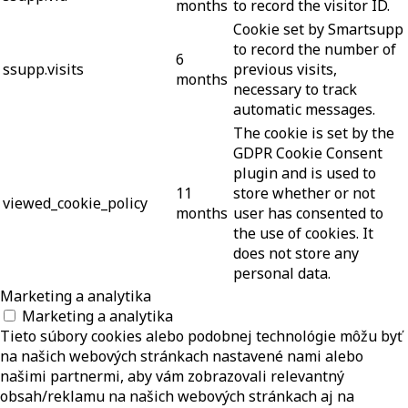
months
to record the visitor ID.
Cookie set by Smartsupp
to record the number of
6
ssupp.visits
previous visits,
months
necessary to track
automatic messages.
The cookie is set by the
GDPR Cookie Consent
plugin and is used to
11
store whether or not
viewed_cookie_policy
months
user has consented to
the use of cookies. It
does not store any
personal data.
Marketing a analytika
Marketing a analytika
Tieto súbory cookies alebo podobnej technológie môžu byť
na našich webových stránkach nastavené nami alebo
našimi partnermi, aby vám zobrazovali relevantný
obsah/reklamu na našich webových stránkach aj na