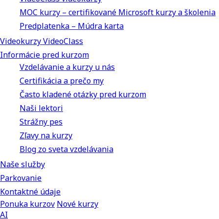
MOC kurzy – certifikované Microsoft kurzy a školenia
Predplatenka – Múdra karta
Videokurzy VideoClass
Informácie pred kurzom
Vzdelávanie a kurzy u nás
Certifikácia a prečo my
Často kladené otázky pred kurzom
Naši lektori
Strážny pes
Zľavy na kurzy
Blog zo sveta vzdelávania
Naše služby
Parkovanie
Kontaktné údaje
Ponuka kurzov
Nové kurzy
AI