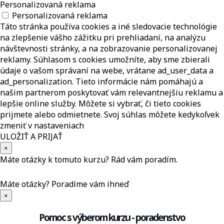
Personalizovaná reklama
Personalizovaná reklama
Táto stránka používa cookies a iné sledovacie technológie
na zlepšenie vášho zážitku pri prehliadaní, na analýzu
návštevnosti stránky, a na zobrazovanie personalizovanej
reklamy. Súhlasom s cookies umožníte, aby sme zbierali
údaje o vašom správaní na webe, vrátane ad_user_data a
ad_personalization. Tieto informácie nám pomáhajú a
našim partnerom poskytovať vám relevantnejšiu reklamu a
lepšie online služby. Môžete si vybrať, či tieto cookies
prijmete alebo odmietnete. Svoj súhlas môžete kedykoľvek
zmeniť v nastaveniach
ULOŽIŤ A PRIJAŤ
×
Máte otázky k tomuto kurzu? Rád vám poradím.
Máte otázky?
Poradíme vám ihneď
×
Pomoc s výberom kurzu - poradenstvo