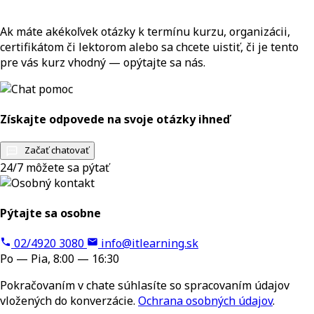
Ak máte akékoľvek otázky k termínu kurzu, organizácii,
certifikátom či lektorom alebo sa chcete uistiť, či je tento
pre vás kurz vhodný — opýtajte sa nás.
Získajte odpovede na svoje otázky ihneď
Začať chatovať
24/7 môžete sa pýtať
Pýtajte sa osobne
02/4920 3080
info@itlearning.sk
Po — Pia, 8:00 — 16:30
Pokračovaním v chate súhlasíte so spracovaním údajov
vložených do konverzácie.
Ochrana osobných údajov
.