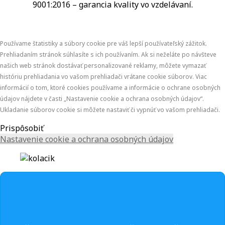
9001:2016 – garancia kvality vo vzdelávaní.
Používame štatistiky a súbory cookie pre váš lepší používateľský zážitok.
Prehliadaním stránok súhlasíte s ich používaním. Ak si neželáte po návšteve
našich web stránok dostávať personalizované reklamy, môžete vymazať
históriu prehliadania vo vašom prehliadači vrátane cookie súborov. Viac
informácií o tom, ktoré cookies používame a informácie o ochrane osobných
údajov nájdete v časti „Nastavenie cookie a ochrana osobných údajov“.
Ukladanie súborov cookie si môžete nastaviť či vypnúť vo vašom prehliadači.
Prispôsobiť
Nastavenie cookie a ochrana osobných údajov