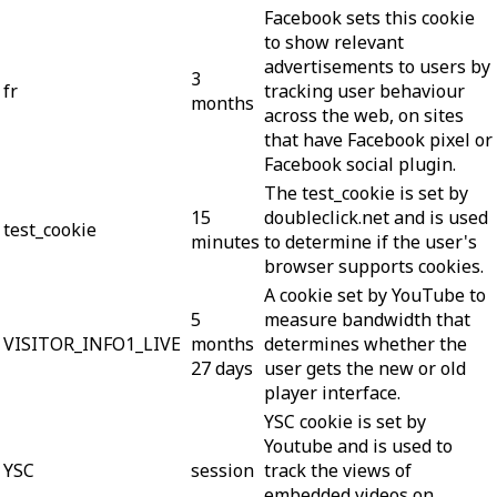
Facebook sets this cookie
to show relevant
advertisements to users by
3
fr
tracking user behaviour
months
across the web, on sites
that have Facebook pixel or
Facebook social plugin.
The test_cookie is set by
15
doubleclick.net and is used
test_cookie
minutes
to determine if the user's
browser supports cookies.
A cookie set by YouTube to
5
measure bandwidth that
VISITOR_INFO1_LIVE
months
determines whether the
27 days
user gets the new or old
player interface.
YSC cookie is set by
Youtube and is used to
YSC
session
track the views of
embedded videos on