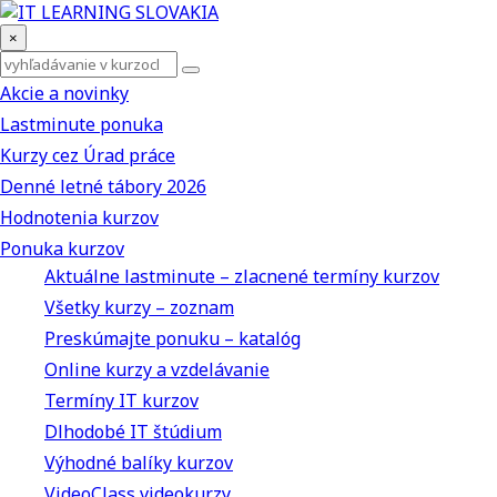
×
Akcie a novinky
Lastminute ponuka
Kurzy cez Úrad práce
Denné letné tábory 2026
Hodnotenia kurzov
Ponuka kurzov
Aktuálne lastminute – zlacnené termíny kurzov
Všetky kurzy – zoznam
Preskúmajte ponuku – katalóg
Online kurzy a vzdelávanie
Termíny IT kurzov
Dlhodobé IT štúdium
Výhodné balíky kurzov
VideoClass videokurzy