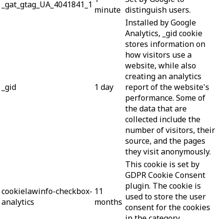
_gat_gtag_UA_4041841_1
minute
distinguish users.
Installed by Google
Analytics, _gid cookie
stores information on
how visitors use a
website, while also
creating an analytics
_gid
1 day
report of the website's
performance. Some of
the data that are
collected include the
number of visitors, their
source, and the pages
they visit anonymously.
This cookie is set by
GDPR Cookie Consent
plugin. The cookie is
cookielawinfo-checkbox-
11
used to store the user
analytics
months
consent for the cookies
in the category