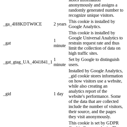
anonymously and assigns a
randomly generated number to
recognize unique visitors.
This cookie is installed by
_ga_4H8KDTW0CE
2 years
Google Analytics.
This cookie is installed by
Google Universal Analytics to
1
_gat
restrain request rate and thus
minute
limit the collection of data on
high traffic sites.
1
Set by Google to distinguish
_gat_gtag_UA_4041841_1
minute
users.
Installed by Google Analytics,
_gid cookie stores information
on how visitors use a website,
while also creating an
analytics report of the
_gid
1 day
website's performance. Some
of the data that are collected
include the number of visitors,
their source, and the pages
they visit anonymously.
This cookie is set by GDPR