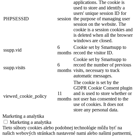
applications. The cookie is
used to store and identify a
users' unique session ID for
PHPSESSID
session
the purpose of managing user
session on the website. The
cookie is a session cookies and
is deleted when all the browser
windows are closed.
6
Cookie set by Smartsupp to
ssupp.vid
months
record the visitor ID.
Cookie set by Smartsupp to
6
record the number of previous
ssupp.visits
months
visits, necessary to track
automatic messages.
The cookie is set by the
GDPR Cookie Consent plugin
11
and is used to store whether or
viewed_cookie_policy
months
not user has consented to the
use of cookies. It does not
store any personal data.
Marketing a analytika
Marketing a analytika
Tieto súbory cookies alebo podobnej technológie môžu byť na
našich webových stránkach nastavené nami alebo našimi partnermi,