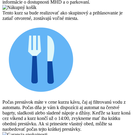
informácie o dostupnosti MHD a o parkovaní.
Tento kurz sa bude realizovať ako skupinový a prihlasovanie je
zatiaľ otvorené, zostávajú voľné miesta.
Počas prestávok máte v cene kurzu kávu, čaj aj filtrovanú vodu z
automatu. Počas dňa je vám k dispozícii aj automat na čerstvé
bagety, sladkosti alebo sladené nápoje a džúsy. Keďže sa kurz koná
cez víkend a kurz končí už o 14:00, zvykneme mať iba krátku
obednú prestávku. Ak si prinesiete vlastný obed, môžte sa
naobedovať počas tejto krátkej prestávky.