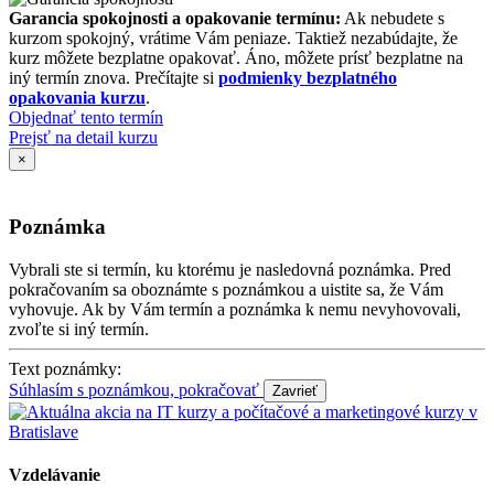
Garancia spokojnosti a opakovanie termínu:
Ak nebudete s
kurzom spokojný, vrátime Vám peniaze. Taktiež nezabúdajte, že
kurz môžete bezplatne opakovať. Áno, môžete prísť bezplatne na
iný termín znova. Prečítajte si
podmienky bezplatného
opakovania kurzu
.
Objednať tento termín
Prejsť na detail kurzu
×
Poznámka
Vybrali ste si termín, ku ktorému je nasledovná poznámka. Pred
pokračovaním sa oboznámte s poznámkou a uistite sa, že Vám
vyhovuje. Ak by Vám termín a poznámka k nemu nevyhovovali,
zvoľte si iný termín.
Text poznámky:
Súhlasím s poznámkou, pokračovať
Vzdelávanie