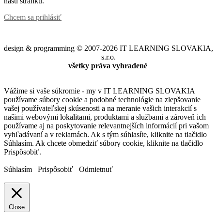
našu stránku.
Chcem sa prihlásiť
design & programming © 2007-2026 IT LEARNING SLOVAKIA,
s.r.o.
všetky práva vyhradené
Vážime si vaše súkromie - my v IT LEARNING SLOVAKIA
používame súbory cookie a podobné technológie na zlepšovanie
vašej používateľskej skúsenosti a na meranie vašich interakcií s
našimi webovými lokalitami, produktami a službami a zároveň ich
používame aj na poskytovanie relevantnejších informácií pri vašom
vyhľadávaní a v reklamách. Ak s tým súhlasíte, kliknite na tlačidlo
Súhlasím. Ak chcete obmedziť súbory cookie, kliknite na tlačidlo
Prispôsobiť.
Súhlasím
Prispôsobiť
Odmietnuť
Close