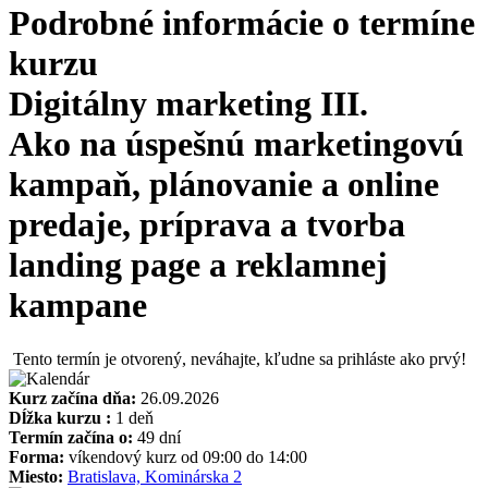
Podrobné informácie o termíne
kurzu
Digitálny marketing III.
Ako na úspešnú marketingovú
kampaň, plánovanie a online
predaje, príprava a tvorba
landing page a reklamnej
kampane
Tento termín je otvorený, neváhajte, kľudne sa prihláste ako prvý!
Kurz začína dňa:
26.09.2026
Dĺžka kurzu :
1 deň
Termín začína o:
49 dní
Forma:
víkendový kurz od 09:00 do 14:00
Miesto:
Bratislava, Kominárska 2