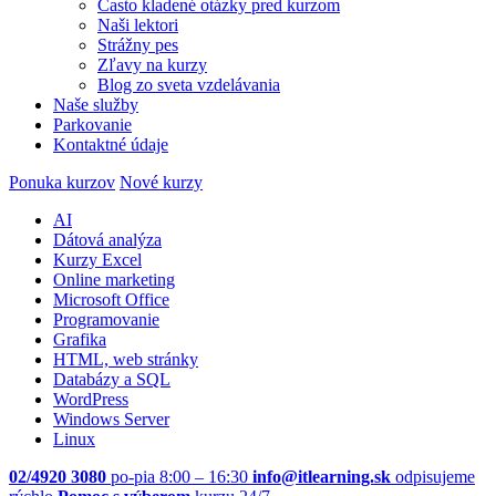
Často kladené otázky pred kurzom
Naši lektori
Strážny pes
Zľavy na kurzy
Blog zo sveta vzdelávania
Naše služby
Parkovanie
Kontaktné údaje
Ponuka kurzov
Nové kurzy
AI
Dátová analýza
Kurzy Excel
Online marketing
Microsoft Office
Programovanie
Grafika
HTML, web stránky
Databázy a SQL
WordPress
Windows Server
Linux
02/4920 3080
po-pia 8:00 – 16:30
info@itlearning.sk
odpisujeme