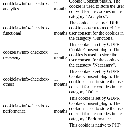
Cookie Consent plugin. The
cookielawinfo-checkbox-
11
cookie is used to store the user
analytics
months
consent for the cookies in the
category "Analytics".
The cookie is set by GDPR
cookielawinfo-checkbox-
11
cookie consent to record the
functional
months
user consent for the cookies in
the category "Functional".
This cookie is set by GDPR
Cookie Consent plugin. The
cookielawinfo-checkbox-
11
cookies is used to store the
necessary
months
user consent for the cookies in
the category "Necessary".
This cookie is set by GDPR
Cookie Consent plugin. The
cookielawinfo-checkbox-
11
cookie is used to store the user
others
months
consent for the cookies in the
category "Other.
This cookie is set by GDPR
Cookie Consent plugin. The
cookielawinfo-checkbox-
11
cookie is used to store the user
performance
months
consent for the cookies in the
category "Performance".
This cookie is native to PHP