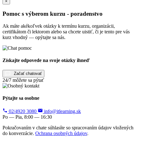
×
Pomoc s výberom kurzu - poradenstvo
Ak máte akékoľvek otázky k termínu kurzu, organizácii,
certifikátom či lektorom alebo sa chcete uistiť, či je tento pre vás
kurz vhodný — opýtajte sa nás.
Získajte odpovede na svoje otázky ihneď
Začať chatovať
24/7 môžete sa pýtať
Pýtajte sa osobne
02/4920 3080
info@itlearning.sk
Po — Pia, 8:00 — 16:30
Pokračovaním v chate súhlasíte so spracovaním údajov vložených
do konverzácie.
Ochrana osobných údajov
.