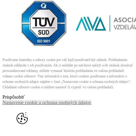
Používame štatistiky a súbory cookie pre váš lepší používateľský zážitok. Prehliadaním
stránok súhlasíte s ich používaním. Ak si neželáte po návšteve našich web stránok dostávať
personalizované reklamy, môžete vymazať históriu prehliadania vo vašom prehliadači
vrátane cookie súborov. Viac informácií o tom, ktoré cookies používame a informácie o
ochrane osobných údajov nájdete v časti „Nastavenie cookie a ochrana osobných údajov“.
Ukladanie súborov cookie si môžete nastaviť či vypnúť vo vašom prehliadači.
Prispôsobiť
Nastavenie cookie a ochrana osobných údajov