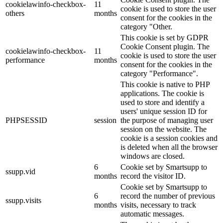
cookielawinfo-checkbox-
11
cookie is used to store the user
others
months
consent for the cookies in the
category "Other.
This cookie is set by GDPR
Cookie Consent plugin. The
cookielawinfo-checkbox-
11
cookie is used to store the user
performance
months
consent for the cookies in the
category "Performance".
This cookie is native to PHP
applications. The cookie is
used to store and identify a
users' unique session ID for
PHPSESSID
session
the purpose of managing user
session on the website. The
cookie is a session cookies and
is deleted when all the browser
windows are closed.
6
Cookie set by Smartsupp to
ssupp.vid
months
record the visitor ID.
Cookie set by Smartsupp to
6
record the number of previous
ssupp.visits
months
visits, necessary to track
automatic messages.