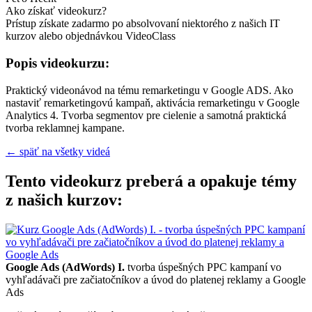
Ako získať videokurz?
Prístup získate zadarmo po absolvovaní niektorého z našich IT
kurzov alebo objednávkou VideoClass
Popis videokurzu:
Praktický videonávod na tému remarketingu v Google ADS. Ako
nastaviť remarketingovú kampaň, aktivácia remarketingu v Google
Analytics 4. Tvorba segmentov pre cielenie a samotná praktická
tvorba reklamnej kampane.
← späť na všetky videá
Tento videokurz preberá a opakuje témy
z našich kurzov:
Google Ads (AdWords) I.
tvorba úspešných PPC kampaní vo
vyhľadávači pre začiatočníkov a úvod do platenej reklamy a Google
Ads