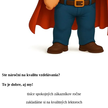
Ste nároční na kvalitu vzdelávania?
To je dobre, aj my!
tisíce spokojných zákazníkov ročne
zakladáme si na kvalitných lektoroch