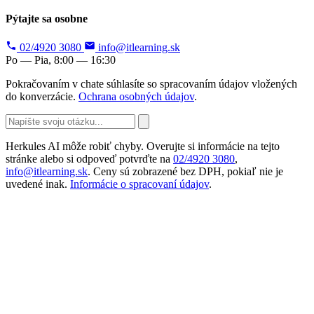
Pýtajte sa osobne
02/4920 3080
info@itlearning.sk
Po — Pia, 8:00 — 16:30
Pokračovaním v chate súhlasíte so spracovaním údajov vložených
do konverzácie.
Ochrana osobných údajov
.
Herkules AI môže robiť chyby. Overujte si informácie na tejto
stránke alebo si odpoveď potvrďte na
02/4920 3080
,
info@itlearning.sk
. Ceny sú zobrazené bez DPH, pokiaľ nie je
uvedené inak.
Informácie o spracovaní údajov
.