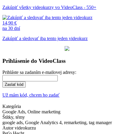
Zakúpiť všetky videokurzy vo VideoClass - 550+
14,90 €
na 30 dní
Zakúpiť a sledovať iba tento jeden videokurz
Prihlásenie do VideoClass
Prihláste sa zadaním e-mailovej adresy:
Zaslať kód
Už mám kód, chcem ho zadať
Kategória
Google Ads, Online marketing
Štítky, témy
google ads, Google Analytics 4, remarketing, tag manager
Autor videokurzu
Peťo Hecht