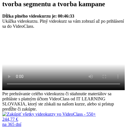
tvorba segmentu a tvorba kampane
Dĺžka plného videokurzu je: 00:46:33
Ukážka videokurzu. Plný videokurz sa vám zobrazí až po prihlásení
sa do VideoClass.
Pre prehrávanie celého videokurzu či stiahnutie materiálov sa
prihláste s platným účtom VideoClass od IT LEARNING
SLOVAKIA, ktorý ste získali na našom kurze, alebo si prístup
predĺžte či zakúpte.
244,77 €
na 365 dní