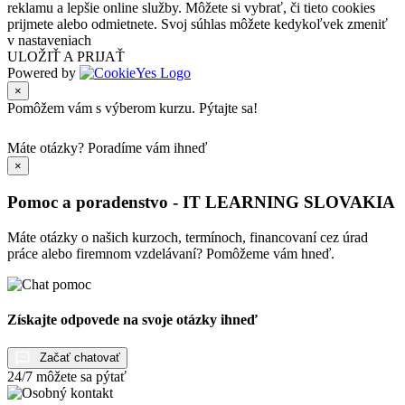
reklamu a lepšie online služby. Môžete si vybrať, či tieto cookies
prijmete alebo odmietnete. Svoj súhlas môžete kedykoľvek zmeniť
v nastaveniach
ULOŽIŤ A PRIJAŤ
Powered by
×
Pomôžem vám s výberom kurzu. Pýtajte sa!
Máte otázky?
Poradíme vám ihneď
×
Pomoc a poradenstvo - IT LEARNING SLOVAKIA
Máte otázky o našich kurzoch, termínoch, financovaní cez úrad
práce alebo firemnom vzdelávaní? Pomôžeme vám hneď.
Získajte odpovede na svoje otázky ihneď
Začať chatovať
24/7 môžete sa pýtať