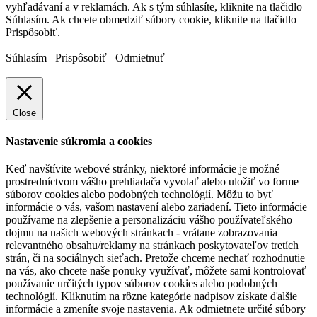
vyhľadávaní a v reklamách. Ak s tým súhlasíte, kliknite na tlačidlo
Súhlasím. Ak chcete obmedziť súbory cookie, kliknite na tlačidlo
Prispôsobiť.
Súhlasím
Prispôsobiť
Odmietnuť
Close
Nastavenie súkromia a cookies
Keď navštívite webové stránky, niektoré informácie je možné
prostredníctvom vášho prehliadača vyvolať alebo uložiť vo forme
súborov cookies alebo podobných technológií. Môžu to byť
informácie o vás, vašom nastavení alebo zariadení. Tieto informácie
používame na zlepšenie a personalizáciu vášho používateľského
dojmu na našich webových stránkach - vrátane zobrazovania
relevantného obsahu/reklamy na stránkach poskytovateľov tretích
strán, či na sociálnych sieťach. Pretože chceme nechať rozhodnutie
na vás, ako chcete naše ponuky využívať, môžete sami kontrolovať
používanie určitých typov súborov cookies alebo podobných
technológií. Kliknutím na rôzne kategórie nadpisov získate ďalšie
informácie a zmeníte svoje nastavenia. Ak odmietnete určité súbory