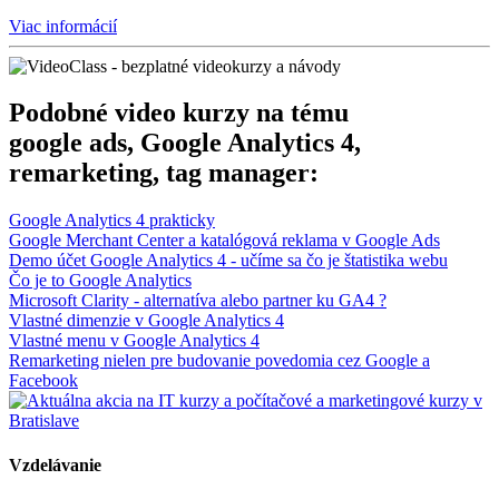
Viac informácií
Podobné video kurzy na tému
google ads, Google Analytics 4,
remarketing, tag manager:
Google Analytics 4 prakticky
Google Merchant Center a katalógová reklama v Google Ads
Demo účet Google Analytics 4 - učíme sa čo je štatistika webu
Čo je to Google Analytics
Microsoft Clarity - alternatíva alebo partner ku GA4 ?
Vlastné dimenzie v Google Analytics 4
Vlastné menu v Google Analytics 4
Remarketing nielen pre budovanie povedomia cez Google a
Facebook
Vzdelávanie