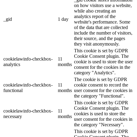
on how visitors use a website,
while also creating an
analytics report of the
_gid
1 day
website's performance. Some
of the data that are collected
include the number of visitors,
their source, and the pages
they visit anonymously.
This cookie is set by GDPR
Cookie Consent plugin. The
cookielawinfo-checkbox-
11
cookie is used to store the user
analytics
months
consent for the cookies in the
category "Analytics".
The cookie is set by GDPR
cookielawinfo-checkbox-
11
cookie consent to record the
functional
months
user consent for the cookies in
the category "Functional".
This cookie is set by GDPR
Cookie Consent plugin. The
cookielawinfo-checkbox-
11
cookies is used to store the
necessary
months
user consent for the cookies in
the category "Necessary".
This cookie is set by GDPR
Cookie Consent plugin. The