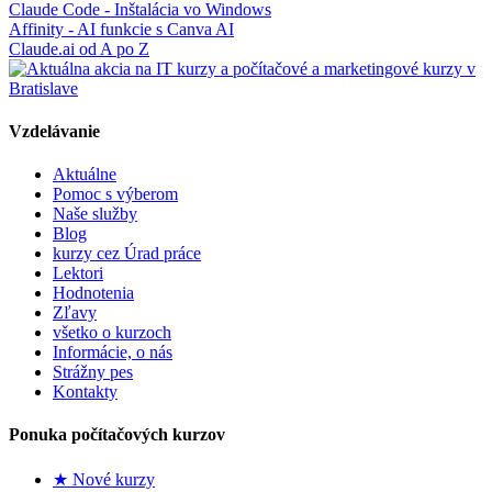
Claude Code - Inštalácia vo Windows
Affinity - AI funkcie s Canva AI
Claude.ai od A po Z
Vzdelávanie
Aktuálne
Pomoc s výberom
Naše služby
Blog
kurzy cez Úrad práce
Lektori
Hodnotenia
Zľavy
všetko o kurzoch
Informácie, o nás
Strážny pes
Kontakty
Ponuka počítačových kurzov
★ Nové kurzy