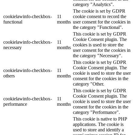
category "Analytics".
The cookie is set by GDPR
cookielawinfo-checkbox-
11
cookie consent to record the
functional
months
user consent for the cookies in
the category "Functional".
This cookie is set by GDPR
Cookie Consent plugin. The
cookielawinfo-checkbox-
11
cookies is used to store the
necessary
months
user consent for the cookies in
the category "Necessary".
This cookie is set by GDPR
Cookie Consent plugin. The
cookielawinfo-checkbox-
11
cookie is used to store the user
others
months
consent for the cookies in the
category "Other.
This cookie is set by GDPR
Cookie Consent plugin. The
cookielawinfo-checkbox-
11
cookie is used to store the user
performance
months
consent for the cookies in the
category "Performance".
This cookie is native to PHP
applications. The cookie is
used to store and identify a