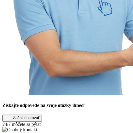
Získajte odpovede na svoje otázky ihneď
Začať chatovať
24/7 môžete sa pýtať