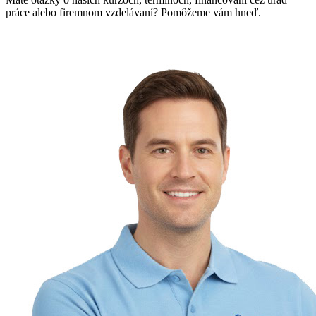
práce alebo firemnom vzdelávaní? Pomôžeme vám hneď.