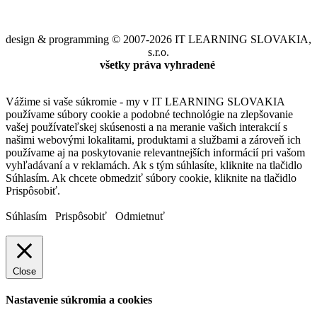
design & programming © 2007-2026 IT LEARNING SLOVAKIA,
s.r.o.
všetky práva vyhradené
Vážime si vaše súkromie - my v IT LEARNING SLOVAKIA
používame súbory cookie a podobné technológie na zlepšovanie
vašej používateľskej skúsenosti a na meranie vašich interakcií s
našimi webovými lokalitami, produktami a službami a zároveň ich
používame aj na poskytovanie relevantnejších informácií pri vašom
vyhľadávaní a v reklamách. Ak s tým súhlasíte, kliknite na tlačidlo
Súhlasím. Ak chcete obmedziť súbory cookie, kliknite na tlačidlo
Prispôsobiť.
Súhlasím
Prispôsobiť
Odmietnuť
Close
Nastavenie súkromia a cookies