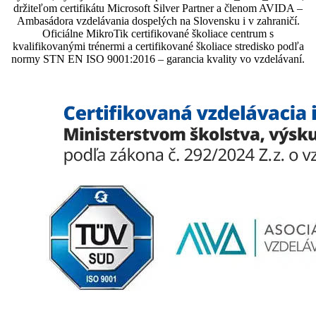
držiteľom certifikátu Microsoft Silver Partner a členom AVIDA –
Ambasádora vzdelávania dospelých na Slovensku i v zahraničí.​​​​​​​​​​​​​​​​
Oficiálne MikroTik certifikované školiace centrum s
kvalifikovanými trénermi ​​​​​​​​​​a certifikované školiace stredisko podľa
normy STN EN ISO 9001:2016 – garancia kvality vo vzdelávaní.