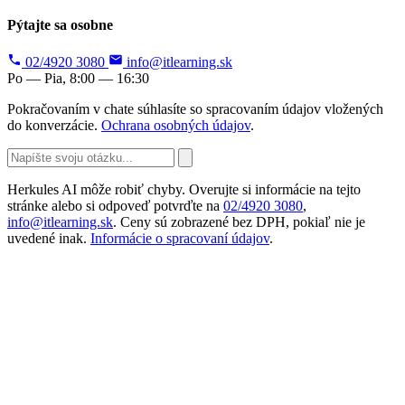
Pýtajte sa osobne
02/4920 3080
info@itlearning.sk
Po — Pia, 8:00 — 16:30
Pokračovaním v chate súhlasíte so spracovaním údajov vložených
do konverzácie.
Ochrana osobných údajov
.
Herkules AI môže robiť chyby. Overujte si informácie na tejto
stránke alebo si odpoveď potvrďte na
02/4920 3080
,
info@itlearning.sk
. Ceny sú zobrazené bez DPH, pokiaľ nie je
uvedené inak.
Informácie o spracovaní údajov
.