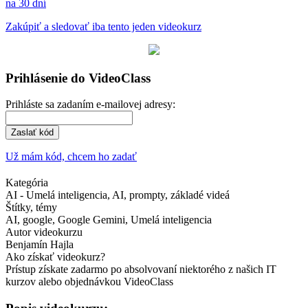
na 30 dní
Zakúpiť a sledovať iba tento jeden videokurz
Prihlásenie do VideoClass
Prihláste sa zadaním e-mailovej adresy:
Zaslať kód
Už mám kód, chcem ho zadať
Kategória
AI - Umelá inteligencia, AI, prompty, základé videá
Štítky, témy
AI, google, Google Gemini, Umelá inteligencia
Autor videokurzu
Benjamín Hajla
Ako získať videokurz?
Prístup získate zadarmo po absolvovaní niektorého z našich IT
kurzov alebo objednávkou VideoClass