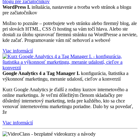
WordPress I.
inštalácia, nastavenie a tvorba web stránok a blogu
pre začiatočníkov
Možno to poznáte – potrebujete web stránku alebo firemný blog, ale
pri slovách HTML, CSS či hosting sa vám točí hlava. Alebo ste
dostali za úlohu spravovať firemnú stránku na WordPresse a neviete,
kde začať. Programovanie vám nič nehovorí a webové
Viac informácií
Google Analytics 4 a Tag Manager I.
konfigurácia, štatistika a
výkonnosť marketingu, meranie udalostí, cieľov a konverzií
Kurz Google Analytics je ďalší z rodiny kurzov internetového a
online marketingu. Je veľmi dôležitým členom skladačky pre
dôsledný internetový marketing, teda pre každého, kto sa chce
venovať internetovému marketingu poriadne. Dalo by sa povedať,
že
Viac informácií