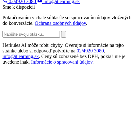
02/4920 3080
info@itlearning.sk
Sme k dispozícii
Pokračovaním v chate súhlasíte so spracovaním údajov vložených
do konverzácie.
Ochrana osobných údajov
.
Herkules AI môže robiť chyby. Overujte si informácie na tejto
stránke alebo si odpoveď potvrďte na
02/4920 3080
,
info@itlearning.sk
. Ceny sú zobrazené bez DPH, pokiaľ nie je
uvedené inak.
Informácie o spracovaní údajov
.