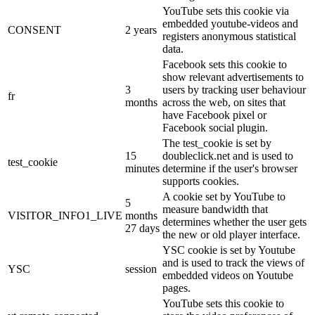
YouTube sets this cookie via
embedded youtube-videos and
CONSENT
2 years
registers anonymous statistical
data.
Facebook sets this cookie to
show relevant advertisements to
3
users by tracking user behaviour
fr
months
across the web, on sites that
have Facebook pixel or
Facebook social plugin.
The test_cookie is set by
15
doubleclick.net and is used to
test_cookie
minutes
determine if the user's browser
supports cookies.
A cookie set by YouTube to
5
measure bandwidth that
VISITOR_INFO1_LIVE
months
determines whether the user gets
27 days
the new or old player interface.
YSC cookie is set by Youtube
and is used to track the views of
YSC
session
embedded videos on Youtube
pages.
YouTube sets this cookie to