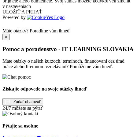
prijmete alebo odmietnete. Svoj súhlas môžete kedykoľvek zmeniť
v nastaveniach
ULOŽIŤ A PRIJAŤ
Powered by
Máte otázky?
Poradíme vám ihneď
×
Pomoc a poradenstvo - IT LEARNING SLOVAKIA
Máte otázky o našich kurzoch, termínoch, financovaní cez úrad
práce alebo firemnom vzdelávaní? Pomôžeme vám hneď.
Získajte odpovede na svoje otázky ihneď
Začať chatovať
24/7 môžete sa pýtať
Pýtajte sa osobne