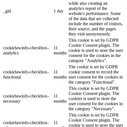
while also creating an
analytics report of the
_gid
1 day
website's performance. Some
of the data that are collected
include the number of visitors,
their source, and the pages
they visit anonymously.
This cookie is set by GDPR
Cookie Consent plugin. The
cookielawinfo-checkbox-
11
cookie is used to store the user
analytics
months
consent for the cookies in the
category "Analytics".
The cookie is set by GDPR
cookielawinfo-checkbox-
11
cookie consent to record the
functional
months
user consent for the cookies in
the category "Functional".
This cookie is set by GDPR
Cookie Consent plugin. The
cookielawinfo-checkbox-
11
cookies is used to store the
necessary
months
user consent for the cookies in
the category "Necessary".
This cookie is set by GDPR
Cookie Consent plugin. The
cookielawinfo-checkbox-
11
cookie is used to store the user