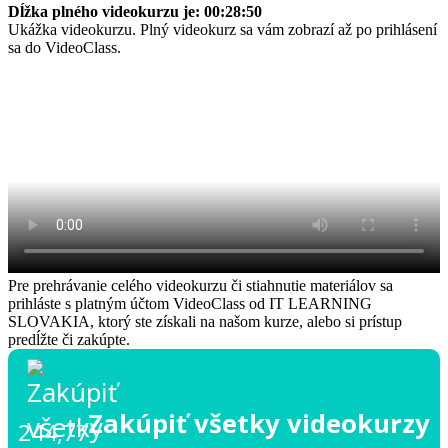
Dĺžka plného videokurzu je: 00:28:50
Ukážka videokurzu. Plný videokurz sa vám zobrazí až po prihlásení
sa do VideoClass.
Pre prehrávanie celého videokurzu či stiahnutie materiálov sa
prihláste s platným účtom VideoClass od IT LEARNING
SLOVAKIA, ktorý ste získali na našom kurze, alebo si prístup
predĺžte či zakúpte.
Zakúpiť všetky videokurzy
244,77