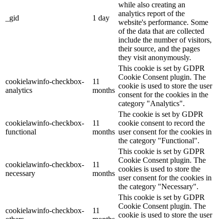
while also creating an
analytics report of the
_gid
1 day
website's performance. Some
of the data that are collected
include the number of visitors,
their source, and the pages
they visit anonymously.
This cookie is set by GDPR
Cookie Consent plugin. The
cookielawinfo-checkbox-
11
cookie is used to store the user
analytics
months
consent for the cookies in the
category "Analytics".
The cookie is set by GDPR
cookielawinfo-checkbox-
11
cookie consent to record the
functional
months
user consent for the cookies in
the category "Functional".
This cookie is set by GDPR
Cookie Consent plugin. The
cookielawinfo-checkbox-
11
cookies is used to store the
necessary
months
user consent for the cookies in
the category "Necessary".
This cookie is set by GDPR
Cookie Consent plugin. The
cookielawinfo-checkbox-
11
cookie is used to store the user