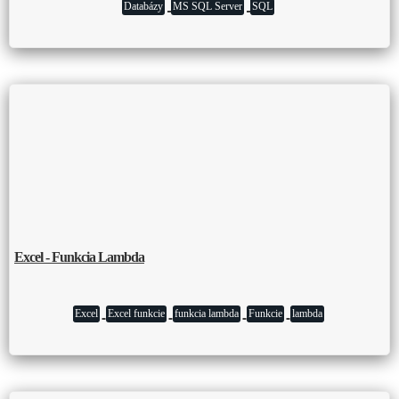
Databázy
MS SQL Server
SQL
Excel - Funkcia Lambda
Excel
Excel funkcie
funkcia lambda
Funkcie
lambda