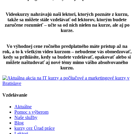
Videokurzy nahrávajú naši lektori, ktorých poznáte z kurzu,
takže sa môžete stále vzdelávať od lektorov, ktorým budete
zaručene rozumieť – učte sa od nich nielen na kurze, ale aj po
kurze.
Vo výhodnej cene ročného predplatného máte prístup až na
rok, a to k všetkým video kurzom – nebudeme vás obmedzovať,
kedy sa prihlásite, kedy sa budete vzdelávať, opakovať alebo si
môžete naštudovať aj nové témy mimo vášho absolvovaného
kurzu.
Vzdelávanie
Aktuálne
Pomoc s výberom
Naše služby
Blog
kurzy cez Úrad práce
Lektori