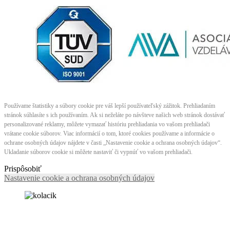
Používame štatistiky a súbory cookie pre váš lepší používateľský zážitok. Prehliadaním
stránok súhlasíte s ich používaním. Ak si neželáte po návšteve našich web stránok dostávať
personalizované reklamy, môžete vymazať históriu prehliadania vo vašom prehliadači
vrátane cookie súborov. Viac informácií o tom, ktoré cookies používame a informácie o
ochrane osobných údajov nájdete v časti „Nastavenie cookie a ochrana osobných údajov“.
Ukladanie súborov cookie si môžete nastaviť či vypnúť vo vašom prehliadači.
Prispôsobiť
Nastavenie cookie a ochrana osobných údajov