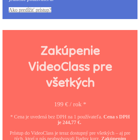
Ako predĺžiť prístup?
Zakúpenie
VideoClass pre
všetkých
199 € / rok *
* Cena je uvedená bez DPH na 1 používateľa.
Cena s DPH
je 244,77 €.
Prístup do VideoClass je teraz dostupný pre všetkých – aj pre
tých, ktorí u nás neabsolvovali žiadny kurz.
Zakúpením