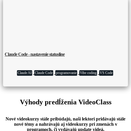
Claude Code - nastavenie statusline
Claude AI
Claude Code
programovanie
Vibe coding
VS Code
Výhody predĺženia VideoClass
Nové videokurzy stále pribúdajú, naši lektori pridávajú stále
nové témy a nahrávajú aj videokurzy pri zmenách v
programoch, či vydávajú update videá.