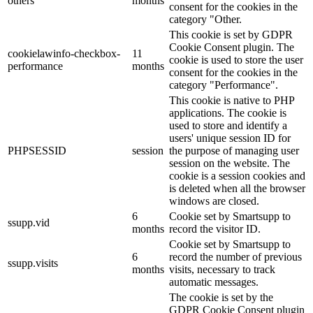
others
months
consent for the cookies in the
category "Other.
This cookie is set by GDPR
Cookie Consent plugin. The
cookielawinfo-checkbox-
11
cookie is used to store the user
performance
months
consent for the cookies in the
category "Performance".
This cookie is native to PHP
applications. The cookie is
used to store and identify a
users' unique session ID for
PHPSESSID
session
the purpose of managing user
session on the website. The
cookie is a session cookies and
is deleted when all the browser
windows are closed.
6
Cookie set by Smartsupp to
ssupp.vid
months
record the visitor ID.
Cookie set by Smartsupp to
6
record the number of previous
ssupp.visits
months
visits, necessary to track
automatic messages.
The cookie is set by the
GDPR Cookie Consent plugin