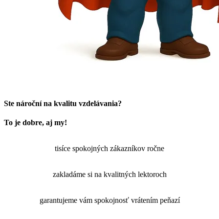
Ste nároční na kvalitu vzdelávania?
To je dobre, aj my!
tisíce spokojných zákazníkov ročne
zakladáme si na kvalitných lektoroch
garantujeme vám spokojnosť vrátením peňazí