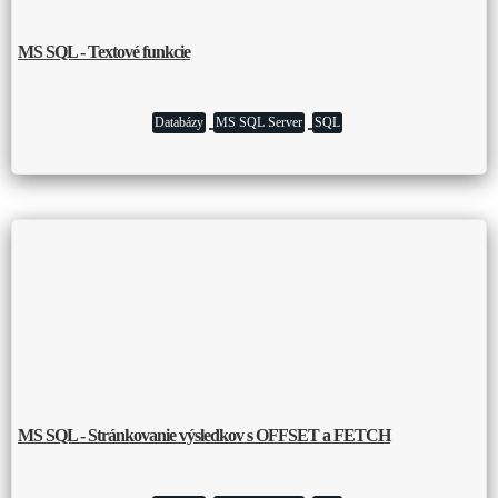
MS SQL - Textové funkcie
Databázy
MS SQL Server
SQL
MS SQL - Stránkovanie výsledkov s OFFSET a FETCH