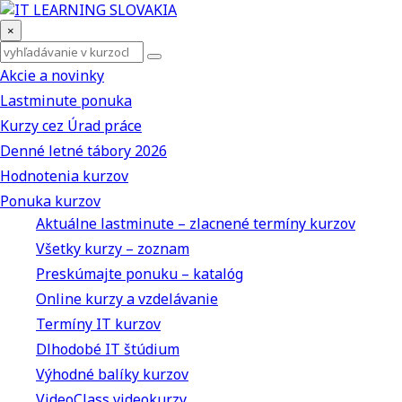
×
Akcie a novinky
Lastminute ponuka
Kurzy cez Úrad práce
Denné letné tábory 2026
Hodnotenia kurzov
Ponuka kurzov
Aktuálne lastminute – zlacnené termíny kurzov
Všetky kurzy – zoznam
Preskúmajte ponuku – katalóg
Online kurzy a vzdelávanie
Termíny IT kurzov
Dlhodobé IT štúdium
Výhodné balíky kurzov
VideoClass videokurzy