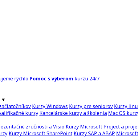
ujeme rýchlo
Pomoc s výberom
kurzu 24/7
▼
začiatočníkov
Kurzy Windows
Kurzy pre seniorov
Kurzy linu
alifikačné kurzy
Kancelárske kurzy a školenia
Mac OS kurz
ezentačné zručnosti a Visio
Kurzy Microsoft Project a proje
urzy
Kurzy Microsoft SharePoint
Kurzy SAP a ABAP
Microsoft