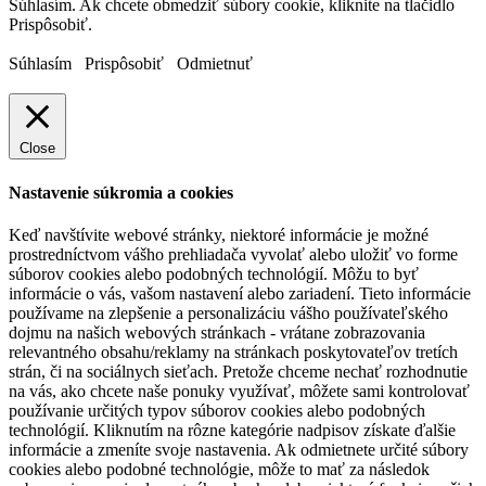
Súhlasím. Ak chcete obmedziť súbory cookie, kliknite na tlačidlo
Prispôsobiť.
Súhlasím
Prispôsobiť
Odmietnuť
Close
Nastavenie súkromia a cookies
Keď navštívite webové stránky, niektoré informácie je možné
prostredníctvom vášho prehliadača vyvolať alebo uložiť vo forme
súborov cookies alebo podobných technológií. Môžu to byť
informácie o vás, vašom nastavení alebo zariadení. Tieto informácie
používame na zlepšenie a personalizáciu vášho používateľského
dojmu na našich webových stránkach - vrátane zobrazovania
relevantného obsahu/reklamy na stránkach poskytovateľov tretích
strán, či na sociálnych sieťach. Pretože chceme nechať rozhodnutie
na vás, ako chcete naše ponuky využívať, môžete sami kontrolovať
používanie určitých typov súborov cookies alebo podobných
technológií. Kliknutím na rôzne kategórie nadpisov získate ďalšie
informácie a zmeníte svoje nastavenia. Ak odmietnete určité súbory
cookies alebo podobné technológie, môže to mať za následok