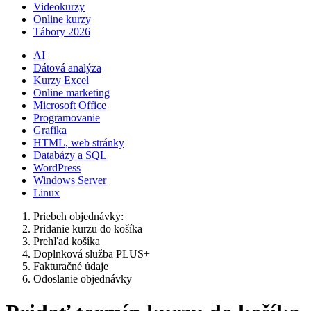
Videokurzy
Online kurzy
Tábory 2026
AI
Dátová analýza
Kurzy Excel
Online marketing
Microsoft Office
Programovanie
Grafika
HTML, web stránky
Databázy a SQL
WordPress
Windows Server
Linux
Priebeh objednávky:
Pridanie kurzu do košíka
Prehľad košíka
Doplnková služba PLUS+
Fakturačné údaje
Odoslanie objednávky