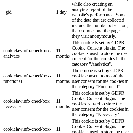
while also creating an
analytics report of the
_gid
1 day
website's performance. Some
of the data that are collected
include the number of visitors,
their source, and the pages
they visit anonymously.
This cookie is set by GDPR
Cookie Consent plugin. The
cookielawinfo-checkbox-
11
cookie is used to store the user
analytics
months
consent for the cookies in the
category "Analytics".
The cookie is set by GDPR
cookielawinfo-checkbox-
11
cookie consent to record the
functional
months
user consent for the cookies in
the category "Functional".
This cookie is set by GDPR
Cookie Consent plugin. The
cookielawinfo-checkbox-
11
cookies is used to store the
necessary
months
user consent for the cookies in
the category "Necessary".
This cookie is set by GDPR
Cookie Consent plugin. The
cookielawinfo-checkbox-
11
cookie is used to store the user