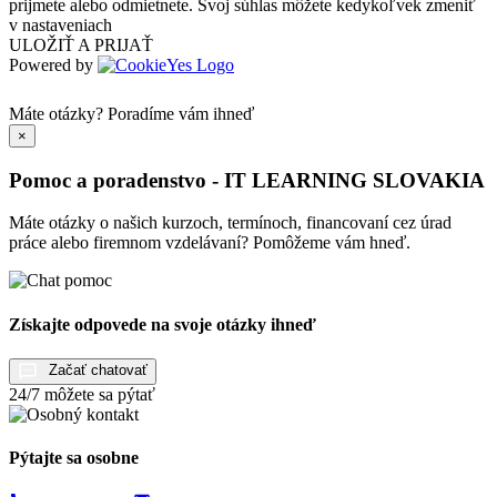
prijmete alebo odmietnete. Svoj súhlas môžete kedykoľvek zmeniť
v nastaveniach
ULOŽIŤ A PRIJAŤ
Powered by
Máte otázky?
Poradíme vám ihneď
×
Pomoc a poradenstvo - IT LEARNING SLOVAKIA
Máte otázky o našich kurzoch, termínoch, financovaní cez úrad
práce alebo firemnom vzdelávaní? Pomôžeme vám hneď.
Získajte odpovede na svoje otázky ihneď
Začať chatovať
24/7 môžete sa pýtať
Pýtajte sa osobne