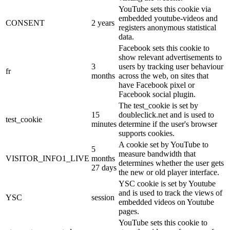
YouTube sets this cookie via
embedded youtube-videos and
CONSENT
2 years
registers anonymous statistical
data.
Facebook sets this cookie to
show relevant advertisements to
3
users by tracking user behaviour
fr
months
across the web, on sites that
have Facebook pixel or
Facebook social plugin.
The test_cookie is set by
15
doubleclick.net and is used to
test_cookie
minutes
determine if the user's browser
supports cookies.
A cookie set by YouTube to
5
measure bandwidth that
VISITOR_INFO1_LIVE
months
determines whether the user gets
27 days
the new or old player interface.
YSC cookie is set by Youtube
and is used to track the views of
YSC
session
embedded videos on Youtube
pages.
YouTube sets this cookie to