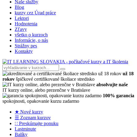
Naše služby
Blog
kurzy cez Úrad práce
Lektori
Hodnotenia
Zľavy
všetko o kurzoch
Informácie, o nás
Strážny pes
Kontakty
už 18
rokov
špičkové certifikované školiace stredisko
absolvujte naše
IT kurzy online, alebo prezenčne v Bratislave
100% garancia
spokojnosti, opakovanie kurzu zadarmo
★ Nové kurzy
☰ Zoznam kurzov
∷ Preskúmajte ponuku
Lastminute
Balíky