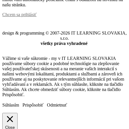
našu stránku.
Chcem sa prihlásiť
design & programming © 2007-2026 IT LEARNING SLOVAKIA,
s.r.o.
všetky práva vyhradené
Vážime si vaše súkromie - my v IT LEARNING SLOVAKIA
používame súbory cookie a podobné technológie na zlepšovanie
vašej používateľskej skúsenosti a na meranie vašich interakcií s
našimi webovými lokalitami, produktami a službami a zároveň ich
používame aj na poskytovanie relevantnejších informácií pri vašom
vyhľadávaní a v reklamách. Ak s tým súhlasíte, kliknite na tlačidlo
Súhlasím. Ak chcete obmedziť súbory cookie, kliknite na tlačidlo
Prispôsobiť.
Súhlasím
Prispôsobiť
Odmietnuť
Close