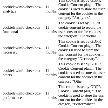
This cookie is set by GDPR
Cookie Consent plugin. The
cookielawinfo-checkbox-
11
cookie is used to store the user
analytics
months
consent for the cookies in the
category "Analytics".
The cookie is set by GDPR
cookielawinfo-checkbox-
11
cookie consent to record the
functional
months
user consent for the cookies in
the category "Functional".
This cookie is set by GDPR
Cookie Consent plugin. The
cookielawinfo-checkbox-
11
cookies is used to store the
necessary
months
user consent for the cookies in
the category "Necessary".
This cookie is set by GDPR
Cookie Consent plugin. The
cookielawinfo-checkbox-
11
cookie is used to store the user
others
months
consent for the cookies in the
category "Other.
This cookie is set by GDPR
Cookie Consent plugin. The
cookielawinfo-checkbox-
11
cookie is used to store the user
performance
months
consent for the cookies in the
category "Performance".