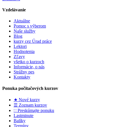
Vzdelávanie
Aktuálne
Pomoc s výberom
Naše služby
Blog
kurzy cez Úrad práce
Lektori
Hodnotenia
Zľavy
všetko o kurzoch
Informácie, o nás
Strážny pes
Kontakty
Ponuka počítačových kurzov
★ Nové kurzy
☰ Zoznam kurzov
∷ Preskúmajte ponuku
Lastminute
Balíky
Termíny