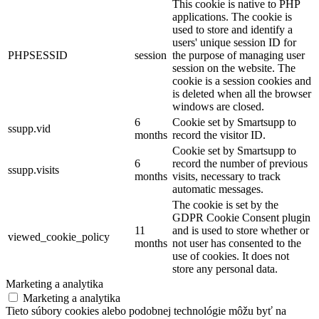
This cookie is native to PHP
applications. The cookie is
used to store and identify a
users' unique session ID for
PHPSESSID
session
the purpose of managing user
session on the website. The
cookie is a session cookies and
is deleted when all the browser
windows are closed.
6
Cookie set by Smartsupp to
ssupp.vid
months
record the visitor ID.
Cookie set by Smartsupp to
6
record the number of previous
ssupp.visits
months
visits, necessary to track
automatic messages.
The cookie is set by the
GDPR Cookie Consent plugin
11
and is used to store whether or
viewed_cookie_policy
months
not user has consented to the
use of cookies. It does not
store any personal data.
Marketing a analytika
Marketing a analytika
Tieto súbory cookies alebo podobnej technológie môžu byť na