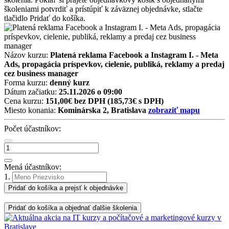
školeniami potvrdiť a prístúpiť k záväznej objednávke, stlačte
tlačidlo Pridať do košíka.
Názov kurzu:
Platená reklama Facebook a Instagram I. - Meta
Ads, propagácia príspevkov, cielenie, publiká, reklamy a predaj
cez business manager
Forma kurzu:
denný kurz
Dátum začiatku:
25.11.2026 o 09:00
Cena kurzu:
151,00€ bez DPH
(185,73€ s DPH)
Miesto konania:
Kominárska 2, Bratislava
zobraziť mapu
Počet účastníkov:
Mená účastníkov:
1.
Pridať do košíka a prejsť k objednávke
Pridať do košíka a objednať ďalšie školenia