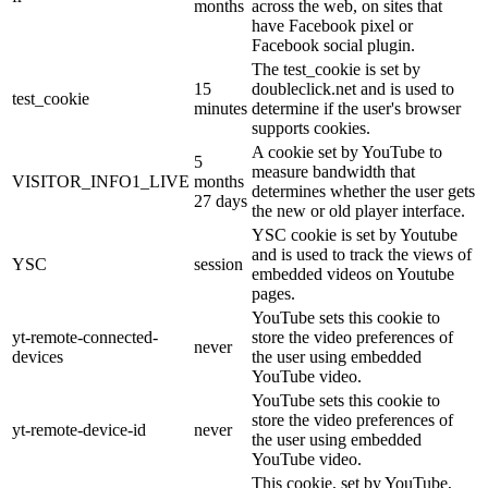
months
across the web, on sites that
have Facebook pixel or
Facebook social plugin.
The test_cookie is set by
15
doubleclick.net and is used to
test_cookie
minutes
determine if the user's browser
supports cookies.
A cookie set by YouTube to
5
measure bandwidth that
VISITOR_INFO1_LIVE
months
determines whether the user gets
27 days
the new or old player interface.
YSC cookie is set by Youtube
and is used to track the views of
YSC
session
embedded videos on Youtube
pages.
YouTube sets this cookie to
yt-remote-connected-
store the video preferences of
never
devices
the user using embedded
YouTube video.
YouTube sets this cookie to
store the video preferences of
yt-remote-device-id
never
the user using embedded
YouTube video.
This cookie, set by YouTube,