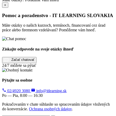
×
Pomoc a poradenstvo - IT LEARNING SLOVAKIA
Máte otázky o našich kurzoch, termínoch, financovaní cez úrad
práce alebo firemnom vzdelávaní? Pomôžeme vám hneď.
Získajte odpovede na svoje otázky ihneď
Začať chatovať
24/7 môžete sa pýtať
Pýtajte sa osobne
02/4920 3080
info@itlearning.sk
Po — Pia, 8:00 — 16:30
Pokračovaním v chate súhlasíte so spracovaním údajov vložených
do konverzácie.
Ochrana osobných údajov
.