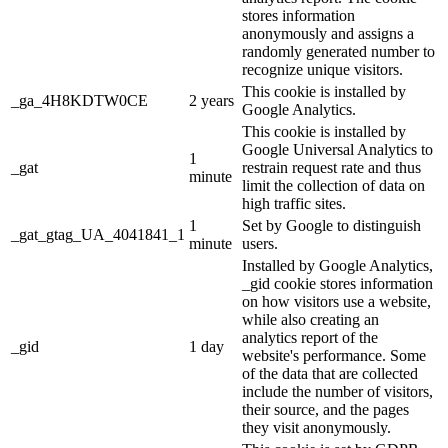
stores information
anonymously and assigns a
randomly generated number to
recognize unique visitors.
This cookie is installed by
_ga_4H8KDTW0CE
2 years
Google Analytics.
This cookie is installed by
Google Universal Analytics to
1
_gat
restrain request rate and thus
minute
limit the collection of data on
high traffic sites.
1
Set by Google to distinguish
_gat_gtag_UA_4041841_1
minute
users.
Installed by Google Analytics,
_gid cookie stores information
on how visitors use a website,
while also creating an
analytics report of the
_gid
1 day
website's performance. Some
of the data that are collected
include the number of visitors,
their source, and the pages
they visit anonymously.