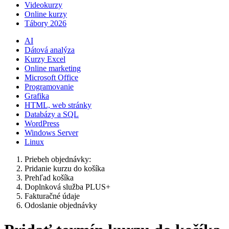
Videokurzy
Online kurzy
Tábory 2026
AI
Dátová analýza
Kurzy Excel
Online marketing
Microsoft Office
Programovanie
Grafika
HTML, web stránky
Databázy a SQL
WordPress
Windows Server
Linux
Priebeh objednávky:
Pridanie kurzu do košíka
Prehľad košíka
Doplnková služba PLUS+
Fakturačné údaje
Odoslanie objednávky