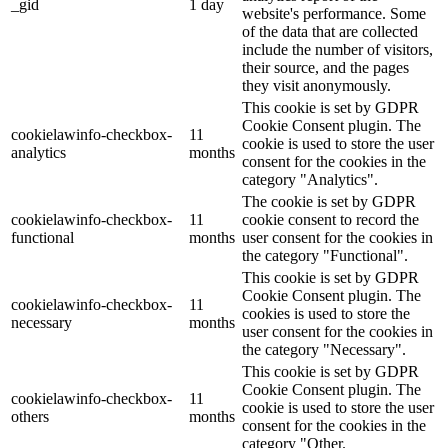
_gid
1 day
website's performance. Some
of the data that are collected
include the number of visitors,
their source, and the pages
they visit anonymously.
This cookie is set by GDPR
Cookie Consent plugin. The
cookielawinfo-checkbox-
11
cookie is used to store the user
analytics
months
consent for the cookies in the
category "Analytics".
The cookie is set by GDPR
cookielawinfo-checkbox-
11
cookie consent to record the
functional
months
user consent for the cookies in
the category "Functional".
This cookie is set by GDPR
Cookie Consent plugin. The
cookielawinfo-checkbox-
11
cookies is used to store the
necessary
months
user consent for the cookies in
the category "Necessary".
This cookie is set by GDPR
Cookie Consent plugin. The
cookielawinfo-checkbox-
11
cookie is used to store the user
others
months
consent for the cookies in the
category "Other.