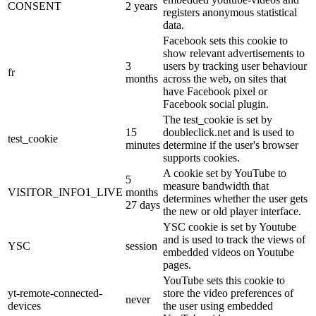
CONSENT
2 years
registers anonymous statistical
data.
Facebook sets this cookie to
show relevant advertisements to
3
users by tracking user behaviour
fr
months
across the web, on sites that
have Facebook pixel or
Facebook social plugin.
The test_cookie is set by
15
doubleclick.net and is used to
test_cookie
minutes
determine if the user's browser
supports cookies.
A cookie set by YouTube to
5
measure bandwidth that
VISITOR_INFO1_LIVE
months
determines whether the user gets
27 days
the new or old player interface.
YSC cookie is set by Youtube
and is used to track the views of
YSC
session
embedded videos on Youtube
pages.
YouTube sets this cookie to
yt-remote-connected-
store the video preferences of
never
devices
the user using embedded