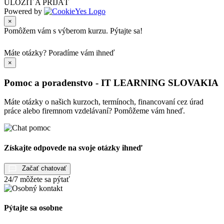
ULOŽIŤ A PRIJAŤ
Powered by
×
Pomôžem vám s výberom kurzu. Pýtajte sa!
Máte otázky?
Poradíme vám ihneď
×
Pomoc a poradenstvo - IT LEARNING SLOVAKIA
Máte otázky o našich kurzoch, termínoch, financovaní cez úrad
práce alebo firemnom vzdelávaní? Pomôžeme vám hneď.
Získajte odpovede na svoje otázky ihneď
Začať chatovať
24/7 môžete sa pýtať
Pýtajte sa osobne