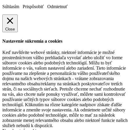
Súhlasím
Prispôsobiť
Odmietnuť
Close
Nastavenie súkromia a cookies
Keď navštívite webové stránky, niektoré informácie je možné
prostredníctvom vášho prehliadača vyvolať alebo uložiť vo forme
súborov cookies alebo podobných technológií. Môžu to byť
informácie o vás, vašom nastavení alebo zariadení. Tieto informácie
používame na zlepšenie a personalizáciu vášho používateľského
dojmu na našich webových stránkach - vrátane zobrazovania
relevantného obsahu/reklamy na stránkach poskytovateľov tretích
strán, či na sociálnych sieťach. Pretože chceme nechať rozhodnutie
na vás, ako chcete naše ponuky využívať, môžete sami kontrolovať
používanie určitých typov súborov cookies alebo podobných
technológií. Kliknutím na rôzne kategórie nadpisov získate ďalšie
informácie a zmeníte svoje nastavenia. Ak odmietnete určité súbory
cookies alebo podobné technológie, môže to mať za následok
zobrazenie menej relevantného obsahu alebo niektoré funkcie našich
služieb nebudú k dispozícii.