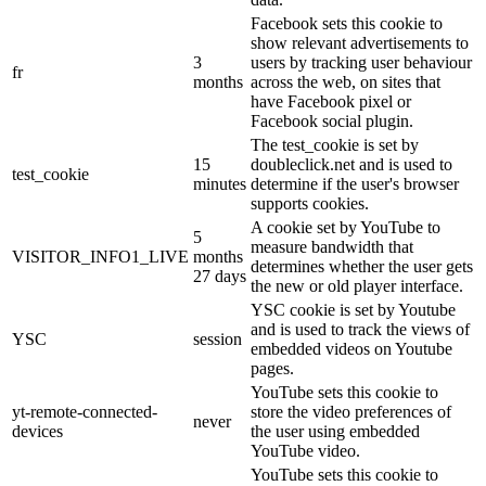
Facebook sets this cookie to
show relevant advertisements to
3
users by tracking user behaviour
fr
months
across the web, on sites that
have Facebook pixel or
Facebook social plugin.
The test_cookie is set by
15
doubleclick.net and is used to
test_cookie
minutes
determine if the user's browser
supports cookies.
A cookie set by YouTube to
5
measure bandwidth that
VISITOR_INFO1_LIVE
months
determines whether the user gets
27 days
the new or old player interface.
YSC cookie is set by Youtube
and is used to track the views of
YSC
session
embedded videos on Youtube
pages.
YouTube sets this cookie to
yt-remote-connected-
store the video preferences of
never
devices
the user using embedded
YouTube video.
YouTube sets this cookie to