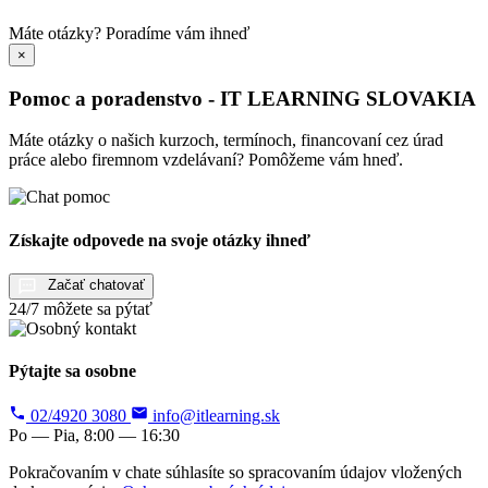
Máte otázky?
Poradíme vám ihneď
×
Pomoc a poradenstvo - IT LEARNING SLOVAKIA
Máte otázky o našich kurzoch, termínoch, financovaní cez úrad
práce alebo firemnom vzdelávaní? Pomôžeme vám hneď.
Získajte odpovede na svoje otázky ihneď
Začať chatovať
24/7 môžete sa pýtať
Pýtajte sa osobne
02/4920 3080
info@itlearning.sk
Po — Pia, 8:00 — 16:30
Pokračovaním v chate súhlasíte so spracovaním údajov vložených