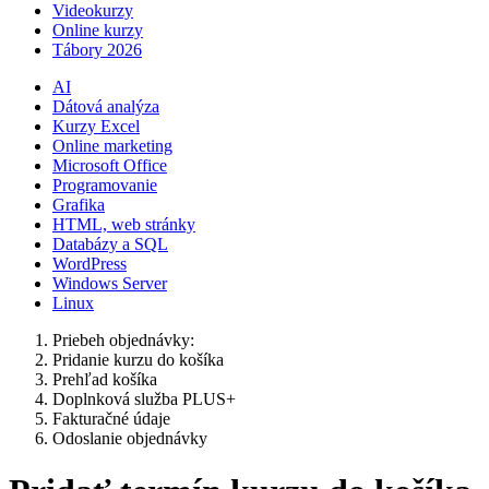
Videokurzy
Online kurzy
Tábory 2026
AI
Dátová analýza
Kurzy Excel
Online marketing
Microsoft Office
Programovanie
Grafika
HTML, web stránky
Databázy a SQL
WordPress
Windows Server
Linux
Priebeh objednávky:
Pridanie kurzu do košíka
Prehľad košíka
Doplnková služba PLUS+
Fakturačné údaje
Odoslanie objednávky