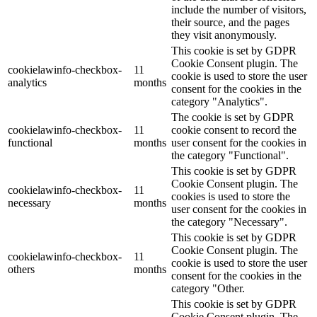
include the number of visitors,
their source, and the pages
they visit anonymously.
This cookie is set by GDPR
Cookie Consent plugin. The
cookielawinfo-checkbox-
11
cookie is used to store the user
analytics
months
consent for the cookies in the
category "Analytics".
The cookie is set by GDPR
cookielawinfo-checkbox-
11
cookie consent to record the
functional
months
user consent for the cookies in
the category "Functional".
This cookie is set by GDPR
Cookie Consent plugin. The
cookielawinfo-checkbox-
11
cookies is used to store the
necessary
months
user consent for the cookies in
the category "Necessary".
This cookie is set by GDPR
Cookie Consent plugin. The
cookielawinfo-checkbox-
11
cookie is used to store the user
others
months
consent for the cookies in the
category "Other.
This cookie is set by GDPR
Cookie Consent plugin. The