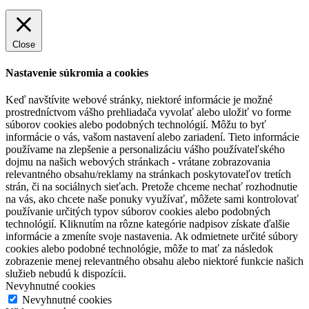
Close
Nastavenie súkromia a cookies
Keď navštívite webové stránky, niektoré informácie je možné
prostredníctvom vášho prehliadača vyvolať alebo uložiť vo forme
súborov cookies alebo podobných technológií. Môžu to byť
informácie o vás, vašom nastavení alebo zariadení. Tieto informácie
používame na zlepšenie a personalizáciu vášho používateľského
dojmu na našich webových stránkach - vrátane zobrazovania
relevantného obsahu/reklamy na stránkach poskytovateľov tretích
strán, či na sociálnych sieťach. Pretože chceme nechať rozhodnutie
na vás, ako chcete naše ponuky využívať, môžete sami kontrolovať
používanie určitých typov súborov cookies alebo podobných
technológií. Kliknutím na rôzne kategórie nadpisov získate ďalšie
informácie a zmeníte svoje nastavenia. Ak odmietnete určité súbory
cookies alebo podobné technológie, môže to mať za následok
zobrazenie menej relevantného obsahu alebo niektoré funkcie našich
služieb nebudú k dispozícii.
Nevyhnutné cookies
Nevyhnutné cookies