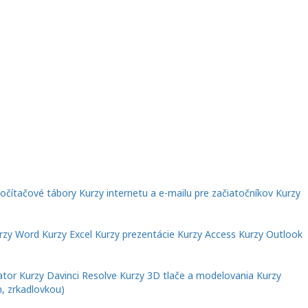
očítačové tábory
Kurzy internetu a e-mailu pre začiatočníkov
Kurzy
rzy Word
Kurzy Excel
Kurzy prezentácie
Kurzy Access
Kurzy Outlook
ator
Kurzy Davinci Resolve
Kurzy 3D tlače a modelovania
Kurzy
, zrkadlovkou)