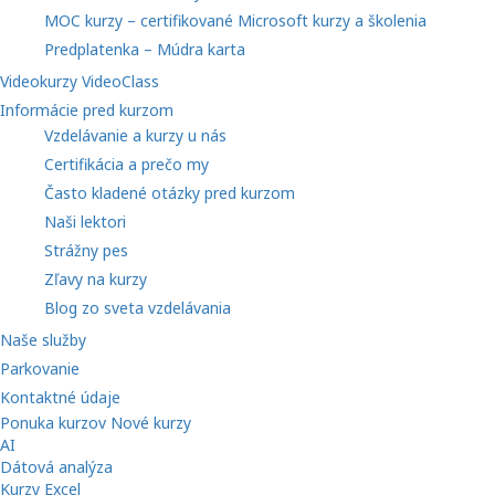
MOC kurzy – certifikované Microsoft kurzy a školenia
Predplatenka – Múdra karta
Videokurzy VideoClass
Informácie pred kurzom
Vzdelávanie a kurzy u nás
Certifikácia a prečo my
Často kladené otázky pred kurzom
Naši lektori
Strážny pes
Zľavy na kurzy
Blog zo sveta vzdelávania
Naše služby
Parkovanie
Kontaktné údaje
Ponuka kurzov
Nové kurzy
AI
Dátová analýza
Kurzy Excel