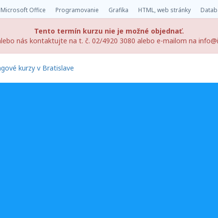
Microsoft Office
Programovanie
Grafika
HTML, web stránky
Datab
Tento termín kurzu nie je možné objednať.
 alebo nás kontaktujte na t. č. 02/4920 3080 alebo e-mailom na info@