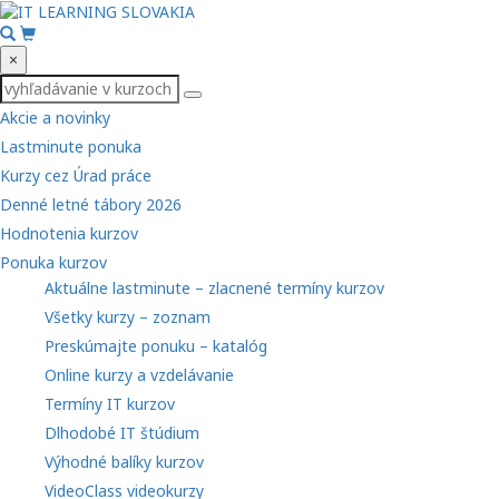
×
Akcie a novinky
Lastminute ponuka
Kurzy cez Úrad práce
Denné letné tábory 2026
Hodnotenia kurzov
Ponuka kurzov
Aktuálne lastminute – zlacnené termíny kurzov
Všetky kurzy – zoznam
Preskúmajte ponuku – katalóg
Online kurzy a vzdelávanie
Termíny IT kurzov
Dlhodobé IT štúdium
Výhodné balíky kurzov
VideoClass videokurzy