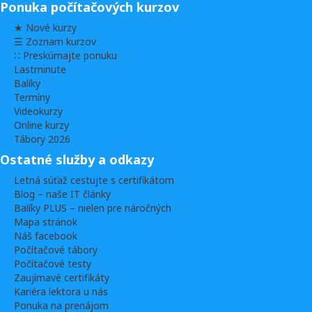
Ponuka počítačových kurzov
★ Nové kurzy
☰ Zoznam kurzov
∷ Preskúmajte ponuku
Lastminute
Balíky
Termíny
Videokurzy
Online kurzy
Tábory 2026
Ostatné služby a odkazy
Letná súťaž cestujte s certifikátom
Blog – naše IT články
Balíky PLUS – nielen pre náročných
Mapa stránok
Náš facebook
Počítačové tábory
Počítačové testy
Zaujímavé certifikáty
Kariéra lektora u nás
Ponuka na prenájom