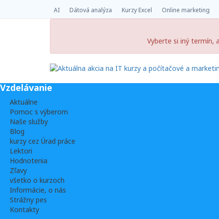
AI
Dátová analýza
Kurzy Excel
Online marketing
Vyberte si iný termín,
Vzdelávanie
Aktuálne
Pomoc s výberom
Naše služby
Blog
kurzy cez Úrad práce
Lektori
Hodnotenia
Zľavy
všetko o kurzoch
Informácie, o nás
Strážny pes
Kontakty