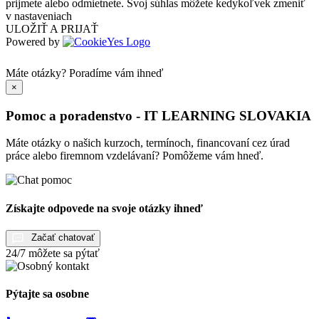
prijmete alebo odmietnete. Svoj súhlas môžete kedykoľvek zmeniť
v nastaveniach
ULOŽIŤ A PRIJAŤ
Powered by
Máte otázky?
Poradíme vám ihneď
×
Pomoc a poradenstvo - IT LEARNING SLOVAKIA
Máte otázky o našich kurzoch, termínoch, financovaní cez úrad
práce alebo firemnom vzdelávaní? Pomôžeme vám hneď.
Získajte odpovede na svoje otázky ihneď
Začať chatovať
24/7 môžete sa pýtať
Pýtajte sa osobne