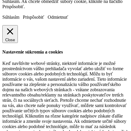
Súhlasím. Ak chcete obmedziť súbory cookie, kliknite na tlačidlo
Prispôsobiť.
Súhlasím
Prispôsobiť
Odmietnuť
Close
Nastavenie súkromia a cookies
Keď navštívite webové stránky, niektoré informácie je možné
prostredníctvom vášho prehliadača vyvolať alebo uložiť vo forme
súborov cookies alebo podobných technológií. Môžu to byť
informácie o vás, vašom nastavení alebo zariadení. Tieto informácie
používame na zlepšenie a personalizáciu vášho používateľského
dojmu na našich webových stránkach - vrátane zobrazovania
relevantného obsahu/reklamy na stránkach poskytovateľov tretích
strán, či na sociálnych sieťach. Pretože chceme nechať rozhodnutie
na vás, ako chcete naše ponuky využívať, môžete sami kontrolovať
používanie určitých typov súborov cookies alebo podobných
technológií. Kliknutím na rôzne kategórie nadpisov získate ďalšie
informácie a zmeníte svoje nastavenia. Ak odmietnete určité súbory
cookies alebo podobné technológie, môže to mať za následok