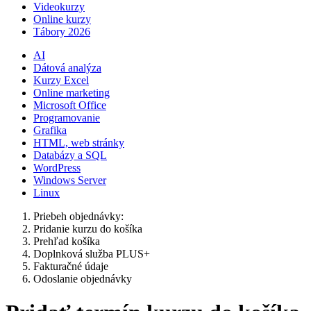
Videokurzy
Online kurzy
Tábory 2026
AI
Dátová analýza
Kurzy Excel
Online marketing
Microsoft Office
Programovanie
Grafika
HTML, web stránky
Databázy a SQL
WordPress
Windows Server
Linux
Priebeh objednávky:
Pridanie kurzu do košíka
Prehľad košíka
Doplnková služba PLUS+
Fakturačné údaje
Odoslanie objednávky