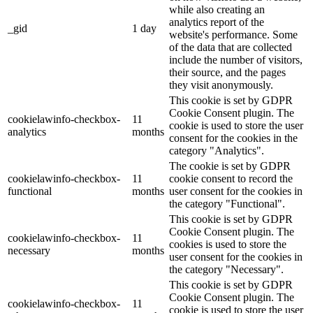
while also creating an
analytics report of the
_gid
1 day
website's performance. Some
of the data that are collected
include the number of visitors,
their source, and the pages
they visit anonymously.
This cookie is set by GDPR
Cookie Consent plugin. The
cookielawinfo-checkbox-
11
cookie is used to store the user
analytics
months
consent for the cookies in the
category "Analytics".
The cookie is set by GDPR
cookielawinfo-checkbox-
11
cookie consent to record the
functional
months
user consent for the cookies in
the category "Functional".
This cookie is set by GDPR
Cookie Consent plugin. The
cookielawinfo-checkbox-
11
cookies is used to store the
necessary
months
user consent for the cookies in
the category "Necessary".
This cookie is set by GDPR
Cookie Consent plugin. The
cookielawinfo-checkbox-
11
cookie is used to store the user