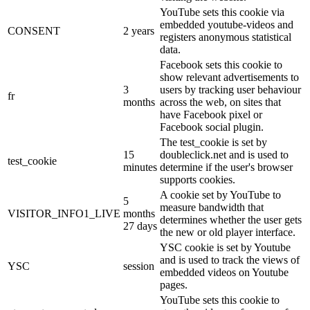
YouTube sets this cookie via
embedded youtube-videos and
CONSENT
2 years
registers anonymous statistical
data.
Facebook sets this cookie to
show relevant advertisements to
3
users by tracking user behaviour
fr
months
across the web, on sites that
have Facebook pixel or
Facebook social plugin.
The test_cookie is set by
15
doubleclick.net and is used to
test_cookie
minutes
determine if the user's browser
supports cookies.
A cookie set by YouTube to
5
measure bandwidth that
VISITOR_INFO1_LIVE
months
determines whether the user gets
27 days
the new or old player interface.
YSC cookie is set by Youtube
and is used to track the views of
YSC
session
embedded videos on Youtube
pages.
YouTube sets this cookie to