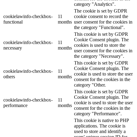
category "Analytics".
The cookie is set by GDPR
cookielawinfo-checkbox-
11
cookie consent to record the
functional
months
user consent for the cookies in
the category "Functional".
This cookie is set by GDPR
Cookie Consent plugin. The
cookielawinfo-checkbox-
11
cookies is used to store the
necessary
months
user consent for the cookies in
the category "Necessary".
This cookie is set by GDPR
Cookie Consent plugin. The
cookielawinfo-checkbox-
11
cookie is used to store the user
others
months
consent for the cookies in the
category "Other.
This cookie is set by GDPR
Cookie Consent plugin. The
cookielawinfo-checkbox-
11
cookie is used to store the user
performance
months
consent for the cookies in the
category "Performance".
This cookie is native to PHP
applications. The cookie is
used to store and identify a
users' unique session ID for