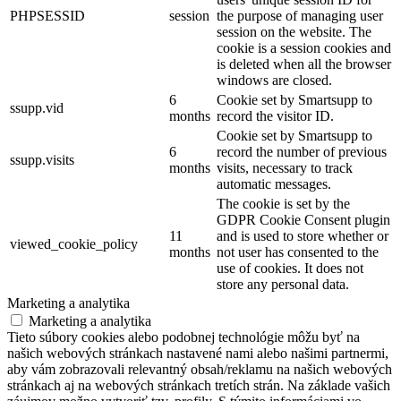
PHPSESSID
session
the purpose of managing user
session on the website. The
cookie is a session cookies and
is deleted when all the browser
windows are closed.
6
Cookie set by Smartsupp to
ssupp.vid
months
record the visitor ID.
Cookie set by Smartsupp to
6
record the number of previous
ssupp.visits
months
visits, necessary to track
automatic messages.
The cookie is set by the
GDPR Cookie Consent plugin
11
and is used to store whether or
viewed_cookie_policy
months
not user has consented to the
use of cookies. It does not
store any personal data.
Marketing a analytika
Marketing a analytika
Tieto súbory cookies alebo podobnej technológie môžu byť na
našich webových stránkach nastavené nami alebo našimi partnermi,
aby vám zobrazovali relevantný obsah/reklamu na našich webových
stránkach aj na webových stránkach tretích strán. Na základe vašich