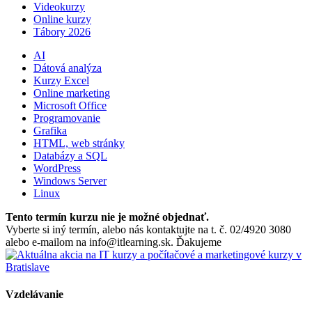
Videokurzy
Online kurzy
Tábory 2026
AI
Dátová analýza
Kurzy Excel
Online marketing
Microsoft Office
Programovanie
Grafika
HTML, web stránky
Databázy a SQL
WordPress
Windows Server
Linux
Tento termín kurzu nie je možné objednať.
Vyberte si iný termín, alebo nás kontaktujte na t. č. 02/4920 3080
alebo e-mailom na info@itlearning.sk. Ďakujeme
Vzdelávanie