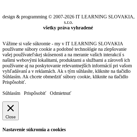
design & programming © 2007-2026 IT LEARNING SLOVAKIA,
s.r.o.
všetky práva vyhradené
Vážime si vaše súkromie - my v IT LEARNING SLOVAKIA
používame súbory cookie a podobné technológie na zlepšovanie
vašej používateľskej skúsenosti a na meranie vašich interakcií s
našimi webovými lokalitami, produktami a službami a zároveň ich
používame aj na poskytovanie relevantnejších informácií pri vašom
vyhľadávaní a v reklamách. Ak s tým súhlasíte, kliknite na tlačidlo
Súhlasím. Ak chcete obmedziť súbory cookie, kliknite na tlačidlo
Prispôsobiť.
Súhlasím
Prispôsobiť
Odmietnuť
Close
Nastavenie súkromia a cookies