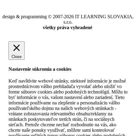
design & programming © 2007-2026 IT LEARNING SLOVAKIA,
s.r.o.
všetky práva vyhradené
Close
Nastavenie súkromia a cookies
Keď navštívite webové stránky, niektoré informácie je možné
prostredníctvom vášho prehliadača vyvolať alebo uložiť vo
forme súborov cookies alebo podobných technológií. Môžu to
byť informácie o vás, vašom nastavení alebo zariadení. Tieto
informácie používame na zlepšenie a personalizáciu vášho
používateľského dojmu na našich webových stránkach -
vrátane zobrazovania relevantného obsahu/reklamy na
stránkach poskytovateľov tretích strán, či na sociálnych
sieťach. Pretože chceme nechať rozhodnutie na vás, ako
chcete naše ponuky využívať, môžete sami kontrolovať
používanie určitých typov súborov cookies alebo podobných