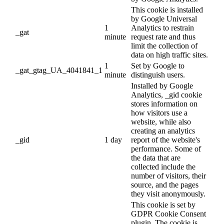
This cookie is installed
by Google Universal
1
Analytics to restrain
_gat
minute
request rate and thus
limit the collection of
data on high traffic sites.
1
Set by Google to
_gat_gtag_UA_4041841_1
minute
distinguish users.
Installed by Google
Analytics, _gid cookie
stores information on
how visitors use a
website, while also
creating an analytics
_gid
1 day
report of the website's
performance. Some of
the data that are
collected include the
number of visitors, their
source, and the pages
they visit anonymously.
This cookie is set by
GDPR Cookie Consent
plugin. The cookie is