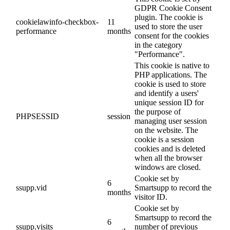
GDPR Cookie Consent
plugin. The cookie is
cookielawinfo-checkbox-
11
used to store the user
performance
months
consent for the cookies
in the category
"Performance".
This cookie is native to
PHP applications. The
cookie is used to store
and identify a users'
unique session ID for
the purpose of
PHPSESSID
session
managing user session
on the website. The
cookie is a session
cookies and is deleted
when all the browser
windows are closed.
Cookie set by
6
ssupp.vid
Smartsupp to record the
months
visitor ID.
Cookie set by
Smartsupp to record the
6
ssupp.visits
number of previous