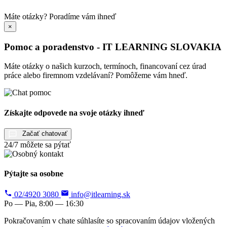
Máte otázky?
Poradíme vám ihneď
×
Pomoc a poradenstvo - IT LEARNING SLOVAKIA
Máte otázky o našich kurzoch, termínoch, financovaní cez úrad
práce alebo firemnom vzdelávaní? Pomôžeme vám hneď.
Získajte odpovede na svoje otázky ihneď
Začať chatovať
24/7 môžete sa pýtať
Pýtajte sa osobne
02/4920 3080
info@itlearning.sk
Po — Pia, 8:00 — 16:30
Pokračovaním v chate súhlasíte so spracovaním údajov vložených