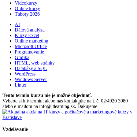
Videokurzy
Online kurzy
Tábory 2026
AI
Dátová analýza
Kurzy Excel
Online marketing
Microsoft Office
Programovanie
Grafika
HTML, web stránky
Databázy a SQL
WordPress
Windows Server
Linux
Tento termín kurzu nie je možné objednať.
Vyberte si iný termín, alebo nás kontaktujte na t. č. 02/4920 3080
alebo e-mailom na info@itlearning.sk. Ďakujeme
Vzdelávanie