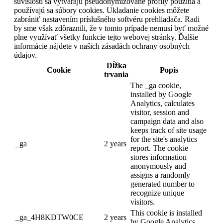
súvislosti sa vytvárajú pseudonymizované profily použitia a
používajú sa súbory cookies. Ukladanie cookies môžete
zabrániť nastavením príslušného softvéru prehliadača. Radi
by sme však zdôraznili, že v tomto prípade nemusí byť možné
plne využívať všetky funkcie tejto webovej stránky. Ďalšie
informácie nájdete v našich zásadách ochrany osobných
údajov.
Dĺžka
Cookie
Popis
trvania
The _ga cookie,
installed by Google
Analytics, calculates
visitor, session and
campaign data and also
keeps track of site usage
for the site's analytics
_ga
2 years
report. The cookie
stores information
anonymously and
assigns a randomly
generated number to
recognize unique
visitors.
This cookie is installed
_ga_4H8KDTW0CE
2 years
by Google Analytics.