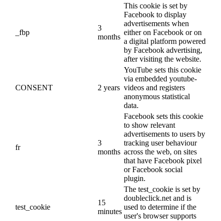
This cookie is set by
Facebook to display
advertisements when
3
_fbp
either on Facebook or on
months
a digital platform powered
by Facebook advertising,
after visiting the website.
YouTube sets this cookie
via embedded youtube-
CONSENT
2 years
videos and registers
anonymous statistical
data.
Facebook sets this cookie
to show relevant
advertisements to users by
3
tracking user behaviour
fr
months
across the web, on sites
that have Facebook pixel
or Facebook social
plugin.
The test_cookie is set by
doubleclick.net and is
15
test_cookie
used to determine if the
minutes
user's browser supports