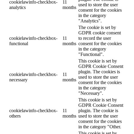
cookielawinfo-checkbox-
11
used to store the user
analytics
months
consent for the cookies
in the category
"Analytics".
The cookie is set by
GDPR cookie consent
cookielawinfo-checkbox-
11
to record the user
functional
months
consent for the cookies
in the category
"Functional".
This cookie is set by
GDPR Cookie Consent
plugin. The cookies is
cookielawinfo-checkbox-
11
used to store the user
necessary
months
consent for the cookies
in the category
"Necessary".
This cookie is set by
GDPR Cookie Consent
cookielawinfo-checkbox-
11
plugin. The cookie is
others
months
used to store the user
consent for the cookies
in the category "Other.
This cookie is set by