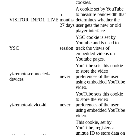
cookies.
A cookie set by YouTube
5
to measure bandwidth that
VISITOR_INFO1_LIVE
months
determines whether the
27 days
user gets the new or old
player interface.
YSC cookie is set by
Youtube and is used to
YSC
session
track the views of
embedded videos on
Youtube pages.
YouTube sets this cookie
to store the video
yt-remote-connected-
never
preferences of the user
devices
using embedded YouTube
video.
YouTube sets this cookie
to store the video
yt-remote-device-id
never
preferences of the user
using embedded YouTube
video.
This cookie, set by
YouTube, registers a
unique ID to store data on