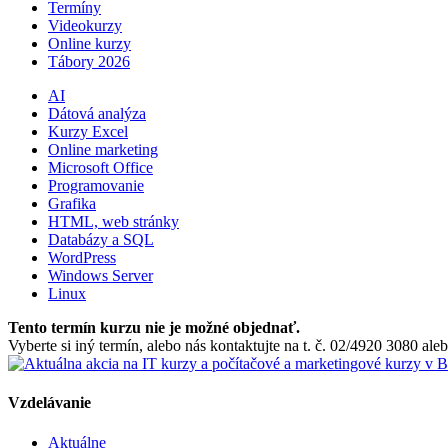
Termíny
Videokurzy
Online kurzy
Tábory 2026
AI
Dátová analýza
Kurzy Excel
Online marketing
Microsoft Office
Programovanie
Grafika
HTML, web stránky
Databázy a SQL
WordPress
Windows Server
Linux
Tento termín kurzu nie je možné objednať.
Vyberte si iný termín, alebo nás kontaktujte na t. č. 02/4920 3080 a
Vzdelávanie
Aktuálne