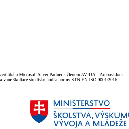
certifikátu Microsoft Silver Partner a členom AVIDA – Ambasádora
​​​​a certifikované školiace stredisko podľa normy STN EN ISO 9001:2016 –