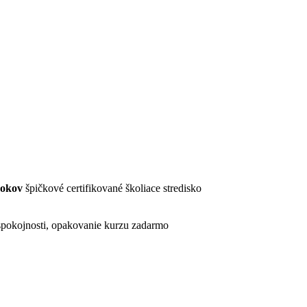
rokov
špičkové certifikované školiace stredisko
pokojnosti, opakovanie kurzu zadarmo