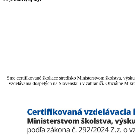
Sme certifikované školiace stredisko Ministerstvom školstva, vý
vzdelávania dospelých na Slovensku i v zahraničí.​​​​​​​​​​​​​​​​ Oficiá