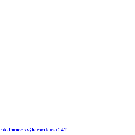
chlo
Pomoc s výberom
kurzu 24/7