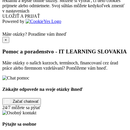
reklamu a lepšie online služby. Môžete si vybrať, či tieto cookies
prijmete alebo odmietnete. Svoj súhlas môžete kedykoľvek zmeniť
v nastaveniach
ULOŽIŤ A PRIJAŤ
Powered by
Máte otázky?
Poradíme vám ihneď
×
Pomoc a poradenstvo - IT LEARNING SLOVAKIA
Máte otázky o našich kurzoch, termínoch, financovaní cez úrad
práce alebo firemnom vzdelávaní? Pomôžeme vám hneď.
Získajte odpovede na svoje otázky ihneď
Začať chatovať
24/7 môžete sa pýtať
Pýtajte sa osobne