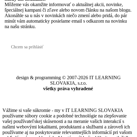
Môžeme vás okamžite informovať o aktuálnej akcii, novinke,
špeciálnej kampani či zľave alebo novom článku na našom blogu.
Akonáhle sa u nás v novinkách niečo zmení alebo pridá, do pár
minút vám automaticky posielame email s odkazom na novinku
na našu stránku.
Chcem sa prihlásiť
design & programming © 2007-2026 IT LEARNING
SLOVAKIA, s.r.o.
všetky práva vyhradené
Vážime si vaše súkromie - my v IT LEARNING SLOVAKIA
používame súbory cookie a podobné technológie na zlepšovanie
vašej používateľskej skúsenosti a na meranie vašich interakcií s
našimi webovými lokalitami, produktami a službami a zároveň ich
používame aj na poskytovanie relevantnejších informácií pri vašom