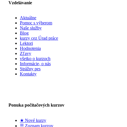
Vzdelávanie
Aktuálne
Pomoc s výberom
Naše služby
Blog
kurzy cez Úrad práce
Lektori
Hodnotenia
Zľavy
všetko o kurzoch
Informácie, o nás
Strážny pes
Kontakty
Ponuka počítačových kurzov
★ Nové kurzy
☰ Zoznam kurzov