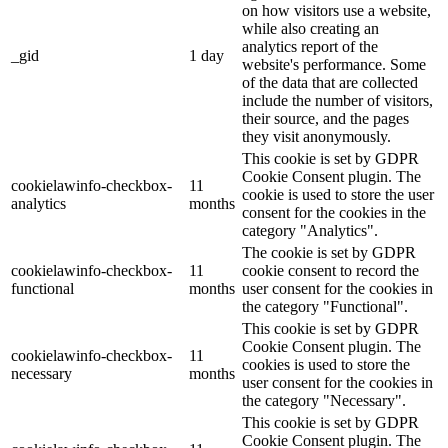
on how visitors use a website,
while also creating an
analytics report of the
_gid
1 day
website's performance. Some
of the data that are collected
include the number of visitors,
their source, and the pages
they visit anonymously.
This cookie is set by GDPR
Cookie Consent plugin. The
cookielawinfo-checkbox-
11
cookie is used to store the user
analytics
months
consent for the cookies in the
category "Analytics".
The cookie is set by GDPR
cookielawinfo-checkbox-
11
cookie consent to record the
functional
months
user consent for the cookies in
the category "Functional".
This cookie is set by GDPR
Cookie Consent plugin. The
cookielawinfo-checkbox-
11
cookies is used to store the
necessary
months
user consent for the cookies in
the category "Necessary".
This cookie is set by GDPR
Cookie Consent plugin. The