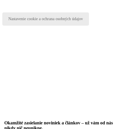
Nastavenie cookie a ochrana osobných údajov
Okamžité zasielanie noviniek a článkov – u
ž vám od nás
nikdy nič neunikne.