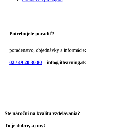
Potrebujete poradiť?
poradenstvo, objednávky a informácie:
02 / 49 20 30 80
– info@itlearning.sk
Ste nároční na kvalitu vzdelávania?
To je dobre, aj my!