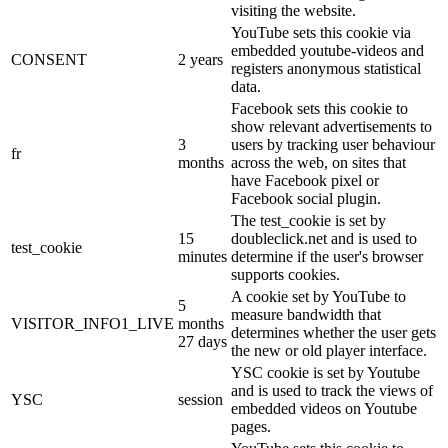
visiting the website.
YouTube sets this cookie via
embedded youtube-videos and
CONSENT
2 years
registers anonymous statistical
data.
Facebook sets this cookie to
show relevant advertisements to
3
users by tracking user behaviour
fr
months
across the web, on sites that
have Facebook pixel or
Facebook social plugin.
The test_cookie is set by
15
doubleclick.net and is used to
test_cookie
minutes
determine if the user's browser
supports cookies.
A cookie set by YouTube to
5
measure bandwidth that
VISITOR_INFO1_LIVE
months
determines whether the user gets
27 days
the new or old player interface.
YSC cookie is set by Youtube
and is used to track the views of
YSC
session
embedded videos on Youtube
pages.