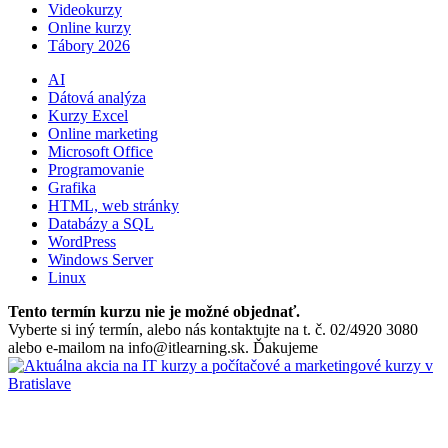
Videokurzy
Online kurzy
Tábory 2026
AI
Dátová analýza
Kurzy Excel
Online marketing
Microsoft Office
Programovanie
Grafika
HTML, web stránky
Databázy a SQL
WordPress
Windows Server
Linux
Tento termín kurzu nie je možné objednať.
Vyberte si iný termín, alebo nás kontaktujte na t. č. 02/4920 3080
alebo e-mailom na info@itlearning.sk. Ďakujeme