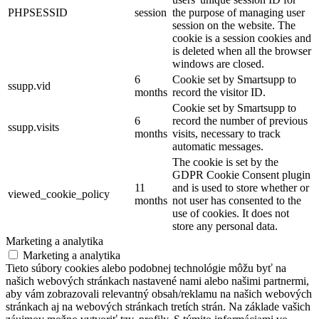
PHPSESSID
session
the purpose of managing user
session on the website. The
cookie is a session cookies and
is deleted when all the browser
windows are closed.
6
Cookie set by Smartsupp to
ssupp.vid
months
record the visitor ID.
Cookie set by Smartsupp to
6
record the number of previous
ssupp.visits
months
visits, necessary to track
automatic messages.
The cookie is set by the
GDPR Cookie Consent plugin
11
and is used to store whether or
viewed_cookie_policy
months
not user has consented to the
use of cookies. It does not
store any personal data.
Marketing a analytika
Marketing a analytika
Tieto súbory cookies alebo podobnej technológie môžu byť na
našich webových stránkach nastavené nami alebo našimi partnermi,
aby vám zobrazovali relevantný obsah/reklamu na našich webových
stránkach aj na webových stránkach tretích strán. Na základe vašich