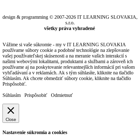
design & programming © 2007-2026 IT LEARNING SLOVAKIA,
s.r.o.
všetky práva vyhradené
Vážime si vaše súkromie - my v IT LEARNING SLOVAKIA
používame súbory cookie a podobné technológie na zlepšovanie
vašej používateľskej skúsenosti a na meranie vašich interakcií s
našimi webovými lokalitami, produktami a službami a zároveň ich
používame aj na poskytovanie relevantnejších informácií pri vašom
vyhľadávaní a v reklamách. Ak s tým súhlasíte, kliknite na tlačidlo
Súhlasím. Ak chcete obmedziť súbory cookie, kliknite na tlačidlo
Prispôsobiť.
Súhlasím
Prispôsobiť
Odmietnuť
Close
Nastavenie súkromia a cookies