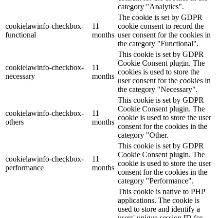
category "Analytics".
The cookie is set by GDPR
cookielawinfo-checkbox-
11
cookie consent to record the
functional
months
user consent for the cookies in
the category "Functional".
This cookie is set by GDPR
Cookie Consent plugin. The
cookielawinfo-checkbox-
11
cookies is used to store the
necessary
months
user consent for the cookies in
the category "Necessary".
This cookie is set by GDPR
Cookie Consent plugin. The
cookielawinfo-checkbox-
11
cookie is used to store the user
others
months
consent for the cookies in the
category "Other.
This cookie is set by GDPR
Cookie Consent plugin. The
cookielawinfo-checkbox-
11
cookie is used to store the user
performance
months
consent for the cookies in the
category "Performance".
This cookie is native to PHP
applications. The cookie is
used to store and identify a
users' unique session ID for