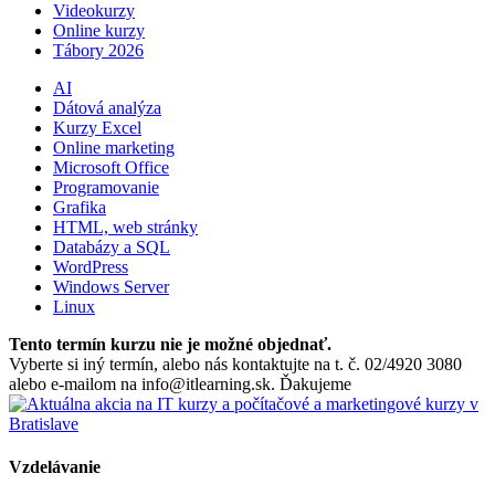
Videokurzy
Online kurzy
Tábory 2026
AI
Dátová analýza
Kurzy Excel
Online marketing
Microsoft Office
Programovanie
Grafika
HTML, web stránky
Databázy a SQL
WordPress
Windows Server
Linux
Tento termín kurzu nie je možné objednať.
Vyberte si iný termín, alebo nás kontaktujte na t. č. 02/4920 3080
alebo e-mailom na info@itlearning.sk. Ďakujeme
Vzdelávanie