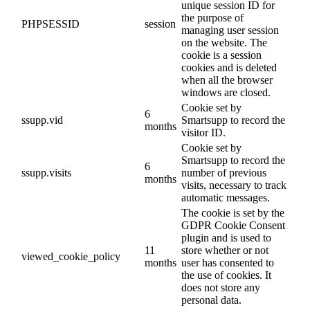
unique session ID for
the purpose of
PHPSESSID
session
managing user session
on the website. The
cookie is a session
cookies and is deleted
when all the browser
windows are closed.
Cookie set by
6
ssupp.vid
Smartsupp to record the
months
visitor ID.
Cookie set by
Smartsupp to record the
6
ssupp.visits
number of previous
months
visits, necessary to track
automatic messages.
The cookie is set by the
GDPR Cookie Consent
plugin and is used to
11
store whether or not
viewed_cookie_policy
months
user has consented to
the use of cookies. It
does not store any
personal data.