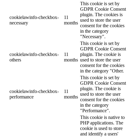
This cookie is set by
GDPR Cookie Consent
plugin. The cookies is
cookielawinfo-checkbox-
11
used to store the user
necessary
months
consent for the cookies
in the category
"Necessary".
This cookie is set by
GDPR Cookie Consent
cookielawinfo-checkbox-
11
plugin. The cookie is
others
months
used to store the user
consent for the cookies
in the category "Other.
This cookie is set by
GDPR Cookie Consent
plugin. The cookie is
cookielawinfo-checkbox-
11
used to store the user
performance
months
consent for the cookies
in the category
"Performance".
This cookie is native to
PHP applications. The
cookie is used to store
and identify a users'