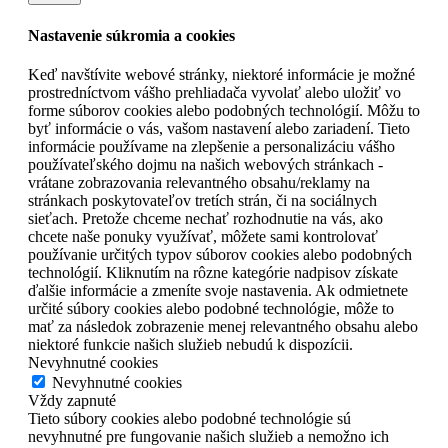
Nastavenie súkromia a cookies
Keď navštívite webové stránky, niektoré informácie je možné
prostredníctvom vášho prehliadača vyvolať alebo uložiť vo
forme súborov cookies alebo podobných technológií. Môžu to
byť informácie o vás, vašom nastavení alebo zariadení. Tieto
informácie používame na zlepšenie a personalizáciu vášho
používateľského dojmu na našich webových stránkach -
vrátane zobrazovania relevantného obsahu/reklamy na
stránkach poskytovateľov tretích strán, či na sociálnych
sieťach. Pretože chceme nechať rozhodnutie na vás, ako
chcete naše ponuky využívať, môžete sami kontrolovať
používanie určitých typov súborov cookies alebo podobných
technológií. Kliknutím na rôzne kategórie nadpisov získate
ďalšie informácie a zmeníte svoje nastavenia. Ak odmietnete
určité súbory cookies alebo podobné technológie, môže to
mať za následok zobrazenie menej relevantného obsahu alebo
niektoré funkcie našich služieb nebudú k dispozícii.
Nevyhnutné cookies
Nevyhnutné cookies
Vždy zapnuté
Tieto súbory cookies alebo podobné technológie sú
nevyhnutné pre fungovanie našich služieb a nemožno ich