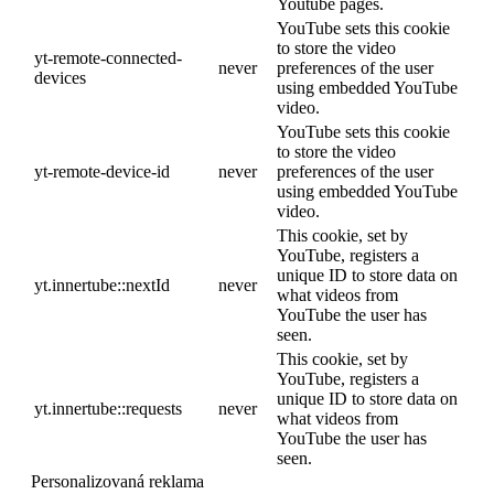
Youtube pages.
YouTube sets this cookie
to store the video
yt-remote-connected-
never
preferences of the user
devices
using embedded YouTube
video.
YouTube sets this cookie
to store the video
yt-remote-device-id
never
preferences of the user
using embedded YouTube
video.
This cookie, set by
YouTube, registers a
unique ID to store data on
yt.innertube::nextId
never
what videos from
YouTube the user has
seen.
This cookie, set by
YouTube, registers a
unique ID to store data on
yt.innertube::requests
never
what videos from
YouTube the user has
seen.
Personalizovaná reklama