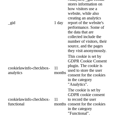
stores information on
how visitors use a
website, while also
creating an analytics
_gid
1 day
report of the website's
performance. Some of
the data that are
collected include the
number of visitors, their
source, and the pages
they visit anonymously.
This cookie is set by
GDPR Cookie Consent
plugin. The cookie is
cookielawinfo-checkbox-
11
used to store the user
analytics
months
consent for the cookies
in the category
"Analytics".
The cookie is set by
GDPR cookie consent
cookielawinfo-checkbox-
11
to record the user
functional
months
consent for the cookies
in the category
"Functional".