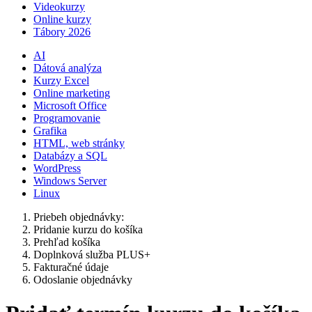
Videokurzy
Online kurzy
Tábory 2026
AI
Dátová analýza
Kurzy Excel
Online marketing
Microsoft Office
Programovanie
Grafika
HTML, web stránky
Databázy a SQL
WordPress
Windows Server
Linux
Priebeh objednávky:
Pridanie kurzu do košíka
Prehľad košíka
Doplnková služba PLUS+
Fakturačné údaje
Odoslanie objednávky