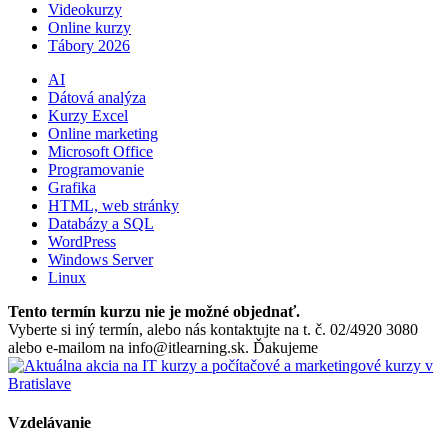
Videokurzy
Online kurzy
Tábory 2026
AI
Dátová analýza
Kurzy Excel
Online marketing
Microsoft Office
Programovanie
Grafika
HTML, web stránky
Databázy a SQL
WordPress
Windows Server
Linux
Tento termín kurzu nie je možné objednať.
Vyberte si iný termín, alebo nás kontaktujte na t. č. 02/4920 3080
alebo e-mailom na info@itlearning.sk. Ďakujeme
Vzdelávanie