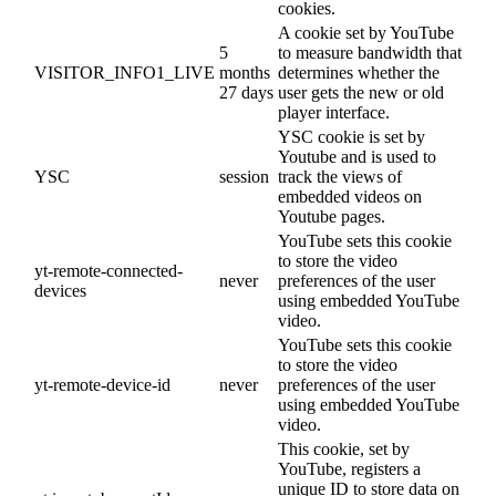
cookies.
A cookie set by YouTube
5
to measure bandwidth that
VISITOR_INFO1_LIVE
months
determines whether the
27 days
user gets the new or old
player interface.
YSC cookie is set by
Youtube and is used to
YSC
session
track the views of
embedded videos on
Youtube pages.
YouTube sets this cookie
to store the video
yt-remote-connected-
never
preferences of the user
devices
using embedded YouTube
video.
YouTube sets this cookie
to store the video
yt-remote-device-id
never
preferences of the user
using embedded YouTube
video.
This cookie, set by
YouTube, registers a
unique ID to store data on