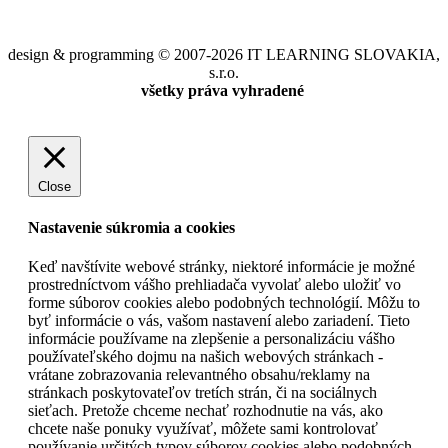
design & programming © 2007-2026 IT LEARNING SLOVAKIA,
s.r.o.
všetky práva vyhradené
Close
Nastavenie súkromia a cookies
Keď navštívite webové stránky, niektoré informácie je možné
prostredníctvom vášho prehliadača vyvolať alebo uložiť vo
forme súborov cookies alebo podobných technológií. Môžu to
byť informácie o vás, vašom nastavení alebo zariadení. Tieto
informácie používame na zlepšenie a personalizáciu vášho
používateľského dojmu na našich webových stránkach -
vrátane zobrazovania relevantného obsahu/reklamy na
stránkach poskytovateľov tretích strán, či na sociálnych
sieťach. Pretože chceme nechať rozhodnutie na vás, ako
chcete naše ponuky využívať, môžete sami kontrolovať
používanie určitých typov súborov cookies alebo podobných