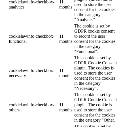
cookielawinfo-checkbox-
11
used to store the user
analytics
months
consent for the cookies
in the category
"Analytics".
The cookie is set by
GDPR cookie consent
cookielawinfo-checkbox-
11
to record the user
functional
months
consent for the cookies
in the category
"Functional".
This cookie is set by
GDPR Cookie Consent
plugin. The cookies is
cookielawinfo-checkbox-
11
used to store the user
necessary
months
consent for the cookies
in the category
"Necessary".
This cookie is set by
GDPR Cookie Consent
cookielawinfo-checkbox-
11
plugin. The cookie is
others
months
used to store the user
consent for the cookies
in the category "Other.
This cookie is set by