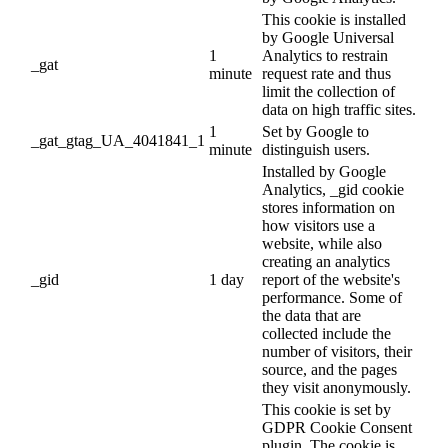
This cookie is installed
by Google Universal
1
Analytics to restrain
_gat
minute
request rate and thus
limit the collection of
data on high traffic sites.
1
Set by Google to
_gat_gtag_UA_4041841_1
minute
distinguish users.
Installed by Google
Analytics, _gid cookie
stores information on
how visitors use a
website, while also
creating an analytics
_gid
1 day
report of the website's
performance. Some of
the data that are
collected include the
number of visitors, their
source, and the pages
they visit anonymously.
This cookie is set by
GDPR Cookie Consent
plugin. The cookie is