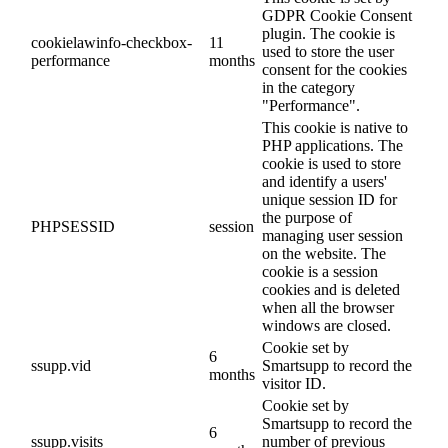
GDPR Cookie Consent
plugin. The cookie is
cookielawinfo-checkbox-
11
used to store the user
performance
months
consent for the cookies
in the category
"Performance".
This cookie is native to
PHP applications. The
cookie is used to store
and identify a users'
unique session ID for
the purpose of
PHPSESSID
session
managing user session
on the website. The
cookie is a session
cookies and is deleted
when all the browser
windows are closed.
Cookie set by
6
ssupp.vid
Smartsupp to record the
months
visitor ID.
Cookie set by
Smartsupp to record the
6
ssupp.visits
number of previous