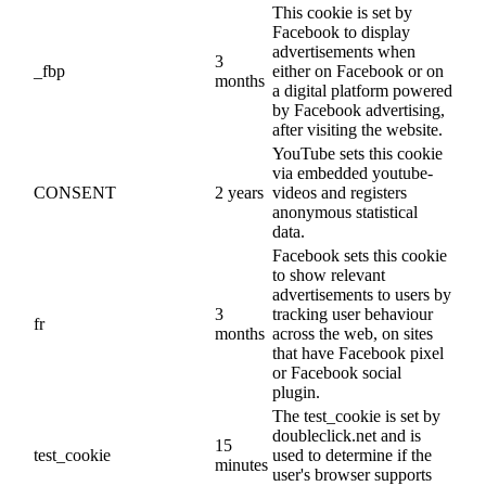
This cookie is set by
Facebook to display
advertisements when
3
_fbp
either on Facebook or on
months
a digital platform powered
by Facebook advertising,
after visiting the website.
YouTube sets this cookie
via embedded youtube-
CONSENT
2 years
videos and registers
anonymous statistical
data.
Facebook sets this cookie
to show relevant
advertisements to users by
3
tracking user behaviour
fr
months
across the web, on sites
that have Facebook pixel
or Facebook social
plugin.
The test_cookie is set by
doubleclick.net and is
15
test_cookie
used to determine if the
minutes
user's browser supports