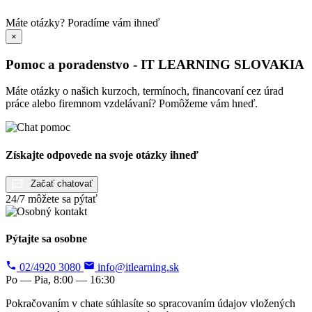
Máte otázky?
Poradíme vám ihneď
×
Pomoc a poradenstvo - IT LEARNING SLOVAKIA
Máte otázky o našich kurzoch, termínoch, financovaní cez úrad
práce alebo firemnom vzdelávaní? Pomôžeme vám hneď.
Získajte odpovede na svoje otázky ihneď
Začať chatovať
24/7 môžete sa pýtať
Pýtajte sa osobne
02/4920 3080
info@itlearning.sk
Po — Pia, 8:00 — 16:30
Pokračovaním v chate súhlasíte so spracovaním údajov vložených