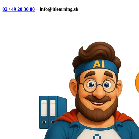
02 / 49 20 30 80
– info@itlearning.sk