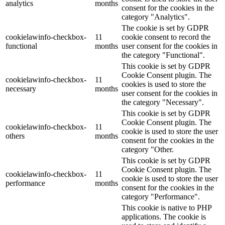
analytics
months
consent for the cookies in the
category "Analytics".
The cookie is set by GDPR
cookielawinfo-checkbox-
11
cookie consent to record the
functional
months
user consent for the cookies in
the category "Functional".
This cookie is set by GDPR
Cookie Consent plugin. The
cookielawinfo-checkbox-
11
cookies is used to store the
necessary
months
user consent for the cookies in
the category "Necessary".
This cookie is set by GDPR
Cookie Consent plugin. The
cookielawinfo-checkbox-
11
cookie is used to store the user
others
months
consent for the cookies in the
category "Other.
This cookie is set by GDPR
Cookie Consent plugin. The
cookielawinfo-checkbox-
11
cookie is used to store the user
performance
months
consent for the cookies in the
category "Performance".
This cookie is native to PHP
applications. The cookie is