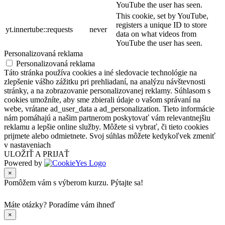
YouTube the user has seen.
This cookie, set by YouTube,
registers a unique ID to store
yt.innertube::requests
never
data on what videos from
YouTube the user has seen.
Personalizovaná reklama
Personalizovaná reklama
Táto stránka používa cookies a iné sledovacie technológie na
zlepšenie vášho zážitku pri prehliadaní, na analýzu návštevnosti
stránky, a na zobrazovanie personalizovanej reklamy. Súhlasom s
cookies umožníte, aby sme zbierali údaje o vašom správaní na
webe, vrátane ad_user_data a ad_personalization. Tieto informácie
nám pomáhajú a našim partnerom poskytovať vám relevantnejšiu
reklamu a lepšie online služby. Môžete si vybrať, či tieto cookies
prijmete alebo odmietnete. Svoj súhlas môžete kedykoľvek zmeniť
v nastaveniach
ULOŽIŤ A PRIJAŤ
Powered by
×
Pomôžem vám s výberom kurzu. Pýtajte sa!
Máte otázky?
Poradíme vám ihneď
×