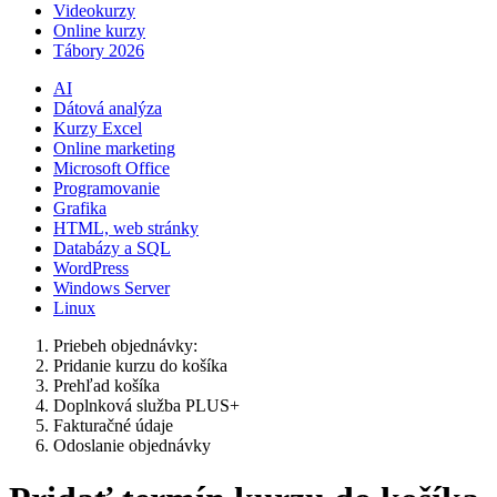
Videokurzy
Online kurzy
Tábory 2026
AI
Dátová analýza
Kurzy Excel
Online marketing
Microsoft Office
Programovanie
Grafika
HTML, web stránky
Databázy a SQL
WordPress
Windows Server
Linux
Priebeh objednávky:
Pridanie kurzu do košíka
Prehľad košíka
Doplnková služba PLUS+
Fakturačné údaje
Odoslanie objednávky