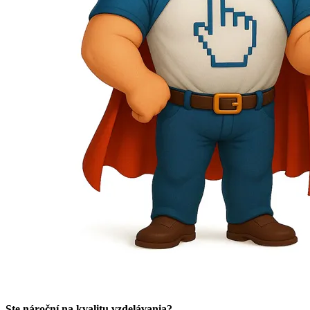
Ste nároční na kvalitu vzdelávania?