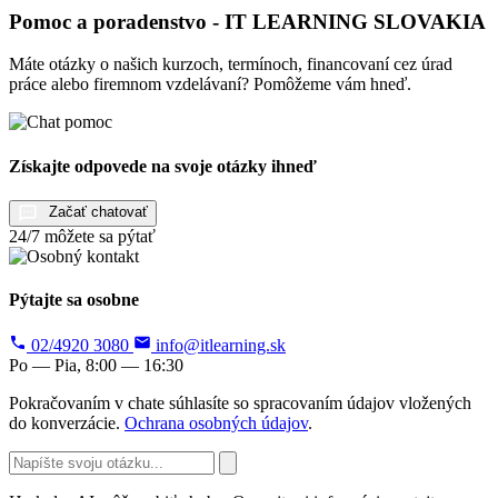
Pomoc a poradenstvo - IT LEARNING SLOVAKIA
Máte otázky o našich kurzoch, termínoch, financovaní cez úrad
práce alebo firemnom vzdelávaní? Pomôžeme vám hneď.
Získajte odpovede na svoje otázky ihneď
Začať chatovať
24/7 môžete sa pýtať
Pýtajte sa osobne
02/4920 3080
info@itlearning.sk
Po — Pia, 8:00 — 16:30
Pokračovaním v chate súhlasíte so spracovaním údajov vložených
do konverzácie.
Ochrana osobných údajov
.