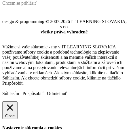
Chcem sa prihlásiť
design & programming © 2007-2026 IT LEARNING SLOVAKIA,
s.r.o.
všetky práva vyhradené
Vážime si vaše súkromie - my v IT LEARNING SLOVAKIA
používame súbory cookie a podobné technológie na zlepšovanie
vašej používateľskej skúsenosti a na meranie vašich interakcií s
našimi webovými lokalitami, produktami a službami a zároveň ich
používame aj na poskytovanie relevantnejších informácií pri vašom
vyhľadávaní a v reklamách. Ak s tým súhlasíte, kliknite na tlačidlo
Súhlasím. Ak chcete obmedziť súbory cookie, kliknite na tlačidlo
Prispôsobiť.
Súhlasím
Prispôsobiť
Odmietnuť
Close
Nastavenie súkromia a cookies