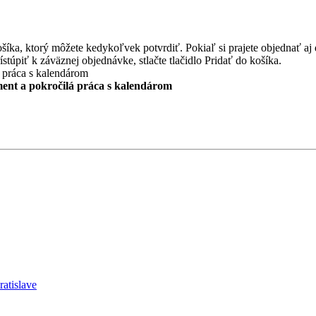
, ktorý môžete kedykoľvek potvrdiť. Pokiaľ si prajete objednať aj ďal
stúpiť k záväznej objednávke, stlačte tlačidlo Pridať do košíka.
ment a pokročilá práca s kalendárom