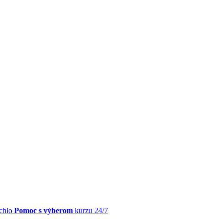
chlo
Pomoc s výberom
kurzu 24/7