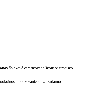
rokov
špičkové certifikované školiace stredisko
pokojnosti, opakovanie kurzu zadarmo