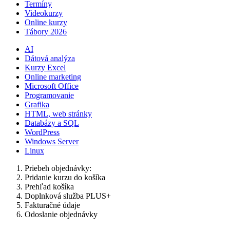
Termíny
Videokurzy
Online kurzy
Tábory 2026
AI
Dátová analýza
Kurzy Excel
Online marketing
Microsoft Office
Programovanie
Grafika
HTML, web stránky
Databázy a SQL
WordPress
Windows Server
Linux
Priebeh objednávky:
Pridanie kurzu do košíka
Prehľad košíka
Doplnková služba PLUS+
Fakturačné údaje
Odoslanie objednávky