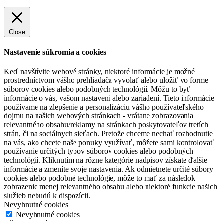
Close
Nastavenie súkromia a cookies
Keď navštívite webové stránky, niektoré informácie je možné
prostredníctvom vášho prehliadača vyvolať alebo uložiť vo forme
súborov cookies alebo podobných technológií. Môžu to byť
informácie o vás, vašom nastavení alebo zariadení. Tieto informácie
používame na zlepšenie a personalizáciu vášho používateľského
dojmu na našich webových stránkach - vrátane zobrazovania
relevantného obsahu/reklamy na stránkach poskytovateľov tretích
strán, či na sociálnych sieťach. Pretože chceme nechať rozhodnutie
na vás, ako chcete naše ponuky využívať, môžete sami kontrolovať
používanie určitých typov súborov cookies alebo podobných
technológií. Kliknutím na rôzne kategórie nadpisov získate ďalšie
informácie a zmeníte svoje nastavenia. Ak odmietnete určité súbory
cookies alebo podobné technológie, môže to mať za následok
zobrazenie menej relevantného obsahu alebo niektoré funkcie našich
služieb nebudú k dispozícii.
Nevyhnutné cookies
Nevyhnutné cookies