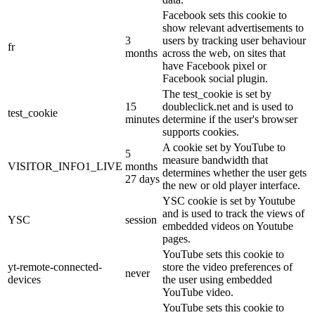
Facebook sets this cookie to
show relevant advertisements to
3
users by tracking user behaviour
fr
months
across the web, on sites that
have Facebook pixel or
Facebook social plugin.
The test_cookie is set by
15
doubleclick.net and is used to
test_cookie
minutes
determine if the user's browser
supports cookies.
A cookie set by YouTube to
5
measure bandwidth that
VISITOR_INFO1_LIVE
months
determines whether the user gets
27 days
the new or old player interface.
YSC cookie is set by Youtube
and is used to track the views of
YSC
session
embedded videos on Youtube
pages.
YouTube sets this cookie to
yt-remote-connected-
store the video preferences of
never
devices
the user using embedded
YouTube video.
YouTube sets this cookie to