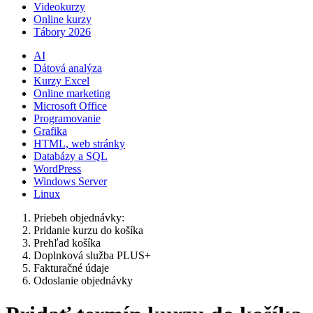
Videokurzy
Online kurzy
Tábory 2026
AI
Dátová analýza
Kurzy Excel
Online marketing
Microsoft Office
Programovanie
Grafika
HTML, web stránky
Databázy a SQL
WordPress
Windows Server
Linux
Priebeh objednávky:
Pridanie kurzu do košíka
Prehľad košíka
Doplnková služba PLUS+
Fakturačné údaje
Odoslanie objednávky