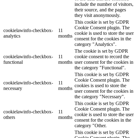
include the number of visitors,
their source, and the pages
they visit anonymously.
This cookie is set by GDPR
Cookie Consent plugin. The
cookielawinfo-checkbox-
11
cookie is used to store the user
analytics
months
consent for the cookies in the
category "Analytics".
The cookie is set by GDPR
cookielawinfo-checkbox-
11
cookie consent to record the
functional
months
user consent for the cookies in
the category "Functional".
This cookie is set by GDPR
Cookie Consent plugin. The
cookielawinfo-checkbox-
11
cookies is used to store the
necessary
months
user consent for the cookies in
the category "Necessary".
This cookie is set by GDPR
Cookie Consent plugin. The
cookielawinfo-checkbox-
11
cookie is used to store the user
others
months
consent for the cookies in the
category "Other.
This cookie is set by GDPR
Cookie Consent plugin. The