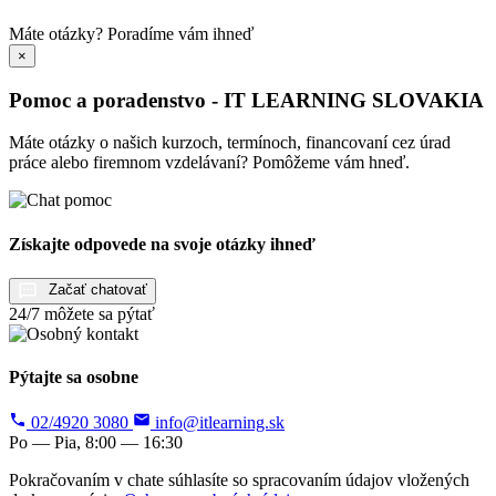
Máte otázky?
Poradíme vám ihneď
×
Pomoc a poradenstvo - IT LEARNING SLOVAKIA
Máte otázky o našich kurzoch, termínoch, financovaní cez úrad
práce alebo firemnom vzdelávaní? Pomôžeme vám hneď.
Získajte odpovede na svoje otázky ihneď
Začať chatovať
24/7 môžete sa pýtať
Pýtajte sa osobne
02/4920 3080
info@itlearning.sk
Po — Pia, 8:00 — 16:30
Pokračovaním v chate súhlasíte so spracovaním údajov vložených