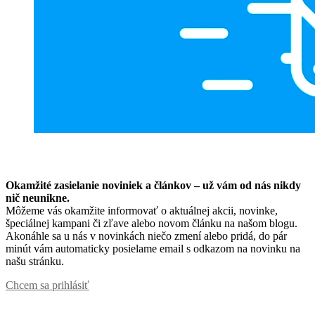
Okamžité zasielanie noviniek a článkov – u
ž vám od nás nikdy
nič neunikne.
Môžeme vás okamžite informovať o aktuálnej akcii, novinke,
špeciálnej kampani či zľave alebo novom článku na našom blogu.
Akonáhle sa u nás v novinkách niečo zmení alebo pridá, do pár
minút vám automaticky posielame email s odkazom na novinku na
našu stránku.
Chcem sa prihlásiť