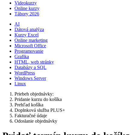
Videokurzy
Online kurzy
Tábory 2026
AI
Dátová analýza
Kurzy Excel
Online marketing
Microsoft Office
Programovanie
Grafika
HTML, web stránky
Databázy a SQL
WordPress
Windows Server
Linux
Priebeh objednávky:
Pridanie kurzu do košíka
Prehľad košíka
Doplnková služba PLUS+
Fakturačné údaje
Odoslanie objednávky