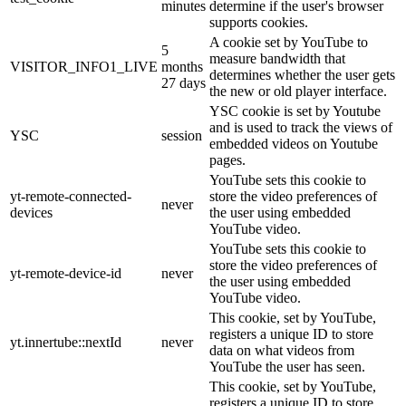
minutes
determine if the user's browser
supports cookies.
A cookie set by YouTube to
5
measure bandwidth that
VISITOR_INFO1_LIVE
months
determines whether the user gets
27 days
the new or old player interface.
YSC cookie is set by Youtube
and is used to track the views of
YSC
session
embedded videos on Youtube
pages.
YouTube sets this cookie to
yt-remote-connected-
store the video preferences of
never
devices
the user using embedded
YouTube video.
YouTube sets this cookie to
store the video preferences of
yt-remote-device-id
never
the user using embedded
YouTube video.
This cookie, set by YouTube,
registers a unique ID to store
yt.innertube::nextId
never
data on what videos from
YouTube the user has seen.
This cookie, set by YouTube,
registers a unique ID to store