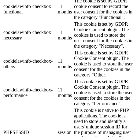
The cookie is set by GDPR
cookielawinfo-checkbox-
11
cookie consent to record the
functional
months
user consent for the cookies in
the category "Functional".
This cookie is set by GDPR
Cookie Consent plugin. The
cookielawinfo-checkbox-
11
cookies is used to store the
necessary
months
user consent for the cookies in
the category "Necessary".
This cookie is set by GDPR
Cookie Consent plugin. The
cookielawinfo-checkbox-
11
cookie is used to store the user
others
months
consent for the cookies in the
category "Other.
This cookie is set by GDPR
Cookie Consent plugin. The
cookielawinfo-checkbox-
11
cookie is used to store the user
performance
months
consent for the cookies in the
category "Performance".
This cookie is native to PHP
applications. The cookie is
used to store and identify a
users' unique session ID for
PHPSESSID
session
the purpose of managing user