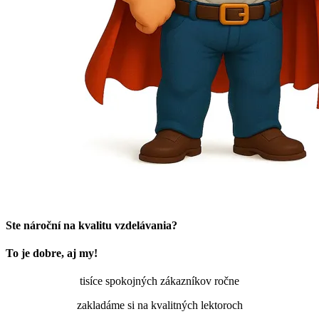
Ste nároční na kvalitu vzdelávania?
To je dobre, aj my!
tisíce spokojných zákazníkov ročne
zakladáme si na kvalitných lektoroch