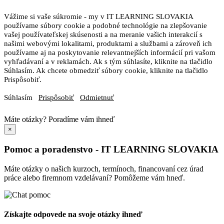
Vážime si vaše súkromie - my v IT LEARNING SLOVAKIA
používame súbory cookie a podobné technológie na zlepšovanie
vašej používateľskej skúsenosti a na meranie vašich interakcií s
našimi webovými lokalitami, produktami a službami a zároveň ich
používame aj na poskytovanie relevantnejších informácií pri vašom
vyhľadávaní a v reklamách. Ak s tým súhlasíte, kliknite na tlačidlo
Súhlasím. Ak chcete obmedziť súbory cookie, kliknite na tlačidlo
Prispôsobiť.
Súhlasím
Prispôsobiť
Odmietnuť
Máte otázky?
Poradíme vám ihneď
×
Pomoc a poradenstvo - IT LEARNING SLOVAKIA
Máte otázky o našich kurzoch, termínoch, financovaní cez úrad
práce alebo firemnom vzdelávaní? Pomôžeme vám hneď.
Získajte odpovede na svoje otázky ihneď