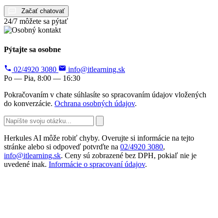
Začať chatovať
24/7 môžete sa pýtať
Pýtajte sa osobne
02/4920 3080
info@itlearning.sk
Po — Pia, 8:00 — 16:30
Pokračovaním v chate súhlasíte so spracovaním údajov vložených
do konverzácie.
Ochrana osobných údajov
.
Herkules AI môže robiť chyby. Overujte si informácie na tejto
stránke alebo si odpoveď potvrďte na
02/4920 3080
,
info@itlearning.sk
. Ceny sú zobrazené bez DPH, pokiaľ nie je
uvedené inak.
Informácie o spracovaní údajov
.