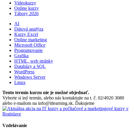
Videokurzy
Online kurzy
Tábory 2026
AI
Dátová analýza
Kurzy Excel
Online marketing
Microsoft Office
Programovanie
Grafika
HTML, web stránky
Databázy a SQL
WordPress
Windows Server
Linux
Tento termín kurzu nie je možné objednať.
Vyberte si iný termín, alebo nás kontaktujte na t. č. 02/4920 3080
alebo e-mailom na info@itlearning.sk. Ďakujeme
Vzdelávanie