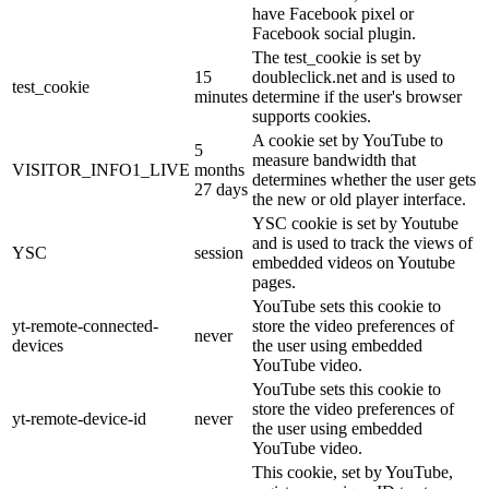
have Facebook pixel or
Facebook social plugin.
The test_cookie is set by
15
doubleclick.net and is used to
test_cookie
minutes
determine if the user's browser
supports cookies.
A cookie set by YouTube to
5
measure bandwidth that
VISITOR_INFO1_LIVE
months
determines whether the user gets
27 days
the new or old player interface.
YSC cookie is set by Youtube
and is used to track the views of
YSC
session
embedded videos on Youtube
pages.
YouTube sets this cookie to
yt-remote-connected-
store the video preferences of
never
devices
the user using embedded
YouTube video.
YouTube sets this cookie to
store the video preferences of
yt-remote-device-id
never
the user using embedded
YouTube video.
This cookie, set by YouTube,