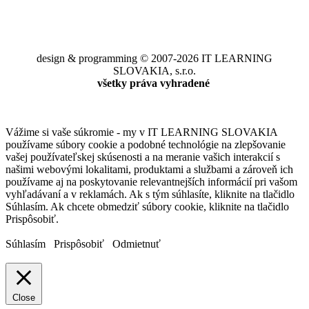
design & programming © 2007-2026 IT LEARNING
SLOVAKIA, s.r.o.
všetky práva vyhradené
Vážime si vaše súkromie - my v IT LEARNING SLOVAKIA
používame súbory cookie a podobné technológie na zlepšovanie
vašej používateľskej skúsenosti a na meranie vašich interakcií s
našimi webovými lokalitami, produktami a službami a zároveň ich
používame aj na poskytovanie relevantnejších informácií pri vašom
vyhľadávaní a v reklamách. Ak s tým súhlasíte, kliknite na tlačidlo
Súhlasím. Ak chcete obmedziť súbory cookie, kliknite na tlačidlo
Prispôsobiť.
Súhlasím
Prispôsobiť
Odmietnuť
Close