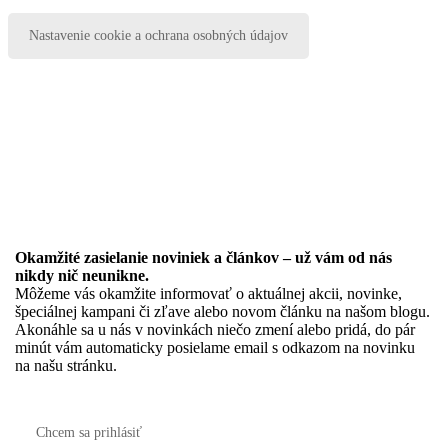
Nastavenie cookie a ochrana osobných údajov
Okamžité zasielanie noviniek a článkov – u
ž vám od nás
nikdy nič neunikne.
Môžeme vás okamžite informovať o aktuálnej akcii, novinke,
špeciálnej kampani či zľave alebo novom článku na našom blogu.
Akonáhle sa u nás v novinkách niečo zmení alebo pridá, do pár
minút vám automaticky posielame email s odkazom na novinku
na našu stránku.
Chcem sa prihlásiť