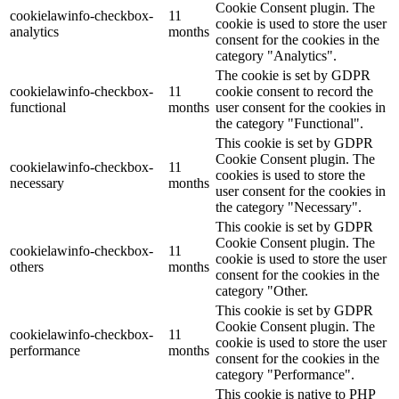
Cookie Consent plugin. The
cookielawinfo-checkbox-
11
cookie is used to store the user
analytics
months
consent for the cookies in the
category "Analytics".
The cookie is set by GDPR
cookielawinfo-checkbox-
11
cookie consent to record the
functional
months
user consent for the cookies in
the category "Functional".
This cookie is set by GDPR
Cookie Consent plugin. The
cookielawinfo-checkbox-
11
cookies is used to store the
necessary
months
user consent for the cookies in
the category "Necessary".
This cookie is set by GDPR
Cookie Consent plugin. The
cookielawinfo-checkbox-
11
cookie is used to store the user
others
months
consent for the cookies in the
category "Other.
This cookie is set by GDPR
Cookie Consent plugin. The
cookielawinfo-checkbox-
11
cookie is used to store the user
performance
months
consent for the cookies in the
category "Performance".
This cookie is native to PHP