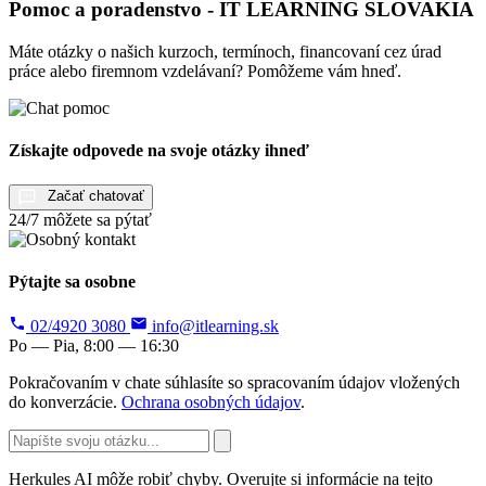
Pomoc a poradenstvo - IT LEARNING SLOVAKIA
Máte otázky o našich kurzoch, termínoch, financovaní cez úrad
práce alebo firemnom vzdelávaní? Pomôžeme vám hneď.
Získajte odpovede na svoje otázky ihneď
Začať chatovať
24/7 môžete sa pýtať
Pýtajte sa osobne
02/4920 3080
info@itlearning.sk
Po — Pia, 8:00 — 16:30
Pokračovaním v chate súhlasíte so spracovaním údajov vložených
do konverzácie.
Ochrana osobných údajov
.
Herkules AI môže robiť chyby. Overujte si informácie na tejto