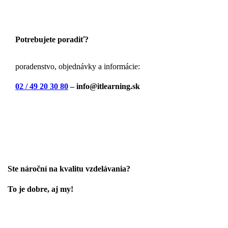
Potrebujete poradiť?
poradenstvo, objednávky a informácie:
02 / 49 20 30 80
– info@itlearning.sk
Ste nároční na kvalitu vzdelávania?
To je dobre, aj my!