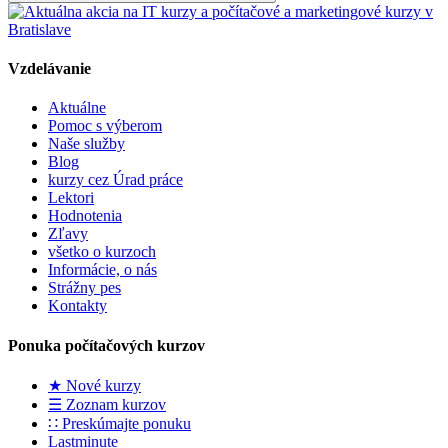
Vzdelávanie
Aktuálne
Pomoc s výberom
Naše služby
Blog
kurzy cez Úrad práce
Lektori
Hodnotenia
Zľavy
všetko o kurzoch
Informácie, o nás
Strážny pes
Kontakty
Ponuka počítačových kurzov
★ Nové kurzy
☰ Zoznam kurzov
∷ Preskúmajte ponuku
Lastminute