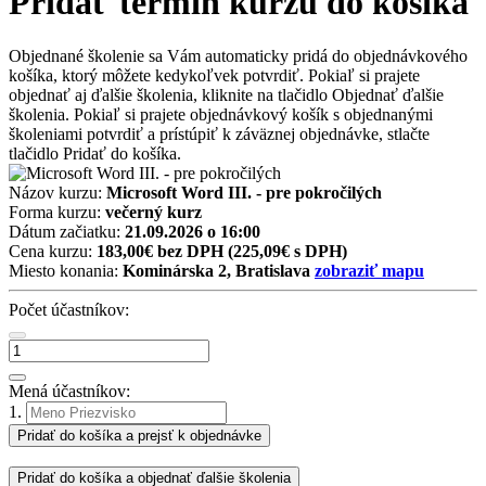
Pridať termín kurzu do košíka
Objednané školenie sa Vám automaticky pridá do objednávkového
košíka, ktorý môžete kedykoľvek potvrdiť. Pokiaľ si prajete
objednať aj ďalšie školenia, kliknite na tlačidlo Objednať ďalšie
školenia. Pokiaľ si prajete objednávkový košík s objednanými
školeniami potvrdiť a prístúpiť k záväznej objednávke, stlačte
tlačidlo Pridať do košíka.
Názov kurzu:
Microsoft Word III. - pre pokročilých
Forma kurzu:
večerný kurz
Dátum začiatku:
21.09.2026 o 16:00
Cena kurzu:
183,00€ bez DPH
(225,09€ s DPH)
Miesto konania:
Kominárska 2, Bratislava
zobraziť mapu
Počet účastníkov:
Mená účastníkov:
1.
Pridať do košíka a prejsť k objednávke
Pridať do košíka a objednať ďalšie školenia