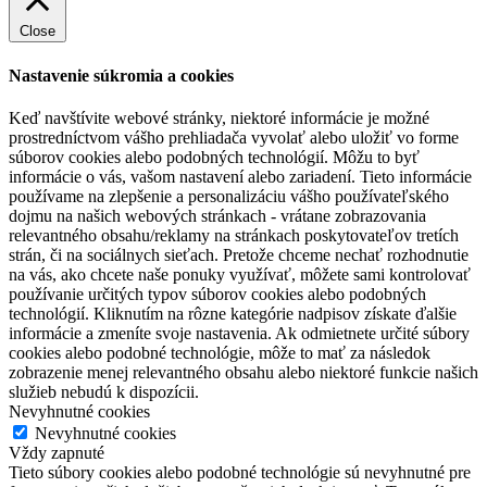
Close
Nastavenie súkromia a cookies
Keď navštívite webové stránky, niektoré informácie je možné
prostredníctvom vášho prehliadača vyvolať alebo uložiť vo forme
súborov cookies alebo podobných technológií. Môžu to byť
informácie o vás, vašom nastavení alebo zariadení. Tieto informácie
používame na zlepšenie a personalizáciu vášho používateľského
dojmu na našich webových stránkach - vrátane zobrazovania
relevantného obsahu/reklamy na stránkach poskytovateľov tretích
strán, či na sociálnych sieťach. Pretože chceme nechať rozhodnutie
na vás, ako chcete naše ponuky využívať, môžete sami kontrolovať
používanie určitých typov súborov cookies alebo podobných
technológií. Kliknutím na rôzne kategórie nadpisov získate ďalšie
informácie a zmeníte svoje nastavenia. Ak odmietnete určité súbory
cookies alebo podobné technológie, môže to mať za následok
zobrazenie menej relevantného obsahu alebo niektoré funkcie našich
služieb nebudú k dispozícii.
Nevyhnutné cookies
Nevyhnutné cookies
Vždy zapnuté
Tieto súbory cookies alebo podobné technológie sú nevyhnutné pre