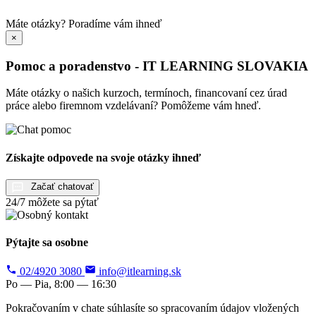
Máte otázky?
Poradíme vám ihneď
×
Pomoc a poradenstvo - IT LEARNING SLOVAKIA
Máte otázky o našich kurzoch, termínoch, financovaní cez úrad
práce alebo firemnom vzdelávaní? Pomôžeme vám hneď.
Získajte odpovede na svoje otázky ihneď
Začať chatovať
24/7 môžete sa pýtať
Pýtajte sa osobne
02/4920 3080
info@itlearning.sk
Po — Pia, 8:00 — 16:30
Pokračovaním v chate súhlasíte so spracovaním údajov vložených