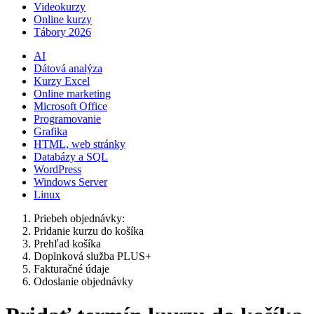
Videokurzy
Online kurzy
Tábory 2026
AI
Dátová analýza
Kurzy Excel
Online marketing
Microsoft Office
Programovanie
Grafika
HTML, web stránky
Databázy a SQL
WordPress
Windows Server
Linux
Priebeh objednávky:
Pridanie kurzu do košíka
Prehľad košíka
Doplnková služba PLUS+
Fakturačné údaje
Odoslanie objednávky