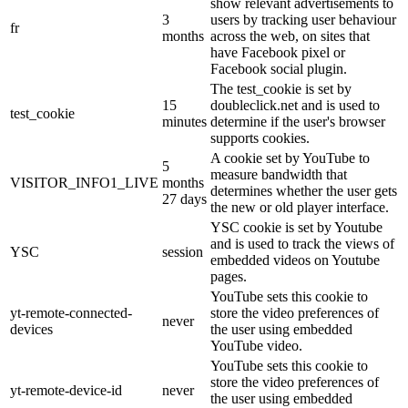
show relevant advertisements to
3
users by tracking user behaviour
fr
months
across the web, on sites that
have Facebook pixel or
Facebook social plugin.
The test_cookie is set by
15
doubleclick.net and is used to
test_cookie
minutes
determine if the user's browser
supports cookies.
A cookie set by YouTube to
5
measure bandwidth that
VISITOR_INFO1_LIVE
months
determines whether the user gets
27 days
the new or old player interface.
YSC cookie is set by Youtube
and is used to track the views of
YSC
session
embedded videos on Youtube
pages.
YouTube sets this cookie to
yt-remote-connected-
store the video preferences of
never
devices
the user using embedded
YouTube video.
YouTube sets this cookie to
store the video preferences of
yt-remote-device-id
never
the user using embedded