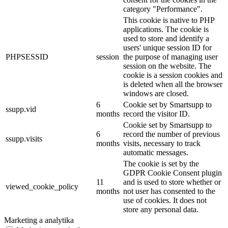
category "Performance".
This cookie is native to PHP
applications. The cookie is
used to store and identify a
users' unique session ID for
PHPSESSID
session
the purpose of managing user
session on the website. The
cookie is a session cookies and
is deleted when all the browser
windows are closed.
6
Cookie set by Smartsupp to
ssupp.vid
months
record the visitor ID.
Cookie set by Smartsupp to
6
record the number of previous
ssupp.visits
months
visits, necessary to track
automatic messages.
The cookie is set by the
GDPR Cookie Consent plugin
11
and is used to store whether or
viewed_cookie_policy
months
not user has consented to the
use of cookies. It does not
store any personal data.
Marketing a analytika