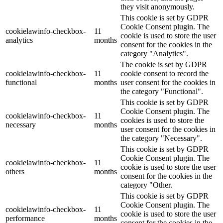
they visit anonymously.
This cookie is set by GDPR
Cookie Consent plugin. The
cookielawinfo-checkbox-
11
cookie is used to store the user
analytics
months
consent for the cookies in the
category "Analytics".
The cookie is set by GDPR
cookielawinfo-checkbox-
11
cookie consent to record the
functional
months
user consent for the cookies in
the category "Functional".
This cookie is set by GDPR
Cookie Consent plugin. The
cookielawinfo-checkbox-
11
cookies is used to store the
necessary
months
user consent for the cookies in
the category "Necessary".
This cookie is set by GDPR
Cookie Consent plugin. The
cookielawinfo-checkbox-
11
cookie is used to store the user
others
months
consent for the cookies in the
category "Other.
This cookie is set by GDPR
Cookie Consent plugin. The
cookielawinfo-checkbox-
11
cookie is used to store the user
performance
months
consent for the cookies in the