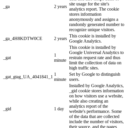
site usage for the site's
_ga
2 years
analytics report. The cookie
stores information
anonymously and assigns a
randomly generated number to
recognize unique visitors.
This cookie is installed by
_ga_4H8KDTW0CE
2 years
Google Analytics.
This cookie is installed by
Google Universal Analytics to
1
_gat
restrain request rate and thus
minute
limit the collection of data on
high traffic sites.
1
Set by Google to distinguish
_gat_gtag_UA_4041841_1
minute
users.
Installed by Google Analytics,
_gid cookie stores information
on how visitors use a website,
while also creating an
analytics report of the
_gid
1 day
website's performance. Some
of the data that are collected
include the number of visitors,
their source, and the pages