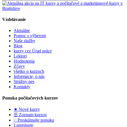
Vzdelávanie
Aktuálne
Pomoc s výberom
Naše služby
Blog
kurzy cez Úrad práce
Lektori
Hodnotenia
Zľavy
všetko o kurzoch
Informácie, o nás
Strážny pes
Kontakty
Ponuka počítačových kurzov
★ Nové kurzy
☰ Zoznam kurzov
∷ Preskúmajte ponuku
Lastminute