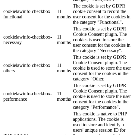
The cookie is set by GDPR
cookielawinfo-checkbox-
11
cookie consent to record the
functional
months
user consent for the cookies in
the category "Functional".
This cookie is set by GDPR
Cookie Consent plugin. The
cookielawinfo-checkbox-
11
cookies is used to store the
necessary
months
user consent for the cookies in
the category "Necessary".
This cookie is set by GDPR
Cookie Consent plugin. The
cookielawinfo-checkbox-
11
cookie is used to store the user
others
months
consent for the cookies in the
category "Other.
This cookie is set by GDPR
Cookie Consent plugin. The
cookielawinfo-checkbox-
11
cookie is used to store the user
performance
months
consent for the cookies in the
category "Performance".
This cookie is native to PHP
applications. The cookie is
used to store and identify a
users' unique session ID for