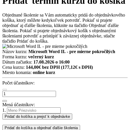
Pridať termín kurzu do košíka
Objednané školenie sa Vám automaticky pridá do objednávkového
košíka, ktorý môžete kedykoľvek potvrdiť. Pokiaľ si prajete
objednať aj ďalšie školenia, kliknite na tlačidlo Objednať ďalšie
školenia. Pokiaľ si prajete objednávkový košík s objednanými
školeniami potvrdiť a prístúpiť k záväznej objednávke, stlačte
tlačidlo Pridať do košíka.
Názov kurzu:
Microsoft Word II. - pre mierne pokročilých
Forma kurzu:
večerný kurz
Dátum začiatku:
17.08.2026 o 16:00
Cena kurzu:
144,00€ bez DPH
(177,12€ s DPH)
Miesto konania:
online kurz
Počet účastníkov:
Mená účastníkov:
1.
Pridať do košíka a prejsť k objednávke
Pridať do košíka a objednať ďalšie školenia