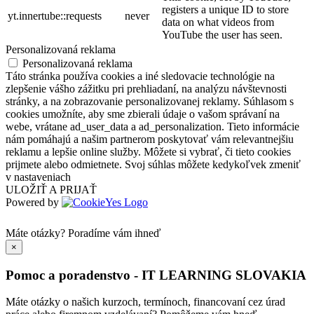
registers a unique ID to store
yt.innertube::requests
never
data on what videos from
YouTube the user has seen.
Personalizovaná reklama
Personalizovaná reklama
Táto stránka používa cookies a iné sledovacie technológie na
zlepšenie vášho zážitku pri prehliadaní, na analýzu návštevnosti
stránky, a na zobrazovanie personalizovanej reklamy. Súhlasom s
cookies umožníte, aby sme zbierali údaje o vašom správaní na
webe, vrátane ad_user_data a ad_personalization. Tieto informácie
nám pomáhajú a našim partnerom poskytovať vám relevantnejšiu
reklamu a lepšie online služby. Môžete si vybrať, či tieto cookies
prijmete alebo odmietnete. Svoj súhlas môžete kedykoľvek zmeniť
v nastaveniach
ULOŽIŤ A PRIJAŤ
Powered by
Máte otázky?
Poradíme vám ihneď
×
Pomoc a poradenstvo - IT LEARNING SLOVAKIA
Máte otázky o našich kurzoch, termínoch, financovaní cez úrad