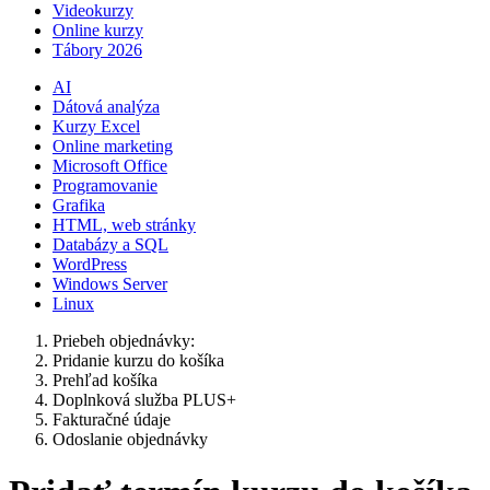
Videokurzy
Online kurzy
Tábory 2026
AI
Dátová analýza
Kurzy Excel
Online marketing
Microsoft Office
Programovanie
Grafika
HTML, web stránky
Databázy a SQL
WordPress
Windows Server
Linux
Priebeh objednávky:
Pridanie kurzu do košíka
Prehľad košíka
Doplnková služba PLUS+
Fakturačné údaje
Odoslanie objednávky