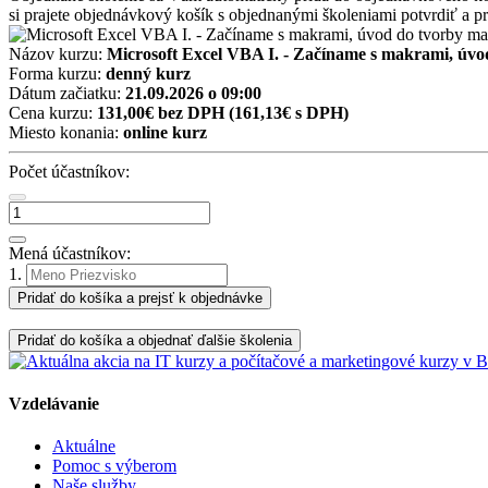
si prajete objednávkový košík s objednanými školeniami potvrdiť a prí
Názov kurzu:
Microsoft Excel VBA I. - Začíname s makrami, úvo
Forma kurzu:
denný kurz
Dátum začiatku:
21.09.2026 o 09:00
Cena kurzu:
131,00€ bez DPH
(161,13€ s DPH)
Miesto konania:
online kurz
Počet účastníkov:
Mená účastníkov:
1.
Pridať do košíka a prejsť k objednávke
Pridať do košíka a objednať ďalšie školenia
Vzdelávanie
Aktuálne
Pomoc s výberom
Naše služby