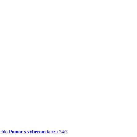
chlo
Pomoc s výberom
kurzu 24/7