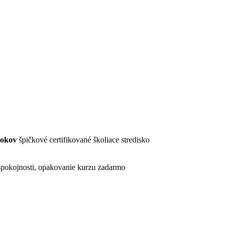
rokov
špičkové certifikované školiace stredisko
pokojnosti, opakovanie kurzu zadarmo