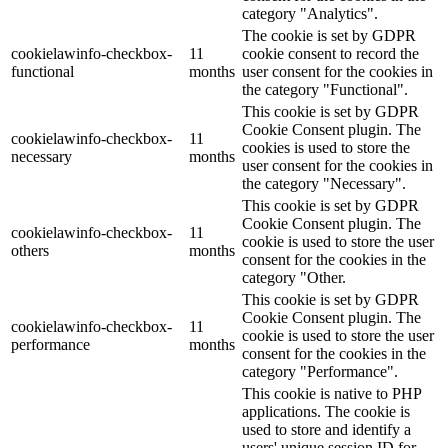
category "Analytics".
The cookie is set by GDPR
cookielawinfo-checkbox-
11
cookie consent to record the
functional
months
user consent for the cookies in
the category "Functional".
This cookie is set by GDPR
Cookie Consent plugin. The
cookielawinfo-checkbox-
11
cookies is used to store the
necessary
months
user consent for the cookies in
the category "Necessary".
This cookie is set by GDPR
Cookie Consent plugin. The
cookielawinfo-checkbox-
11
cookie is used to store the user
others
months
consent for the cookies in the
category "Other.
This cookie is set by GDPR
Cookie Consent plugin. The
cookielawinfo-checkbox-
11
cookie is used to store the user
performance
months
consent for the cookies in the
category "Performance".
This cookie is native to PHP
applications. The cookie is
used to store and identify a
users' unique session ID for