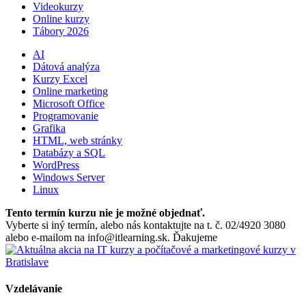
Videokurzy
Online kurzy
Tábory 2026
AI
Dátová analýza
Kurzy Excel
Online marketing
Microsoft Office
Programovanie
Grafika
HTML, web stránky
Databázy a SQL
WordPress
Windows Server
Linux
Tento termín kurzu nie je možné objednať.
Vyberte si iný termín, alebo nás kontaktujte na t. č. 02/4920 3080
alebo e-mailom na info@itlearning.sk. Ďakujeme
Vzdelávanie