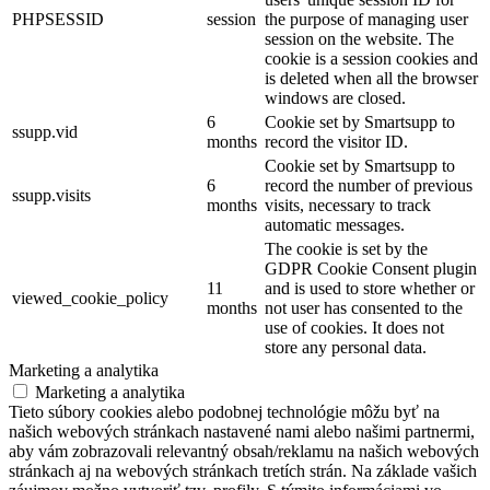
PHPSESSID
session
the purpose of managing user
session on the website. The
cookie is a session cookies and
is deleted when all the browser
windows are closed.
6
Cookie set by Smartsupp to
ssupp.vid
months
record the visitor ID.
Cookie set by Smartsupp to
6
record the number of previous
ssupp.visits
months
visits, necessary to track
automatic messages.
The cookie is set by the
GDPR Cookie Consent plugin
11
and is used to store whether or
viewed_cookie_policy
months
not user has consented to the
use of cookies. It does not
store any personal data.
Marketing a analytika
Marketing a analytika
Tieto súbory cookies alebo podobnej technológie môžu byť na
našich webových stránkach nastavené nami alebo našimi partnermi,
aby vám zobrazovali relevantný obsah/reklamu na našich webových
stránkach aj na webových stránkach tretích strán. Na základe vašich