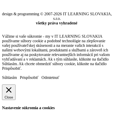
design & programming © 2007-2026 IT LEARNING SLOVAKIA,
s.r.o.
všetky práva vyhradené
Vážime si vaše súkromie - my v IT LEARNING SLOVAKIA
používame súbory cookie a podobné technológie na zlepšovanie
vašej používateľskej skúsenosti a na meranie vašich interakcií s
našimi webovými lokalitami, produktami a službami a zároveň ich
používame aj na poskytovanie relevantnejších informácií pri vašom
vyhľadávaní a v reklamách. Ak s tým súhlasíte, kliknite na tlačidlo
Súhlasím. Ak chcete obmedziť súbory cookie, kliknite na tlačidlo
Prispôsobiť.
Súhlasím
Prispôsobiť
Odmietnuť
Close
Nastavenie súkromia a cookies