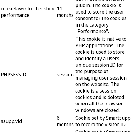
plugin. The cookie is
cookielawinfo-checkbox-
11
used to store the user
performance
months
consent for the cookies
in the category
"Performance".
This cookie is native to
PHP applications. The
cookie is used to store
and identify a users'
unique session ID for
the purpose of
PHPSESSID
session
managing user session
on the website. The
cookie is a session
cookies and is deleted
when all the browser
windows are closed.
6
Cookie set by Smartsupp
ssupp.vid
months
to record the visitor ID.
Cookie set by Smartsupp