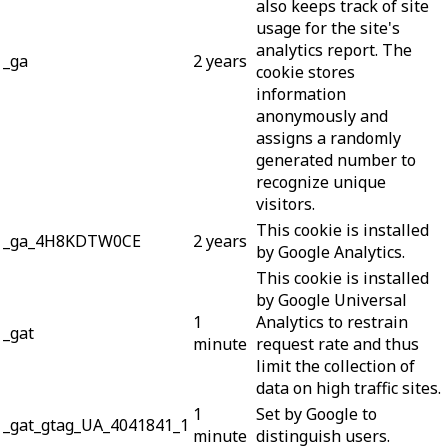
also keeps track of site
usage for the site's
analytics report. The
_ga
2 years
cookie stores
information
anonymously and
assigns a randomly
generated number to
recognize unique
visitors.
This cookie is installed
_ga_4H8KDTW0CE
2 years
by Google Analytics.
This cookie is installed
by Google Universal
1
Analytics to restrain
_gat
minute
request rate and thus
limit the collection of
data on high traffic sites.
1
Set by Google to
_gat_gtag_UA_4041841_1
minute
distinguish users.