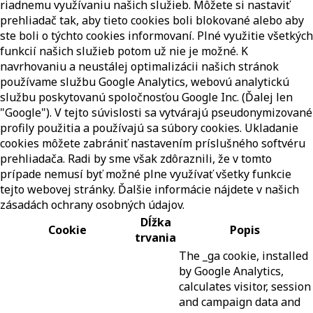
riadnemu využívaniu našich služieb. Môžete si nastaviť
prehliadač tak, aby tieto cookies boli blokované alebo aby
ste boli o týchto cookies informovaní. Plné využitie všetkých
funkcií našich služieb potom už nie je možné. K
navrhovaniu a neustálej optimalizácii našich stránok
používame službu Google Analytics, webovú analytickú
službu poskytovanú spoločnosťou Google Inc. (Ďalej len
"Google"). V tejto súvislosti sa vytvárajú pseudonymizované
profily použitia a používajú sa súbory cookies. Ukladanie
cookies môžete zabrániť nastavením príslušného softvéru
prehliadača. Radi by sme však zdôraznili, že v tomto
prípade nemusí byť možné plne využívať všetky funkcie
tejto webovej stránky. Ďalšie informácie nájdete v našich
zásadách ochrany osobných údajov.
Dĺžka
Cookie
Popis
trvania
The _ga cookie, installed
by Google Analytics,
calculates visitor, session
and campaign data and