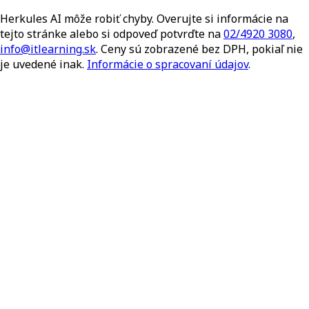
Herkules AI môže robiť chyby. Overujte si informácie na
tejto stránke alebo si odpoveď potvrďte na
02/4920 3080
,
info@itlearning.sk
. Ceny sú zobrazené bez DPH, pokiaľ nie
je uvedené inak.
Informácie o spracovaní údajov
.