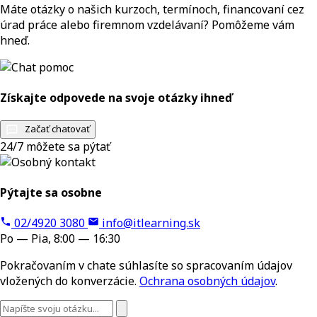
Máte otázky o našich kurzoch, termínoch, financovaní cez
úrad práce alebo firemnom vzdelávaní? Pomôžeme vám
hneď.
Získajte odpovede na svoje otázky ihneď
Začať chatovať
24/7 môžete sa pýtať
Pýtajte sa osobne
02/4920 3080
info@itlearning.sk
Po — Pia, 8:00 — 16:30
Pokračovaním v chate súhlasíte so spracovaním údajov
vložených do konverzácie.
Ochrana osobných údajov
.