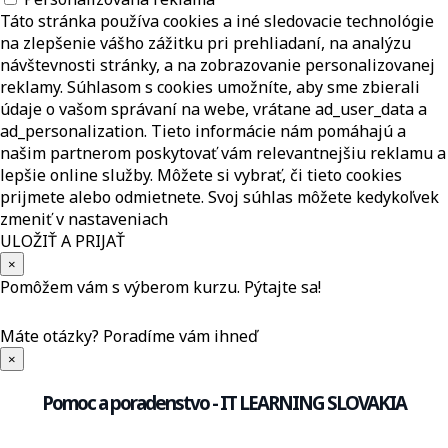
Táto stránka používa cookies a iné sledovacie technológie
na zlepšenie vášho zážitku pri prehliadaní, na analýzu
návštevnosti stránky, a na zobrazovanie personalizovanej
reklamy. Súhlasom s cookies umožníte, aby sme zbierali
údaje o vašom správaní na webe, vrátane ad_user_data a
ad_personalization. Tieto informácie nám pomáhajú a
našim partnerom poskytovať vám relevantnejšiu reklamu a
lepšie online služby. Môžete si vybrať, či tieto cookies
prijmete alebo odmietnete. Svoj súhlas môžete kedykoľvek
zmeniť v nastaveniach
ULOŽIŤ A PRIJAŤ
×
Pomôžem vám s výberom kurzu. Pýtajte sa!
Máte otázky?
Poradíme vám ihneď
×
Pomoc a poradenstvo - IT LEARNING SLOVAKIA