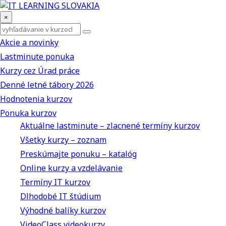
×
Akcie a novinky
Lastminute ponuka
Kurzy cez Úrad práce
Denné letné tábory 2026
Hodnotenia kurzov
Ponuka kurzov
Aktuálne lastminute – zlacnené termíny kurzov
Všetky kurzy – zoznam
Preskúmajte ponuku – katalóg
Online kurzy a vzdelávanie
Termíny IT kurzov
Dlhodobé IT štúdium
Výhodné balíky kurzov
VideoClass videokurzy