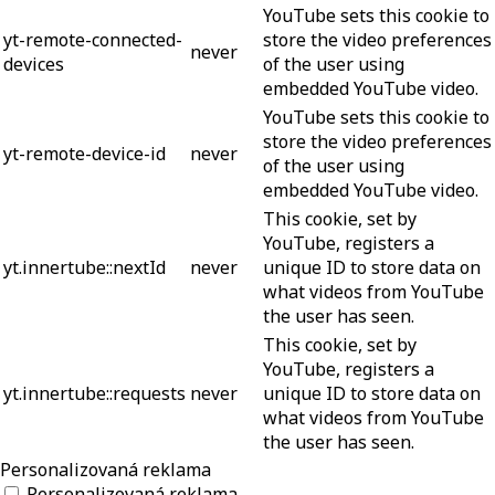
YouTube sets this cookie to
yt-remote-connected-
store the video preferences
never
devices
of the user using
embedded YouTube video.
YouTube sets this cookie to
store the video preferences
yt-remote-device-id
never
of the user using
embedded YouTube video.
This cookie, set by
YouTube, registers a
yt.innertube::nextId
never
unique ID to store data on
what videos from YouTube
the user has seen.
This cookie, set by
YouTube, registers a
yt.innertube::requests
never
unique ID to store data on
what videos from YouTube
the user has seen.
Personalizovaná reklama
Personalizovaná reklama