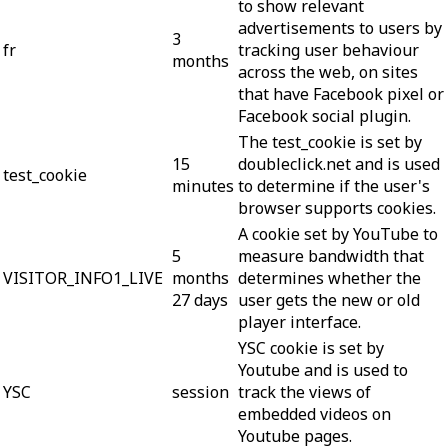
to show relevant
advertisements to users by
3
fr
tracking user behaviour
months
across the web, on sites
that have Facebook pixel or
Facebook social plugin.
The test_cookie is set by
15
doubleclick.net and is used
test_cookie
minutes
to determine if the user's
browser supports cookies.
A cookie set by YouTube to
5
measure bandwidth that
VISITOR_INFO1_LIVE
months
determines whether the
27 days
user gets the new or old
player interface.
YSC cookie is set by
Youtube and is used to
YSC
session
track the views of
embedded videos on
Youtube pages.