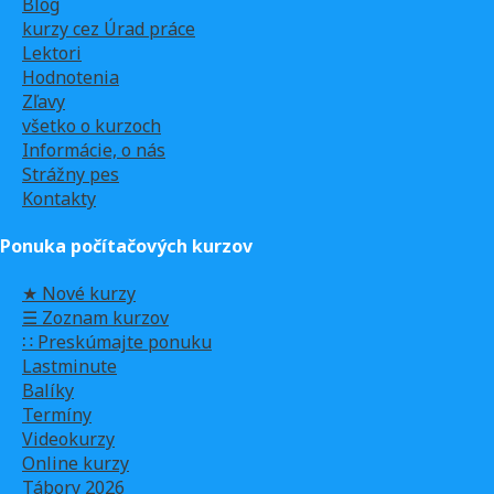
Blog
kurzy cez Úrad práce
Lektori
Hodnotenia
Zľavy
všetko o kurzoch
Informácie, o nás
Strážny pes
Kontakty
Ponuka počítačových kurzov
★ Nové kurzy
☰ Zoznam kurzov
∷ Preskúmajte ponuku
Lastminute
Balíky
Termíny
Videokurzy
Online kurzy
Tábory 2026