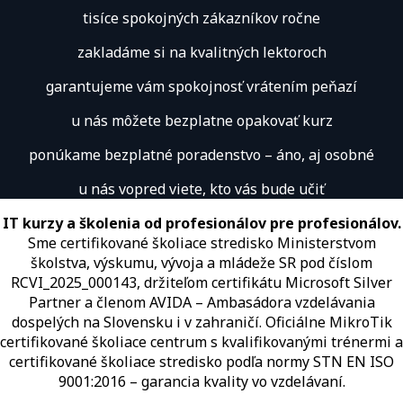
tisíce spokojných zákazníkov ročne
zakladáme si na kvalitných lektoroch
garantujeme vám spokojnosť vrátením peňazí
u nás môžete bezplatne opakovať kurz
ponúkame bezplatné poradenstvo – áno, aj osobné
u nás vopred viete, kto vás bude učiť
IT kurzy a školenia od profesionálov pre profesionálov.
Sme certifikované školiace stredisko Ministerstvom
školstva, výskumu, vývoja a mládeže SR pod číslom
RCVI_2025_000143, držiteľom certifikátu Microsoft Silver
Partner a členom AVIDA – Ambasádora vzdelávania
dospelých na Slovensku i v zahraničí.​​​​​​​​​​​​​​​​ Oficiálne MikroTik
certifikované školiace centrum s kvalifikovanými trénermi ​​​​​​​​​​a
certifikované školiace stredisko podľa normy STN EN ISO
9001:2016 – garancia kvality vo vzdelávaní.