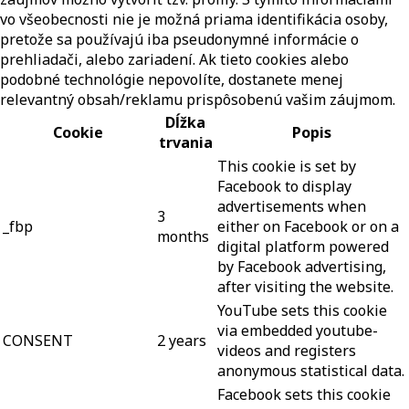
vo všeobecnosti nie je možná priama identifikácia osoby,
pretože sa používajú iba pseudonymné informácie o
prehliadači, alebo zariadení. Ak tieto cookies alebo
podobné technológie nepovolíte, dostanete menej
relevantný obsah/reklamu prispôsobenú vašim záujmom.
Dĺžka
Cookie
Popis
trvania
This cookie is set by
Facebook to display
advertisements when
3
_fbp
either on Facebook or on a
months
digital platform powered
by Facebook advertising,
after visiting the website.
YouTube sets this cookie
via embedded youtube-
CONSENT
2 years
videos and registers
anonymous statistical data.
Facebook sets this cookie