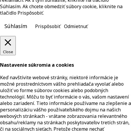
reklamách. Ak s tým súhlasíte, kliknite na tlačidlo
Súhlasím. Ak chcete obmedziť súbory cookie, kliknite na
tlačidlo Prispôsobiť.
Súhlasím
Prispôsobiť
Odmietnuť
Close
Nastavenie súkromia a cookies
Keď navštívite webové stránky, niektoré informácie je
možné prostredníctvom vášho prehliadača vyvolať alebo
uložiť vo forme súborov cookies alebo podobných
technológií. Môžu to byť informácie o vás, vašom nastavení
alebo zariadení. Tieto informácie používame na zlepšenie a
personalizáciu vášho používateľského dojmu na našich
webových stránkach - vrátane zobrazovania relevantného
obsahu/reklamy na stránkach poskytovateľov tretích strán,
či na sociálnych sieťach. Pretože chceme nechať