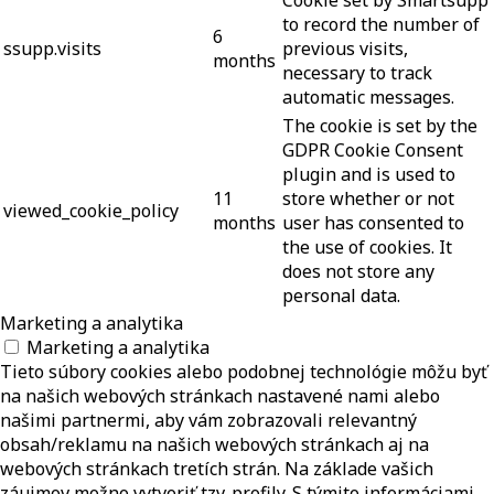
to record the number of
6
ssupp.visits
previous visits,
months
necessary to track
automatic messages.
The cookie is set by the
GDPR Cookie Consent
plugin and is used to
11
store whether or not
viewed_cookie_policy
months
user has consented to
the use of cookies. It
does not store any
personal data.
Marketing a analytika
Marketing a analytika
Tieto súbory cookies alebo podobnej technológie môžu byť
na našich webových stránkach nastavené nami alebo
našimi partnermi, aby vám zobrazovali relevantný
obsah/reklamu na našich webových stránkach aj na
webových stránkach tretích strán. Na základe vašich
záujmov možno vytvoriť tzv. profily. S týmito informáciami