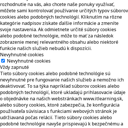
rozhodnutie na vás, ako chcete naše ponuky využívať,
môžete sami kontrolovať používanie určitých typov súborov
cookies alebo podobných technológií. Kliknutím na rôzne
kategórie nadpisov získate ďalšie informácie a zmeníte
svoje nastavenia. Ak odmietnete určité súbory cookies
alebo podobné technológie, môže to mať za následok
zobrazenie menej relevantného obsahu alebo niektoré
funkcie našich služieb nebudú k dispozícii.
Nevyhnutné cookies
Nevyhnutné cookies
Vždy zapnuté
Tieto súbory cookies alebo podobné technológie sú
nevyhnutné pre fungovanie našich služieb a nemožno ich
deaktivovať. To sa týka napríklad súborov cookies alebo
podobných technológií, ktoré ukladajú prihlasovacie údaje
o objednávke na našich webstránkach www.itlearning.sk,
alebo súbory cookies, ktoré zabezpečia, že konfigurácia
používateľa súvisiaca s funkciami webových stránok je
udržiavaná počas relácií. Tieto súbory cookies alebo
podobné technológie navyše prispievajú k bezpečnému a