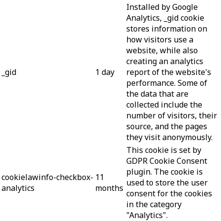
Installed by Google
Analytics, _gid cookie
stores information on
how visitors use a
website, while also
creating an analytics
_gid
1 day
report of the website's
performance. Some of
the data that are
collected include the
number of visitors, their
source, and the pages
they visit anonymously.
This cookie is set by
GDPR Cookie Consent
plugin. The cookie is
cookielawinfo-checkbox-
11
used to store the user
analytics
months
consent for the cookies
in the category
"Analytics".