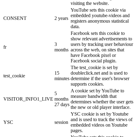
visiting the website.
YouTube sets this cookie via
embedded youtube-videos and
CONSENT
2 years
registers anonymous statistical
data.
Facebook sets this cookie to
show relevant advertisements to
3
users by tracking user behaviour
fr
months
across the web, on sites that
have Facebook pixel or
Facebook social plugin.
The test_cookie is set by
15
doubleclick.net and is used to
test_cookie
minutes
determine if the user's browser
supports cookies.
A cookie set by YouTube to
5
measure bandwidth that
VISITOR_INFO1_LIVE
months
determines whether the user gets
27 days
the new or old player interface.
YSC cookie is set by Youtube
and is used to track the views of
YSC
session
embedded videos on Youtube
pages.