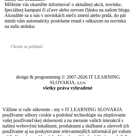
Môžeme vás okamžite informovať o aktuálnej akcii, novinke,
špeciálnej kampani či zľave alebo novom článku na našom blogu.
Akonáhle sa u nás v novinkách niečo zmení alebo pridá, do pár
minút vám automaticky posielame email s odkazom na novinku
na našu stránku.
Chcem sa prihlásiť
design & programming © 2007-2026 IT LEARNING
SLOVAKIA, s.r.o.
všetky práva vyhradené
Vážime si vaše súkromie - my v IT LEARNING SLOVAKIA
používame súbory cookie a podobné technológie na zlepšovanie
vašej používateľskej skúsenosti a na meranie vašich interakcií s
našimi webovými lokalitami, produktami a službami a zároveň ich
používame aj na poskytovanie relevantnejších informácií pri vašom