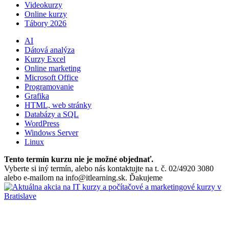
Videokurzy
Online kurzy
Tábory 2026
AI
Dátová analýza
Kurzy Excel
Online marketing
Microsoft Office
Programovanie
Grafika
HTML, web stránky
Databázy a SQL
WordPress
Windows Server
Linux
Tento termín kurzu nie je možné objednať.
Vyberte si iný termín, alebo nás kontaktujte na t. č. 02/4920 3080
alebo e-mailom na info@itlearning.sk. Ďakujeme