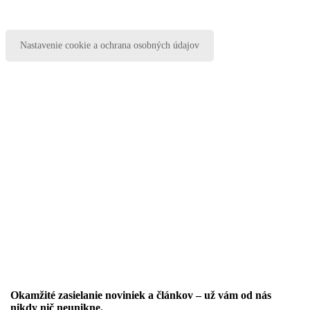
Nastavenie cookie a ochrana osobných údajov
Okamžité zasielanie noviniek a článkov – u
ž vám od nás
nikdy nič neunikne.