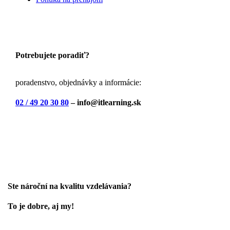
Potrebujete poradiť?
poradenstvo, objednávky a informácie:
02 / 49 20 30 80
– info@itlearning.sk
Ste nároční na kvalitu vzdelávania?
To je dobre, aj my!