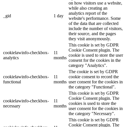
on how visitors use a website,
while also creating an
analytics report of the
_gid
1 day
website's performance. Some
of the data that are collected
include the number of visitors,
their source, and the pages
they visit anonymously.
This cookie is set by GDPR
Cookie Consent plugin. The
cookielawinfo-checkbox-
11
cookie is used to store the user
analytics
months
consent for the cookies in the
category "Analytics".
The cookie is set by GDPR
cookielawinfo-checkbox-
11
cookie consent to record the
functional
months
user consent for the cookies in
the category "Functional".
This cookie is set by GDPR
Cookie Consent plugin. The
cookielawinfo-checkbox-
11
cookies is used to store the
necessary
months
user consent for the cookies in
the category "Necessary".
This cookie is set by GDPR
Cookie Consent plugin. The