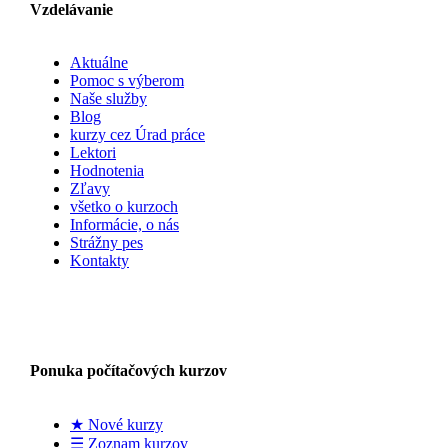
Vzdelávanie
Aktuálne
Pomoc s výberom
Naše služby
Blog
kurzy cez Úrad práce
Lektori
Hodnotenia
Zľavy
všetko o kurzoch
Informácie, o nás
Strážny pes
Kontakty
Ponuka počítačových kurzov
★ Nové kurzy
☰ Zoznam kurzov