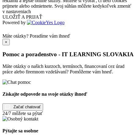
reklamu a lepšie online služby. Môžete si vybrať, či tieto cookies
prijmete alebo odmietnete. Svoj súhlas môžete kedykoľvek zmeniť
v nastaveniach
ULOŽIŤ A PRIJAŤ
Powered by
Máte otázky?
Poradíme vám ihneď
×
Pomoc a poradenstvo - IT LEARNING SLOVAKIA
Máte otázky o našich kurzoch, termínoch, financovaní cez úrad
práce alebo firemnom vzdelávaní? Pomôžeme vám hneď.
Získajte odpovede na svoje otázky ihneď
Začať chatovať
24/7 môžete sa pýtať
Pýtajte sa osobne