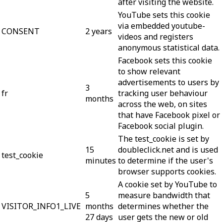
after visiting the website.
YouTube sets this cookie
via embedded youtube-
CONSENT
2 years
videos and registers
anonymous statistical data.
Facebook sets this cookie
to show relevant
advertisements to users by
3
fr
tracking user behaviour
months
across the web, on sites
that have Facebook pixel or
Facebook social plugin.
The test_cookie is set by
15
doubleclick.net and is used
test_cookie
minutes
to determine if the user's
browser supports cookies.
A cookie set by YouTube to
5
measure bandwidth that
VISITOR_INFO1_LIVE
months
determines whether the
27 days
user gets the new or old