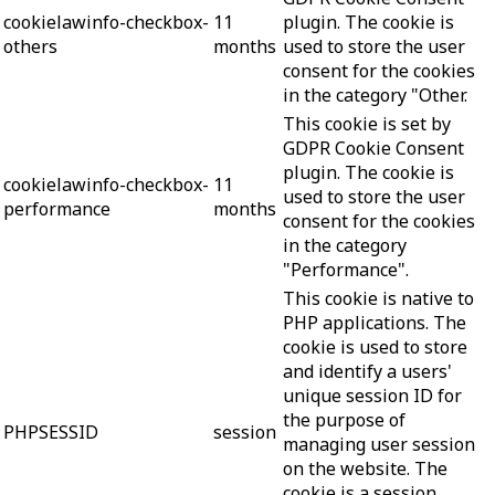
cookielawinfo-checkbox-
11
plugin. The cookie is
others
months
used to store the user
consent for the cookies
in the category "Other.
This cookie is set by
GDPR Cookie Consent
plugin. The cookie is
cookielawinfo-checkbox-
11
used to store the user
performance
months
consent for the cookies
in the category
"Performance".
This cookie is native to
PHP applications. The
cookie is used to store
and identify a users'
unique session ID for
the purpose of
PHPSESSID
session
managing user session
on the website. The
cookie is a session