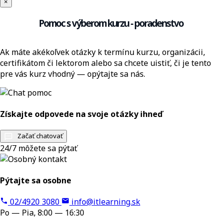
×
Pomoc s výberom kurzu - poradenstvo
Ak máte akékoľvek otázky k termínu kurzu, organizácii,
certifikátom či lektorom alebo sa chcete uistiť, či je tento
pre vás kurz vhodný — opýtajte sa nás.
Získajte odpovede na svoje otázky ihneď
Začať chatovať
24/7 môžete sa pýtať
Pýtajte sa osobne
02/4920 3080
info@itlearning.sk
Po — Pia, 8:00 — 16:30