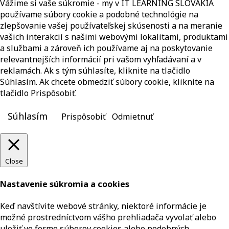
Vážime si vaše súkromie - my v IT LEARNING SLOVAKIA
používame súbory cookie a podobné technológie na
zlepšovanie vašej používateľskej skúsenosti a na meranie
vašich interakcií s našimi webovými lokalitami, produktami
a službami a zároveň ich používame aj na poskytovanie
relevantnejších informácií pri vašom vyhľadávaní a v
reklamách. Ak s tým súhlasíte, kliknite na tlačidlo
Súhlasím. Ak chcete obmedziť súbory cookie, kliknite na
tlačidlo Prispôsobiť.
Súhlasím
Prispôsobiť
Odmietnuť
Close
Nastavenie súkromia a cookies
Keď navštívite webové stránky, niektoré informácie je
možné prostredníctvom vášho prehliadača vyvolať alebo
uložiť vo forme súborov cookies alebo podobných