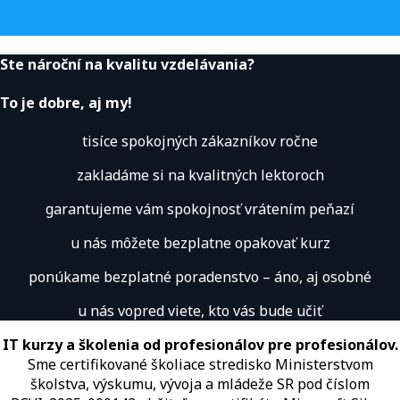
Ste nároční na kvalitu vzdelávania?
To je dobre, aj my!
tisíce spokojných zákazníkov ročne
zakladáme si na kvalitných lektoroch
garantujeme vám spokojnosť vrátením peňazí
u nás môžete bezplatne opakovať kurz
ponúkame bezplatné poradenstvo – áno, aj osobné
u nás vopred viete, kto vás bude učiť
IT kurzy a školenia od profesionálov pre profesionálov.
Sme certifikované školiace stredisko Ministerstvom
školstva, výskumu, vývoja a mládeže SR pod číslom