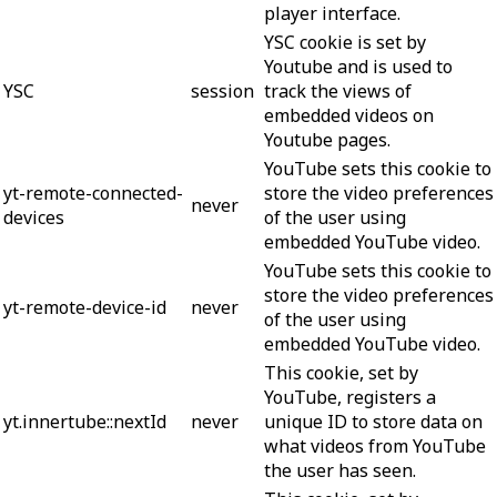
player interface.
YSC cookie is set by
Youtube and is used to
YSC
session
track the views of
embedded videos on
Youtube pages.
YouTube sets this cookie to
yt-remote-connected-
store the video preferences
never
devices
of the user using
embedded YouTube video.
YouTube sets this cookie to
store the video preferences
yt-remote-device-id
never
of the user using
embedded YouTube video.
This cookie, set by
YouTube, registers a
yt.innertube::nextId
never
unique ID to store data on
what videos from YouTube
the user has seen.