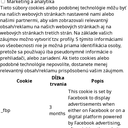
Marketing a analytika
Tieto súbory cookies alebo podobnej technológie môžu byť
na našich webových stránkach nastavené nami alebo
našimi partnermi, aby vám zobrazovali relevantný
obsah/reklamu na našich webových stránkach aj na
webových stránkach tretích strán. Na základe vašich
záujmov možno vytvoriť tzv. profily. S týmito informáciami
vo všeobecnosti nie je možná priama identifikácia osoby,
pretože sa používajú iba pseudonymné informácie o
prehliadači, alebo zariadení. Ak tieto cookies alebo
podobné technológie nepovolíte, dostanete menej
relevantný obsah/reklamu prispôsobenú vašim záujmom.
Dĺžka
Cookie
Popis
trvania
This cookie is set by
Facebook to display
advertisements when
3
_fbp
either on Facebook or on a
months
digital platform powered
by Facebook advertising,