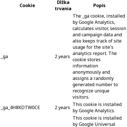
Dĺžka
Cookie
Popis
trvania
The _ga cookie, installed
by Google Analytics,
calculates visitor, session
and campaign data and
also keeps track of site
usage for the site's
analytics report. The
_ga
2 years
cookie stores
information
anonymously and
assigns a randomly
generated number to
recognize unique
visitors.
This cookie is installed
_ga_4H8KDTW0CE
2 years
by Google Analytics.
This cookie is installed
by Google Universal