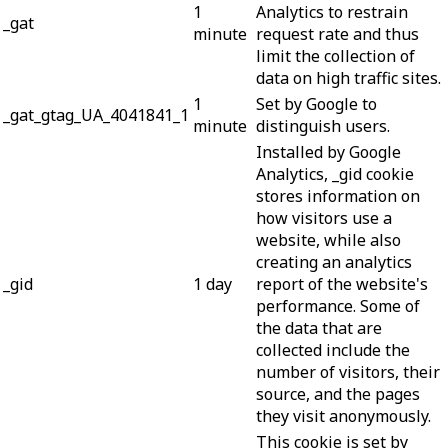
1
Analytics to restrain
_gat
minute
request rate and thus
limit the collection of
data on high traffic sites.
1
Set by Google to
_gat_gtag_UA_4041841_1
minute
distinguish users.
Installed by Google
Analytics, _gid cookie
stores information on
how visitors use a
website, while also
creating an analytics
_gid
1 day
report of the website's
performance. Some of
the data that are
collected include the
number of visitors, their
source, and the pages
they visit anonymously.
This cookie is set by