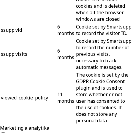
cookies and is deleted
when all the browser
windows are closed.
6
Cookie set by Smartsupp
ssupp.vid
months
to record the visitor ID.
Cookie set by Smartsupp
to record the number of
6
ssupp.visits
previous visits,
months
necessary to track
automatic messages.
The cookie is set by the
GDPR Cookie Consent
plugin and is used to
11
store whether or not
viewed_cookie_policy
months
user has consented to
the use of cookies. It
does not store any
personal data.
Marketing a analytika