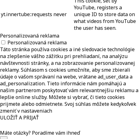
This cookie, set by
YouTube, registers a
yt.innertube::requests
never
unique ID to store data on
what videos from YouTube
the user has seen.
Personalizovaná reklama
Personalizovaná reklama
Táto stránka používa cookies a iné sledovacie technológie
na zlepšenie vášho zážitku pri prehliadaní, na analýzu
návštevnosti stránky, a na zobrazovanie personalizovanej
reklamy. Súhlasom s cookies umožníte, aby sme zbierali
údaje o vašom správaní na webe, vrátane ad_user_data a
ad_personalization. Tieto informácie nám pomáhajú a
našim partnerom poskytovať vám relevantnejšiu reklamu a
lepšie online služby. Môžete si vybrať, či tieto cookies
prijmete alebo odmietnete. Svoj súhlas môžete kedykoľvek
zmeniť v nastaveniach
ULOŽIŤ A PRIJAŤ
Máte otázky?
Poradíme vám ihneď