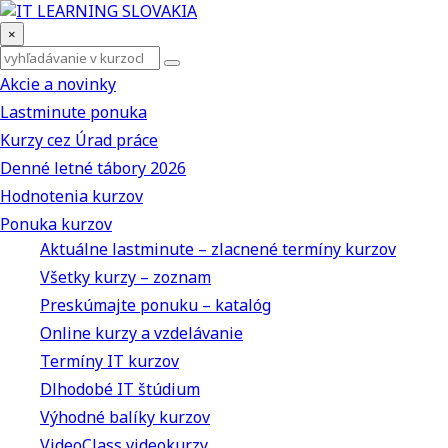
×
Akcie a novinky
Lastminute ponuka
Kurzy cez Úrad práce
Denné letné tábory 2026
Hodnotenia kurzov
Ponuka kurzov
Aktuálne lastminute – zlacnené termíny kurzov
Všetky kurzy – zoznam
Preskúmajte ponuku – katalóg
Online kurzy a vzdelávanie
Termíny IT kurzov
Dlhodobé IT štúdium
Výhodné balíky kurzov
VideoClass videokurzy