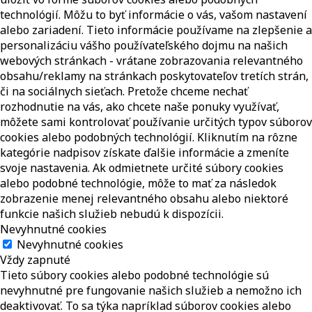
technológií. Môžu to byť informácie o vás, vašom nastavení
alebo zariadení. Tieto informácie používame na zlepšenie a
personalizáciu vášho používateľského dojmu na našich
webových stránkach - vrátane zobrazovania relevantného
obsahu/reklamy na stránkach poskytovateľov tretích strán,
či na sociálnych sieťach. Pretože chceme nechať
rozhodnutie na vás, ako chcete naše ponuky využívať,
môžete sami kontrolovať používanie určitých typov súborov
cookies alebo podobných technológií. Kliknutím na rôzne
kategórie nadpisov získate ďalšie informácie a zmeníte
svoje nastavenia. Ak odmietnete určité súbory cookies
alebo podobné technológie, môže to mať za následok
zobrazenie menej relevantného obsahu alebo niektoré
funkcie našich služieb nebudú k dispozícii.
Nevyhnutné cookies
Nevyhnutné cookies
Vždy zapnuté
Tieto súbory cookies alebo podobné technológie sú
nevyhnutné pre fungovanie našich služieb a nemožno ich
deaktivovať. To sa týka napríklad súborov cookies alebo