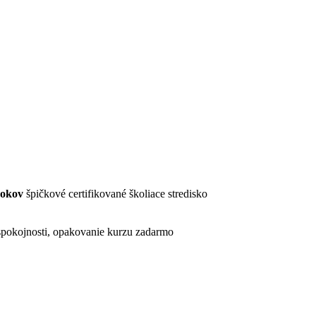
rokov
špičkové certifikované školiace stredisko
pokojnosti, opakovanie kurzu zadarmo