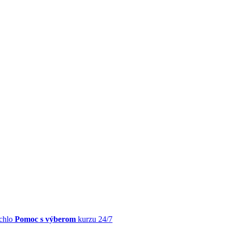
chlo
Pomoc s výberom
kurzu 24/7