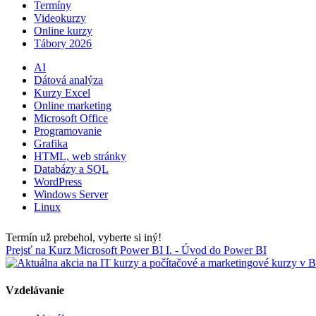
Termíny
Videokurzy
Online kurzy
Tábory 2026
AI
Dátová analýza
Kurzy Excel
Online marketing
Microsoft Office
Programovanie
Grafika
HTML, web stránky
Databázy a SQL
WordPress
Windows Server
Linux
Termín už prebehol, vyberte si iný!
Prejsť na Kurz Microsoft Power BI I. - Úvod do Power BI
Vzdelávanie