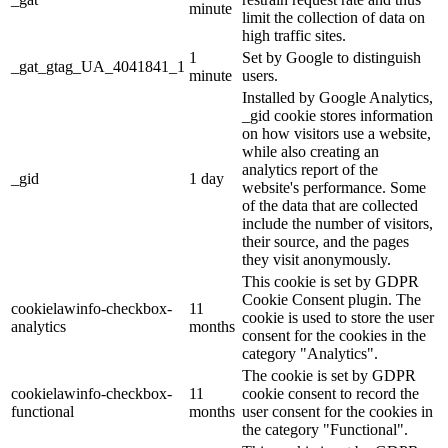
minute
limit the collection of data on
high traffic sites.
1
Set by Google to distinguish
_gat_gtag_UA_4041841_1
minute
users.
Installed by Google Analytics,
_gid cookie stores information
on how visitors use a website,
while also creating an
analytics report of the
_gid
1 day
website's performance. Some
of the data that are collected
include the number of visitors,
their source, and the pages
they visit anonymously.
This cookie is set by GDPR
Cookie Consent plugin. The
cookielawinfo-checkbox-
11
cookie is used to store the user
analytics
months
consent for the cookies in the
category "Analytics".
The cookie is set by GDPR
cookielawinfo-checkbox-
11
cookie consent to record the
functional
months
user consent for the cookies in
the category "Functional".