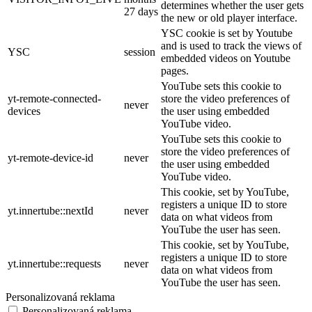
determines whether the user gets
27 days
the new or old player interface.
YSC cookie is set by Youtube
and is used to track the views of
YSC
session
embedded videos on Youtube
pages.
YouTube sets this cookie to
yt-remote-connected-
store the video preferences of
never
devices
the user using embedded
YouTube video.
YouTube sets this cookie to
store the video preferences of
yt-remote-device-id
never
the user using embedded
YouTube video.
This cookie, set by YouTube,
registers a unique ID to store
yt.innertube::nextId
never
data on what videos from
YouTube the user has seen.
This cookie, set by YouTube,
registers a unique ID to store
yt.innertube::requests
never
data on what videos from
YouTube the user has seen.
Personalizovaná reklama
Personalizovaná reklama