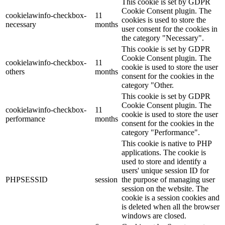
This cookie is set by GDPR
Cookie Consent plugin. The
cookielawinfo-checkbox-
11
cookies is used to store the
necessary
months
user consent for the cookies in
the category "Necessary".
This cookie is set by GDPR
Cookie Consent plugin. The
cookielawinfo-checkbox-
11
cookie is used to store the user
others
months
consent for the cookies in the
category "Other.
This cookie is set by GDPR
Cookie Consent plugin. The
cookielawinfo-checkbox-
11
cookie is used to store the user
performance
months
consent for the cookies in the
category "Performance".
This cookie is native to PHP
applications. The cookie is
used to store and identify a
users' unique session ID for
PHPSESSID
session
the purpose of managing user
session on the website. The
cookie is a session cookies and
is deleted when all the browser
windows are closed.