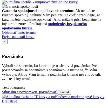
Garancia spokojnosti a opakovanie termínu:
Ak nebudete s
kurzom spokojný, vrátime Vám peniaze. Taktiež nezabúdajte, že
kurz môžete bezplatne opakovať. Áno, môžete prísť bezplatne na
iný termín znova. Prečítajte si
podmienky bezplatného
opakovania kurzu
.
Objednať tento termín
Prejsť na detail kurzu
×
Poznámka
Vybrali ste si termín, ku ktorému je nasledovná poznámka. Pred
pokračovaním sa oboznámte s poznámkou a uistite sa, že Vám
vyhovuje. Ak by Vám termín a poznámka k nemu nevyhovovali,
zvoľte si iný termín.
Text poznámky:
Súhlasím s poznámkou, pokračovať