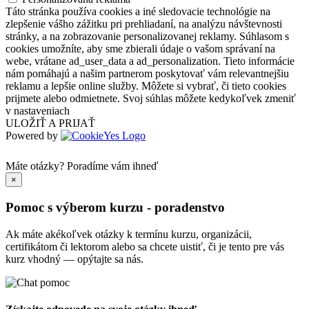
Táto stránka používa cookies a iné sledovacie technológie na
zlepšenie vášho zážitku pri prehliadaní, na analýzu návštevnosti
stránky, a na zobrazovanie personalizovanej reklamy. Súhlasom s
cookies umožníte, aby sme zbierali údaje o vašom správaní na
webe, vrátane ad_user_data a ad_personalization. Tieto informácie
nám pomáhajú a našim partnerom poskytovať vám relevantnejšiu
reklamu a lepšie online služby. Môžete si vybrať, či tieto cookies
prijmete alebo odmietnete. Svoj súhlas môžete kedykoľvek zmeniť
v nastaveniach
ULOŽIŤ A PRIJAŤ
Powered by
Máte otázky?
Poradíme vám ihneď
×
Pomoc s výberom kurzu - poradenstvo
Ak máte akékoľvek otázky k termínu kurzu, organizácii,
certifikátom či lektorom alebo sa chcete uistiť, či je tento pre vás
kurz vhodný — opýtajte sa nás.