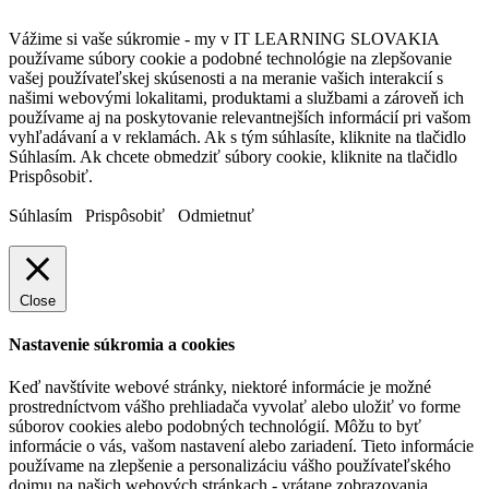
Vážime si vaše súkromie - my v IT LEARNING SLOVAKIA
používame súbory cookie a podobné technológie na zlepšovanie
vašej používateľskej skúsenosti a na meranie vašich interakcií s
našimi webovými lokalitami, produktami a službami a zároveň ich
používame aj na poskytovanie relevantnejších informácií pri vašom
vyhľadávaní a v reklamách. Ak s tým súhlasíte, kliknite na tlačidlo
Súhlasím. Ak chcete obmedziť súbory cookie, kliknite na tlačidlo
Prispôsobiť.
Súhlasím
Prispôsobiť
Odmietnuť
Close
Nastavenie súkromia a cookies
Keď navštívite webové stránky, niektoré informácie je možné
prostredníctvom vášho prehliadača vyvolať alebo uložiť vo forme
súborov cookies alebo podobných technológií. Môžu to byť
informácie o vás, vašom nastavení alebo zariadení. Tieto informácie
používame na zlepšenie a personalizáciu vášho používateľského
dojmu na našich webových stránkach - vrátane zobrazovania