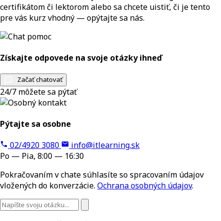
certifikátom či lektorom alebo sa chcete uistiť, či je tento
pre vás kurz vhodný — opýtajte sa nás.
Získajte odpovede na svoje otázky ihneď
Začať chatovať
24/7 môžete sa pýtať
Pýtajte sa osobne
02/4920 3080
info@itlearning.sk
Po — Pia, 8:00 — 16:30
Pokračovaním v chate súhlasíte so spracovaním údajov
vložených do konverzácie.
Ochrana osobných údajov
.