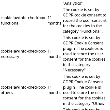
"Analytics".
The cookie is set by
GDPR cookie consent to
cookielawinfo-checkbox-
11
record the user consent
functional
months
for the cookies in the
category "Functional".
This cookie is set by
GDPR Cookie Consent
plugin. The cookies is
cookielawinfo-checkbox-
11
used to store the user
necessary
months
consent for the cookies
in the category
"Necessary".
This cookie is set by
GDPR Cookie Consent
cookielawinfo-checkbox-
11
plugin. The cookie is
others
months
used to store the user
consent for the cookies
in the category "Other.
This cookie is set by