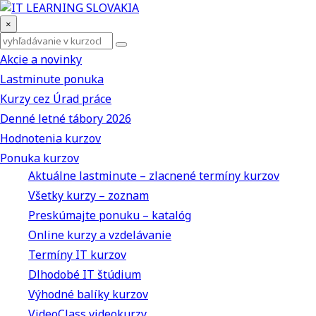
×
Akcie a novinky
Lastminute ponuka
Kurzy cez Úrad práce
Denné letné tábory 2026
Hodnotenia kurzov
Ponuka kurzov
Aktuálne lastminute – zlacnené termíny kurzov
Všetky kurzy – zoznam
Preskúmajte ponuku – katalóg
Online kurzy a vzdelávanie
Termíny IT kurzov
Dlhodobé IT štúdium
Výhodné balíky kurzov
VideoClass videokurzy