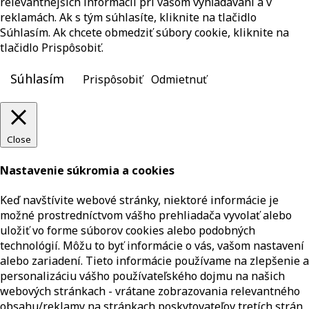
relevantnejších informácií pri vašom vyhľadávaní a v
reklamách. Ak s tým súhlasíte, kliknite na tlačidlo
Súhlasím. Ak chcete obmedziť súbory cookie, kliknite na
tlačidlo Prispôsobiť.
Súhlasím
Prispôsobiť
Odmietnuť
Close
Nastavenie súkromia a cookies
Keď navštívite webové stránky, niektoré informácie je
možné prostredníctvom vášho prehliadača vyvolať alebo
uložiť vo forme súborov cookies alebo podobných
technológií. Môžu to byť informácie o vás, vašom nastavení
alebo zariadení. Tieto informácie používame na zlepšenie a
personalizáciu vášho používateľského dojmu na našich
webových stránkach - vrátane zobrazovania relevantného
obsahu/reklamy na stránkach poskytovateľov tretích strán,