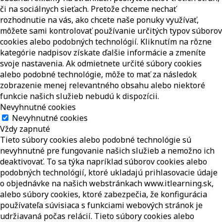
či na sociálnych sieťach. Pretože chceme nechať
rozhodnutie na vás, ako chcete naše ponuky využívať,
môžete sami kontrolovať používanie určitých typov súborov
cookies alebo podobných technológií. Kliknutím na rôzne
kategórie nadpisov získate ďalšie informácie a zmeníte
svoje nastavenia. Ak odmietnete určité súbory cookies
alebo podobné technológie, môže to mať za následok
zobrazenie menej relevantného obsahu alebo niektoré
funkcie našich služieb nebudú k dispozícii.
Nevyhnutné cookies
Nevyhnutné cookies
Vždy zapnuté
Tieto súbory cookies alebo podobné technológie sú
nevyhnutné pre fungovanie našich služieb a nemožno ich
deaktivovať. To sa týka napríklad súborov cookies alebo
podobných technológií, ktoré ukladajú prihlasovacie údaje
o objednávke na našich webstránkach www.itlearning.sk,
alebo súbory cookies, ktoré zabezpečia, že konfigurácia
používateľa súvisiaca s funkciami webových stránok je
udržiavaná počas relácií. Tieto súbory cookies alebo