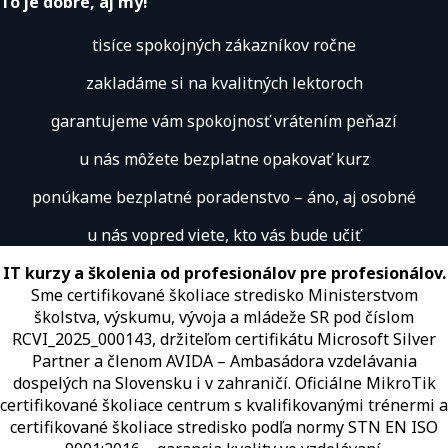
To je dobre, aj my!
tisíce spokojných zákazníkov ročne
zakladáme si na kvalitných lektoroch
garantujeme vám spokojnosť vrátením peňazí
u nás môžete bezplatne opakovať kurz
ponúkame bezplatné poradenstvo – áno, aj osobné
u nás vopred viete, kto vás bude učiť
IT kurzy a školenia od profesionálov pre profesionálov.
Sme certifikované školiace stredisko Ministerstvom
školstva, výskumu, vývoja a mládeže SR pod číslom
RCVI_2025_000143, držiteľom certifikátu Microsoft Silver
Partner a členom AVIDA – Ambasádora vzdelávania
dospelých na Slovensku i v zahraničí.​​​​​​​​​​​​​​​​ Oficiálne MikroTik
certifikované školiace centrum s kvalifikovanými trénermi ​​​​​​​​​​a
certifikované školiace stredisko podľa normy STN EN ISO