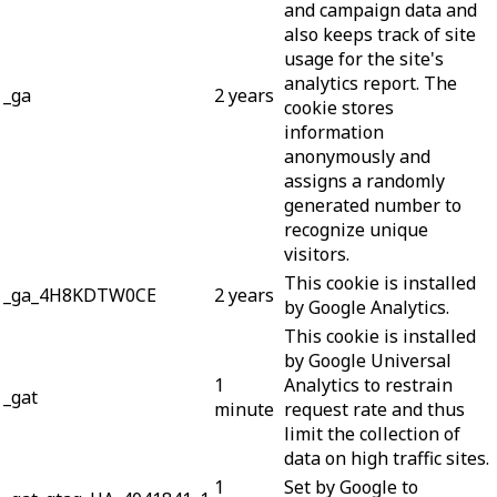
and campaign data and
also keeps track of site
usage for the site's
analytics report. The
_ga
2 years
cookie stores
information
anonymously and
assigns a randomly
generated number to
recognize unique
visitors.
This cookie is installed
_ga_4H8KDTW0CE
2 years
by Google Analytics.
This cookie is installed
by Google Universal
1
Analytics to restrain
_gat
minute
request rate and thus
limit the collection of
data on high traffic sites.
1
Set by Google to