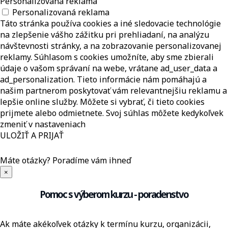
Personalizovaná reklama
Personalizovaná reklama
Táto stránka používa cookies a iné sledovacie technológie
na zlepšenie vášho zážitku pri prehliadaní, na analýzu
návštevnosti stránky, a na zobrazovanie personalizovanej
reklamy. Súhlasom s cookies umožníte, aby sme zbierali
údaje o vašom správaní na webe, vrátane ad_user_data a
ad_personalization. Tieto informácie nám pomáhajú a
našim partnerom poskytovať vám relevantnejšiu reklamu a
lepšie online služby. Môžete si vybrať, či tieto cookies
prijmete alebo odmietnete. Svoj súhlas môžete kedykoľvek
zmeniť v nastaveniach
ULOŽIŤ A PRIJAŤ
Máte otázky?
Poradíme vám ihneď
×
Pomoc s výberom kurzu - poradenstvo
Ak máte akékoľvek otázky k termínu kurzu, organizácii,