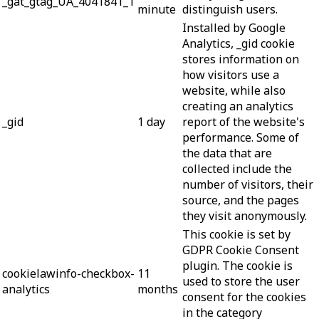
_gat_gtag_UA_4041841_1
minute
distinguish users.
Installed by Google
Analytics, _gid cookie
stores information on
how visitors use a
website, while also
creating an analytics
_gid
1 day
report of the website's
performance. Some of
the data that are
collected include the
number of visitors, their
source, and the pages
they visit anonymously.
This cookie is set by
GDPR Cookie Consent
plugin. The cookie is
cookielawinfo-checkbox-
11
used to store the user
analytics
months
consent for the cookies
in the category