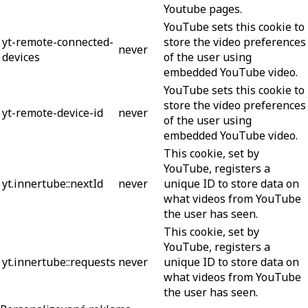
Youtube pages.
YouTube sets this cookie to
yt-remote-connected-
store the video preferences
never
devices
of the user using
embedded YouTube video.
YouTube sets this cookie to
store the video preferences
yt-remote-device-id
never
of the user using
embedded YouTube video.
This cookie, set by
YouTube, registers a
yt.innertube::nextId
never
unique ID to store data on
what videos from YouTube
the user has seen.
This cookie, set by
YouTube, registers a
yt.innertube::requests
never
unique ID to store data on
what videos from YouTube
the user has seen.