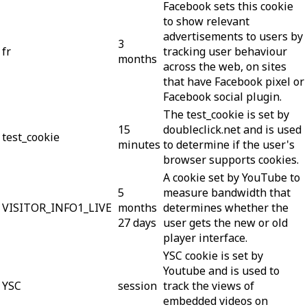
Facebook sets this cookie
to show relevant
advertisements to users by
3
fr
tracking user behaviour
months
across the web, on sites
that have Facebook pixel or
Facebook social plugin.
The test_cookie is set by
15
doubleclick.net and is used
test_cookie
minutes
to determine if the user's
browser supports cookies.
A cookie set by YouTube to
5
measure bandwidth that
VISITOR_INFO1_LIVE
months
determines whether the
27 days
user gets the new or old
player interface.
YSC cookie is set by
Youtube and is used to
YSC
session
track the views of
embedded videos on