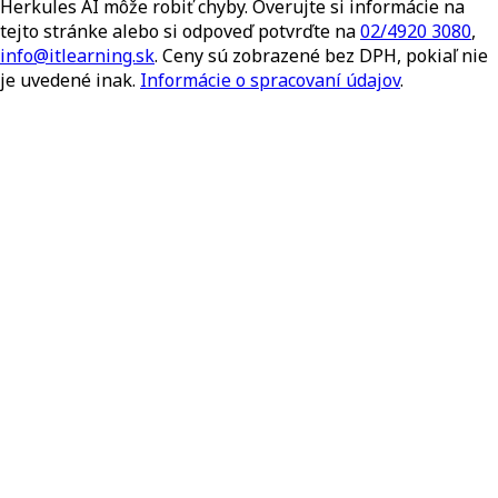
Herkules AI môže robiť chyby. Overujte si informácie na
tejto stránke alebo si odpoveď potvrďte na
02/4920 3080
,
info@itlearning.sk
. Ceny sú zobrazené bez DPH, pokiaľ nie
je uvedené inak.
Informácie o spracovaní údajov
.