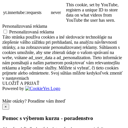
This cookie, set by YouTube,
registers a unique ID to store
yt.innertube::requests
never
data on what videos from
YouTube the user has seen.
Personalizovaná reklama
Personalizovaná reklama
Táto stránka používa cookies a iné sledovacie technológie na
zlepšenie vášho zážitku pri prehliadaní, na analýzu návštevnosti
stránky, a na zobrazovanie personalizovanej reklamy. Súhlasom s
cookies umožníte, aby sme zbierali údaje o vašom správaní na
webe, vrátane ad_user_data a ad_personalization. Tieto informácie
nám pomáhajú a našim partnerom poskytovať vám relevantnejšiu
reklamu a lepšie online služby. Môžete si vybrať, či tieto cookies
prijmete alebo odmietnete. Svoj súhlas môžete kedykoľvek zmeniť
v nastaveniach
ULOŽIŤ A PRIJAŤ
Powered by
Máte otázky?
Poradíme vám ihneď
×
Pomoc s výberom kurzu - poradenstvo