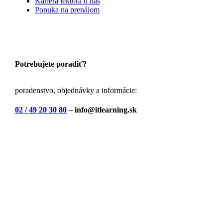
Kariéra lektora u nás
Ponuka na prenájom
Potrebujete poradiť?
poradenstvo, objednávky a informácie:
02 / 49 20 30 80
– info@itlearning.sk