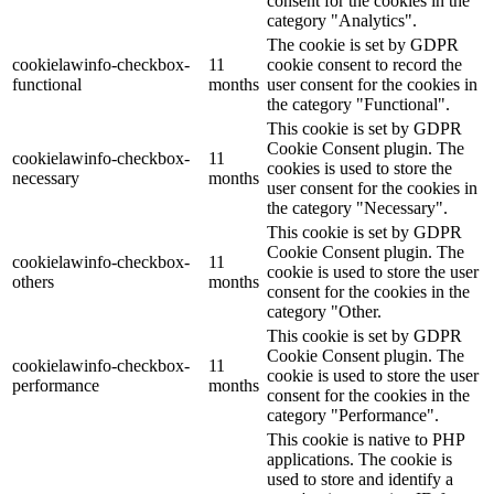
consent for the cookies in the
category "Analytics".
The cookie is set by GDPR
cookielawinfo-checkbox-
11
cookie consent to record the
functional
months
user consent for the cookies in
the category "Functional".
This cookie is set by GDPR
Cookie Consent plugin. The
cookielawinfo-checkbox-
11
cookies is used to store the
necessary
months
user consent for the cookies in
the category "Necessary".
This cookie is set by GDPR
Cookie Consent plugin. The
cookielawinfo-checkbox-
11
cookie is used to store the user
others
months
consent for the cookies in the
category "Other.
This cookie is set by GDPR
Cookie Consent plugin. The
cookielawinfo-checkbox-
11
cookie is used to store the user
performance
months
consent for the cookies in the
category "Performance".
This cookie is native to PHP
applications. The cookie is
used to store and identify a