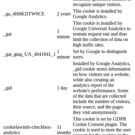
recognize unique visitors.
This cookie is installed by
_ga_4H8KDTW0CE
2 years
Google Analytics.
This cookie is installed by
Google Universal Analytics to
1
_gat
restrain request rate and thus
minute
limit the collection of data on
high traffic sites.
1
Set by Google to distinguish
_gat_gtag_UA_4041841_1
minute
users.
Installed by Google Analytics,
_gid cookie stores information
on how visitors use a website,
while also creating an
analytics report of the
_gid
1 day
website's performance. Some
of the data that are collected
include the number of visitors,
their source, and the pages
they visit anonymously.
This cookie is set by GDPR
Cookie Consent plugin. The
cookielawinfo-checkbox-
11
cookie is used to store the user
analytics
months