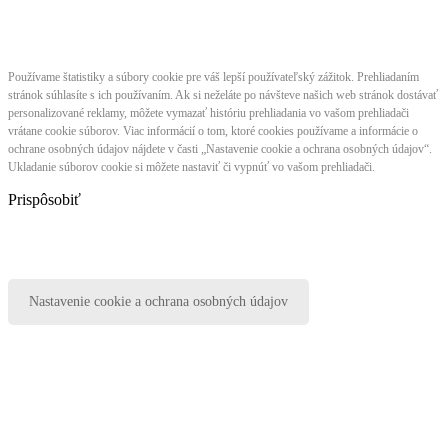
Používame štatistiky a súbory cookie pre váš lepší používateľský zážitok. Prehliadaním
stránok súhlasíte s ich používaním. Ak si neželáte po návšteve našich web stránok dostávať
personalizované reklamy, môžete vymazať históriu prehliadania vo vašom prehliadači
vrátane cookie súborov. Viac informácií o tom, ktoré cookies používame a informácie o
ochrane osobných údajov nájdete v časti „Nastavenie cookie a ochrana osobných údajov“.
Ukladanie súborov cookie si môžete nastaviť či vypnúť vo vašom prehliadači.
Prispôsobiť
Nastavenie cookie a ochrana osobných údajov