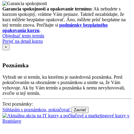
Garancia spokojnosti a opakovanie termínu:
Ak nebudete s
kurzom spokojný, vrátime Vám peniaze. Taktiež nezabúdajte, že
kurz môžete bezplatne opakovať. Áno, môžete prísť bezplatne na
iný termín znova. Prečítajte si
podmienky bezplatného
opakovania kurzu
.
Objednať tento termín
Prejsť na detail kurzu
×
Poznámka
Vybrali ste si termín, ku ktorému je nasledovná poznámka. Pred
pokračovaním sa oboznámte s poznámkou a uistite sa, že Vám
vyhovuje. Ak by Vám termín a poznámka k nemu nevyhovovali,
zvoľte si iný termín.
Text poznámky:
Súhlasím s poznámkou, pokračovať