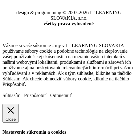
design & programming © 2007-2026 IT LEARNING
SLOVAKIA, s.r.o.
všetky práva vyhradené
Vážime si vaše súkromie - my v IT LEARNING SLOVAKIA
používame súbory cookie a podobné technológie na zlepšovanie
vašej používateľskej skúsenosti a na meranie vašich interakcií s
našimi webovými lokalitami, produktami a službami a zároveň ich
používame aj na poskytovanie relevantnejších informácií pri vašom
vyhľadávaní a v reklamách. Ak s tým súhlasíte, kliknite na tlačidlo
Súhlasím. Ak chcete obmedziť súbory cookie, kliknite na tlačidlo
Prispôsobiť.
Súhlasím
Prispôsobiť
Odmietnuť
Close
Nastavenie súkromia a cookies