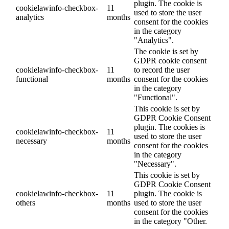
plugin. The cookie is
cookielawinfo-checkbox-
11
used to store the user
analytics
months
consent for the cookies
in the category
"Analytics".
The cookie is set by
GDPR cookie consent
cookielawinfo-checkbox-
11
to record the user
functional
months
consent for the cookies
in the category
"Functional".
This cookie is set by
GDPR Cookie Consent
plugin. The cookies is
cookielawinfo-checkbox-
11
used to store the user
necessary
months
consent for the cookies
in the category
"Necessary".
This cookie is set by
GDPR Cookie Consent
cookielawinfo-checkbox-
11
plugin. The cookie is
others
months
used to store the user
consent for the cookies
in the category "Other.