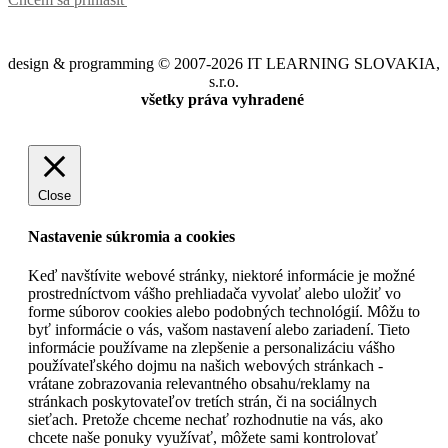
design & programming © 2007-2026 IT LEARNING SLOVAKIA,
s.r.o.
všetky práva vyhradené
Close
Nastavenie súkromia a cookies
Keď navštívite webové stránky, niektoré informácie je možné
prostredníctvom vášho prehliadača vyvolať alebo uložiť vo
forme súborov cookies alebo podobných technológií. Môžu to
byť informácie o vás, vašom nastavení alebo zariadení. Tieto
informácie používame na zlepšenie a personalizáciu vášho
používateľského dojmu na našich webových stránkach -
vrátane zobrazovania relevantného obsahu/reklamy na
stránkach poskytovateľov tretích strán, či na sociálnych
sieťach. Pretože chceme nechať rozhodnutie na vás, ako
chcete naše ponuky využívať, môžete sami kontrolovať