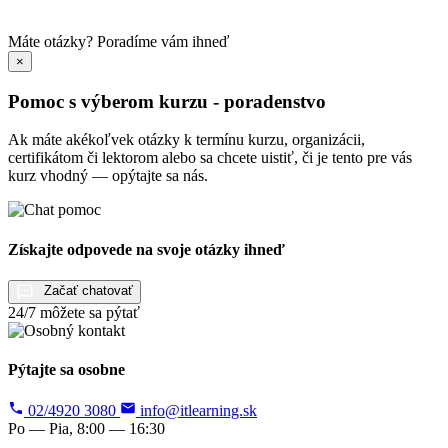
Máte otázky?
Poradíme vám ihneď
×
Pomoc s výberom kurzu - poradenstvo
Ak máte akékoľvek otázky k termínu kurzu, organizácii,
certifikátom či lektorom alebo sa chcete uistiť, či je tento pre vás
kurz vhodný — opýtajte sa nás.
Získajte odpovede na svoje otázky ihneď
Začať chatovať
24/7 môžete sa pýtať
Pýtajte sa osobne
02/4920 3080
info@itlearning.sk
Po — Pia, 8:00 — 16:30