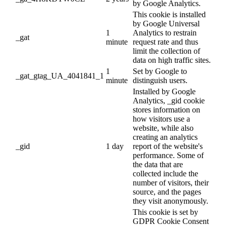
by Google Analytics.
This cookie is installed
by Google Universal
1
Analytics to restrain
_gat
minute
request rate and thus
limit the collection of
data on high traffic sites.
1
Set by Google to
_gat_gtag_UA_4041841_1
minute
distinguish users.
Installed by Google
Analytics, _gid cookie
stores information on
how visitors use a
website, while also
creating an analytics
_gid
1 day
report of the website's
performance. Some of
the data that are
collected include the
number of visitors, their
source, and the pages
they visit anonymously.
This cookie is set by
GDPR Cookie Consent