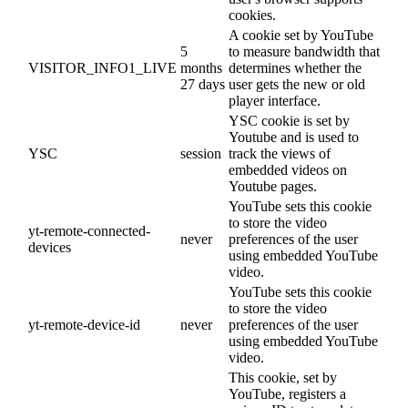
cookies.
A cookie set by YouTube
5
to measure bandwidth that
VISITOR_INFO1_LIVE
months
determines whether the
27 days
user gets the new or old
player interface.
YSC cookie is set by
Youtube and is used to
YSC
session
track the views of
embedded videos on
Youtube pages.
YouTube sets this cookie
to store the video
yt-remote-connected-
never
preferences of the user
devices
using embedded YouTube
video.
YouTube sets this cookie
to store the video
yt-remote-device-id
never
preferences of the user
using embedded YouTube
video.
This cookie, set by
YouTube, registers a