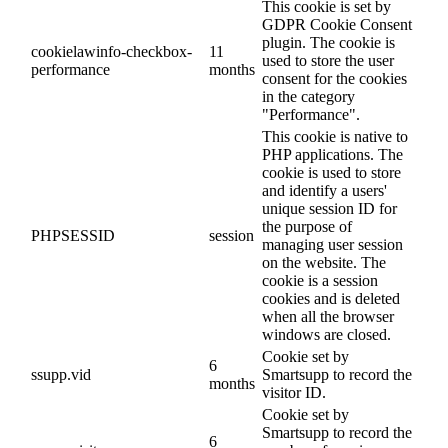
This cookie is set by
GDPR Cookie Consent
plugin. The cookie is
cookielawinfo-checkbox-
11
used to store the user
performance
months
consent for the cookies
in the category
"Performance".
This cookie is native to
PHP applications. The
cookie is used to store
and identify a users'
unique session ID for
the purpose of
PHPSESSID
session
managing user session
on the website. The
cookie is a session
cookies and is deleted
when all the browser
windows are closed.
Cookie set by
6
ssupp.vid
Smartsupp to record the
months
visitor ID.
Cookie set by
Smartsupp to record the
6