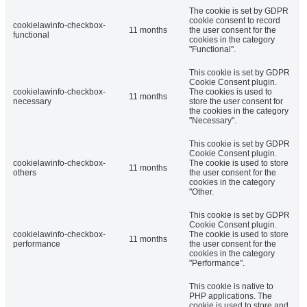
The cookie is set by GDPR
cookie consent to record
cookielawinfo-checkbox-
11 months
the user consent for the
functional
cookies in the category
"Functional".
This cookie is set by GDPR
Cookie Consent plugin.
cookielawinfo-checkbox-
The cookies is used to
11 months
necessary
store the user consent for
the cookies in the category
"Necessary".
This cookie is set by GDPR
Cookie Consent plugin.
cookielawinfo-checkbox-
The cookie is used to store
11 months
others
the user consent for the
cookies in the category
"Other.
This cookie is set by GDPR
Cookie Consent plugin.
cookielawinfo-checkbox-
The cookie is used to store
11 months
performance
the user consent for the
cookies in the category
"Performance".
This cookie is native to
PHP applications. The
cookie is used to store and