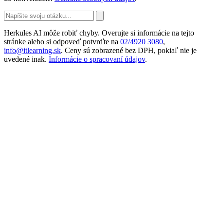
Herkules AI môže robiť chyby. Overujte si informácie na tejto
stránke alebo si odpoveď potvrďte na
02/4920 3080
,
info@itlearning.sk
. Ceny sú zobrazené bez DPH, pokiaľ nie je
uvedené inak.
Informácie o spracovaní údajov
.