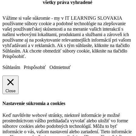
všetky práva vyhradené
Vážime si vaše súkromie - my v IT LEARNING SLOVAKIA
používame súbory cookie a podobné technológie na zlepšovanie
vašej používateľskej skúsenosti a na meranie vašich interakcií s
našimi webovými lokalitami, produktami a službami a zároveň ich
používame aj na poskytovanie relevantnejších informácií pri vašom
vyhľadávaní a v reklamách. Ak s tým súhlasíte, kliknite na tlačidlo
Súhlasím. Ak chcete obmedziť súbory cookie, kliknite na tlačidlo
Prispôsobiť.
Súhlasím
Prispôsobiť
Odmietnuť
Close
Nastavenie súkromia a cookies
Keď navštívite webové stránky, niektoré informácie je možné
prostredníctvom vášho prehliadača vyvolať alebo uložiť vo forme
súborov cookies alebo podobných technológií. Môžu to byť
informácie o vás, vašom nastavení alebo zariadení. Tieto informácie